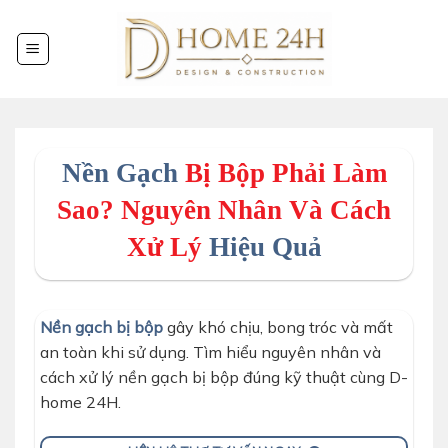
Chuyển
đến
nội
dung
Nền Gạch
Bị Bộp Phải Làm
Sao? Nguyên Nhân Và Cách
Xử Lý
Hiệu Quả
Nền gạch bị bộp
gây khó chịu, bong tróc và mất
an toàn khi sử dụng. Tìm hiểu nguyên nhân và
cách xử lý nền gạch bị bộp đúng kỹ thuật cùng D-
home 24H.