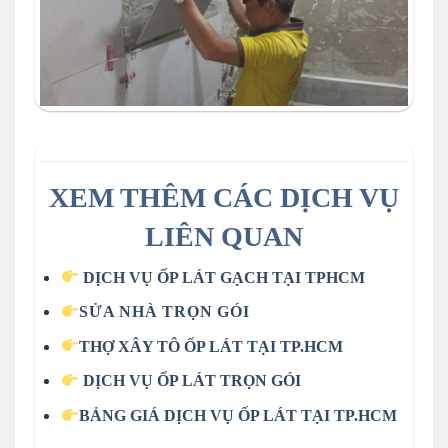
XEM THÊM CÁC DỊCH VỤ
LIÊN QUAN
DỊCH VỤ ỐP LÁT GẠCH TẠI TPHCM
SỬA NHÀ TRỌN GÓI
THỢ XÂY TÔ ỐP LÁT TẠI TP.HCM
DỊCH VỤ ỐP LÁT TRỌN GÓI
BẢNG GIÁ DỊCH VỤ ỐP LÁT TẠI TP.HCM