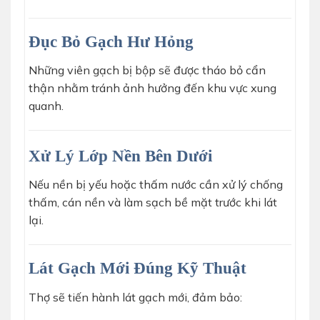
Đục Bỏ Gạch Hư Hỏng
Những viên gạch bị bộp sẽ được tháo bỏ cẩn
thận nhằm tránh ảnh hưởng đến khu vực xung
quanh.
Xử Lý Lớp Nền Bên Dưới
Nếu nền bị yếu hoặc thấm nước cần xử lý chống
thấm, cán nền và làm sạch bề mặt trước khi lát
lại.
Lát Gạch Mới Đúng Kỹ Thuật
Thợ sẽ tiến hành lát gạch mới, đảm bảo: