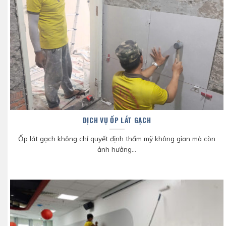
DỊCH VỤ ỐP LÁT GẠCH
Ốp lát gạch không chỉ quyết định thẩm mỹ không gian mà còn
ảnh hưởng...