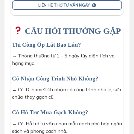
LIÊN HỆ THỢ TƯ VẤN NGAY
CÂU HỎI THƯỜNG GẶP
Thi Công Ốp Lát Bao Lâu?
→ Thông thường từ 1 – 5 ngày tùy diện tích và
hạng mục.
Có Nhận Công Trình Nhỏ Không?
→ Có. D-home24h nhận cả công trình nhỏ lẻ, sửa
chữa, thay gạch cũ.
Có Hỗ Trợ Mua Gạch Không?
→ Có. Hỗ trợ tư vấn chọn mẫu gạch phù hợp ngân
sách và phong cách nhà.