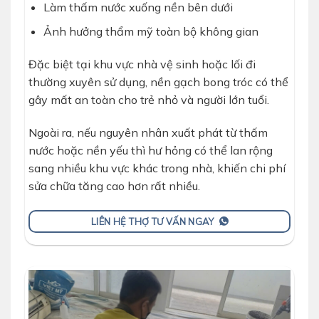
Làm thấm nước xuống nền bên dưới
Ảnh hưởng thẩm mỹ toàn bộ không gian
Đặc biệt tại khu vực nhà vệ sinh hoặc lối đi
thường xuyên sử dụng, nền gạch bong tróc có thể
gây mất an toàn cho trẻ nhỏ và người lớn tuổi.
Ngoài ra, nếu nguyên nhân xuất phát từ thấm
nước hoặc nền yếu thì hư hỏng có thể lan rộng
sang nhiều khu vực khác trong nhà, khiến chi phí
sửa chữa tăng cao hơn rất nhiều.
LIÊN HỆ THỢ TƯ VẤN NGAY