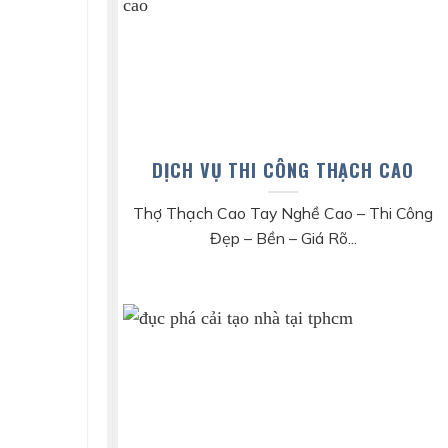
DỊCH VỤ THI CÔNG THẠCH CAO
Thợ Thạch Cao Tay Nghề Cao – Thi Công
Đẹp – Bền – Giá Rõ...