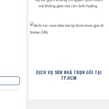
mỹ không gian mà còn ảnh hưởng...
DỊCH VỤ SƠN NHÀ TRỌN GÓI TẠI
TP.HCM