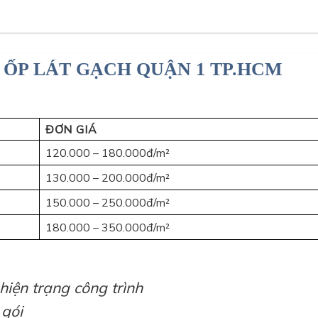
Ụ ỐP LÁT GẠCH QUẬN 1 TP.HCM
ĐƠN GIÁ
120.000 – 180.000đ/m²
130.000 – 200.000đ/m²
150.000 – 250.000đ/m²
180.000 – 350.000đ/m²
 hiện trạng công trình
 gói