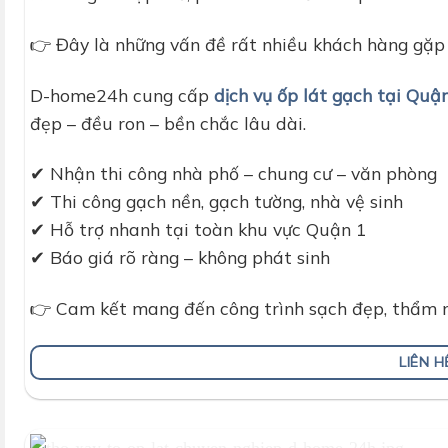
👉 Đây là những vấn đề rất nhiều khách hàng gặp 
D-home24h cung cấp
dịch vụ ốp lát gạch tại Qu
đẹp – đều ron – bền chắc lâu dài.
✔ Nhận thi công nhà phố – chung cư – văn phòng
✔ Thi công gạch nền, gạch tường, nhà vệ sinh
✔ Hỗ trợ nhanh tại toàn khu vực Quận 1
✔ Báo giá rõ ràng – không phát sinh
👉 Cam kết mang đến công trình sạch đẹp, thẩm m
LIÊN 