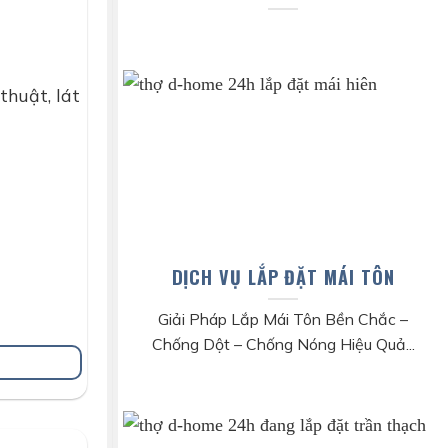
thuật, lát
DỊCH VỤ LẮP ĐẶT MÁI TÔN
Giải Pháp Lắp Mái Tôn Bền Chắc –
Chống Dột – Chống Nóng Hiệu Quả...