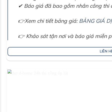
✔ Báo giá đã bao gồm nhân công thi 
👉Xem chi tiết bảng giá:
BẢNG GIÁ DỊ
👉 Khảo sát tận nơi và báo giá miễn ph
LIÊN 