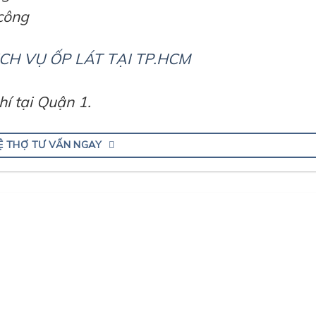
công
CH VỤ ỐP LÁT TẠI TP.HCM
í tại Quận 1.
HỆ THỢ TƯ VẤN NGAY