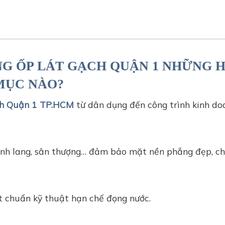
ÔNG ỐP LÁT GẠCH QUẬN 1 NHỮNG 
MỤC NÀO?
ch Quận 1 TP.HCM
từ dân dụng đến công trình kinh do
hành lang, sân thượng… đảm bảo mặt nền phẳng đẹp, ch
t chuẩn kỹ thuật hạn chế đọng nước.