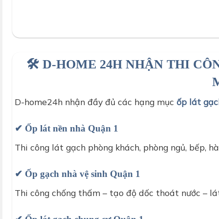
🛠️ D-HOME 24H NHẬN THI C
D-home24h nhận đầy đủ các hạng mục
ốp lát gạ
✔ Ốp lát nền nhà Quận 1
Thi công lát gạch phòng khách, phòng ngủ, bếp, 
✔ Ốp gạch nhà vệ sinh Quận 1
Thi công chống thấm – tạo độ dốc thoát nước – lá