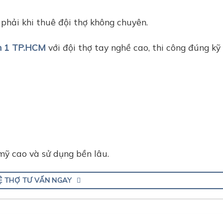
phải khi thuê đội thợ không chuyên.
ận 1 TP.HCM
với đội thợ tay nghề cao, thi công đúng kỹ 
ỹ cao và sử dụng bền lâu.
HỆ THỢ TƯ VẤN NGAY