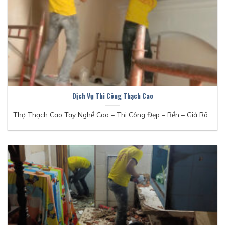
Dịch Vụ Thi Công Thạch Cao
Thợ Thạch Cao Tay Nghề Cao – Thi Công Đẹp – Bền – Giá Rõ...