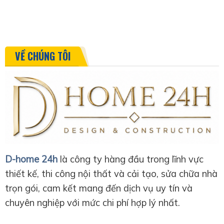
VỀ CHÚNG TÔI
D-home 24h
là công ty hàng đầu trong lĩnh vực
thiết kế, thi công nội thất và cải tạo, sửa chữa nhà
trọn gói, cam kết mang đến dịch vụ uy tín và
chuyên nghiệp với mức chi phí hợp lý nhất.