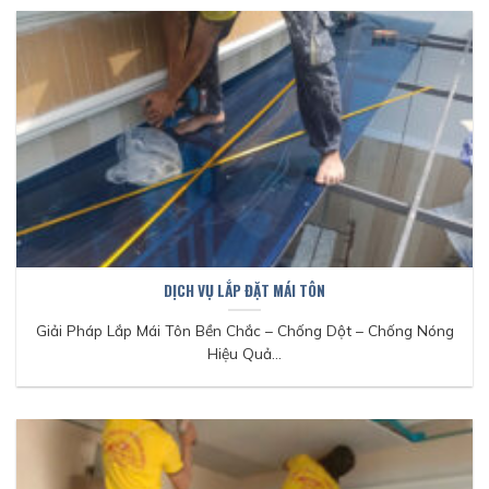
DỊCH VỤ LẮP ĐẶT MÁI TÔN
Giải Pháp Lắp Mái Tôn Bền Chắc – Chống Dột – Chống Nóng
Hiệu Quả...