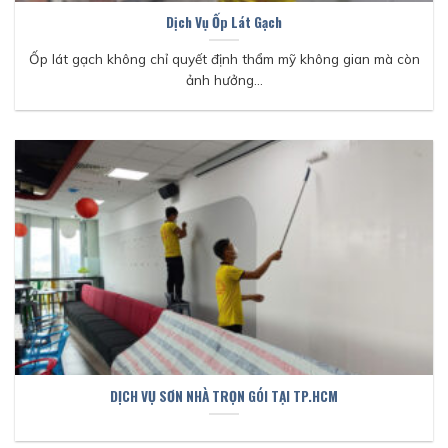
Dịch Vụ Ốp Lát Gạch
Ốp lát gạch không chỉ quyết định thẩm mỹ không gian mà còn
ảnh hưởng...
DỊCH VỤ SƠN NHÀ TRỌN GÓI TẠI TP.HCM