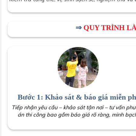
⇒
QUY TRÌNH L
Bước 1: Khảo sát & báo giá miễn ph
Tiếp nhận yêu cầu – khảo sát tận nơi – tư vấn ph
án thi công bao gồm báo giá rõ ràng, minh bạc