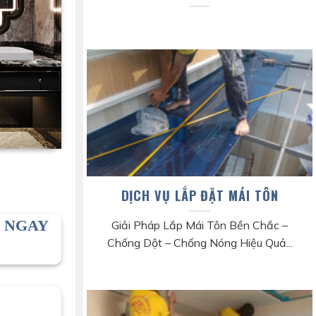
DỊCH VỤ LẮP ĐẶT MÁI TÔN
H NGAY
Giải Pháp Lắp Mái Tôn Bền Chắc –
Chống Dột – Chống Nóng Hiệu Quả...