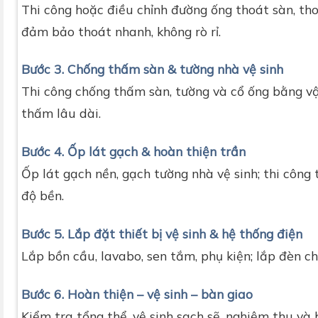
Thi công hoặc điều chỉnh đường ống thoát sàn, tho
đảm bảo thoát nhanh, không rò rỉ.
Bước 3. Chống thấm sàn & tường nhà vệ sinh
Thi công chống thấm sàn, tường và cổ ống bằng vật
thấm lâu dài.
Bước 4. Ốp lát gạch & hoàn thiện trần
Ốp lát gạch nền, gạch tường nhà vệ sinh; thi cô
độ bền.
Bước 5. Lắp đặt thiết bị vệ sinh & hệ thống điện
Lắp bồn cầu, lavabo, sen tắm, phụ kiện; lắp đèn c
Bước 6. Hoàn thiện – vệ sinh – bàn giao
Kiểm tra tổng thể, vệ sinh sạch sẽ, nghiệm thu và