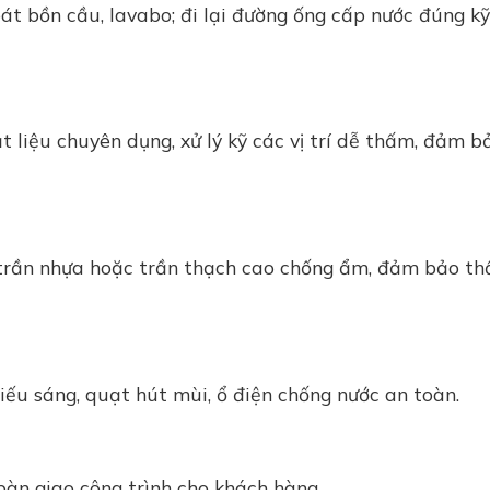
át bồn cầu, lavabo; đi lại đường ống cấp nước đúng kỹ
 liệu chuyên dụng, xử lý kỹ các vị trí dễ thấm, đảm 
ng trần nhựa hoặc trần thạch cao chống ẩm, đảm bảo t
hiếu sáng, quạt hút mùi, ổ điện chống nước an toàn.
 bàn giao công trình cho khách hàng.