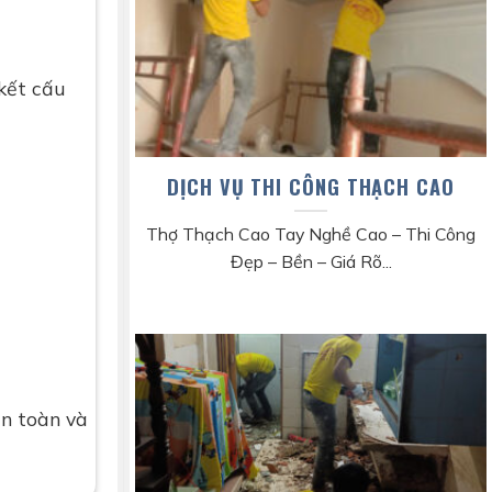
kết cấu
DỊCH VỤ THI CÔNG THẠCH CAO
Thợ Thạch Cao Tay Nghề Cao – Thi Công
Đẹp – Bền – Giá Rõ...
an toàn và