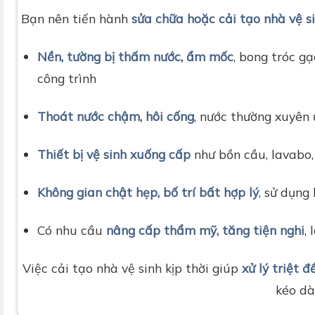
Bạn nên tiến hành
sửa chữa hoặc cải tạo nhà vệ s
Nền, tường bị thấm nước, ẩm mốc
, bong tróc g
công trình
Thoát nước chậm, hôi cống
, nước thường xuyên 
Thiết bị vệ sinh xuống cấp
như bồn cầu, lavabo, s
Không gian chật hẹp, bố trí bất hợp lý
, sử dụng
Có nhu cầu
nâng cấp thẩm mỹ, tăng tiện nghi
,
Việc cải tạo nhà vệ sinh kịp thời giúp
xử lý triệt 
kéo dài