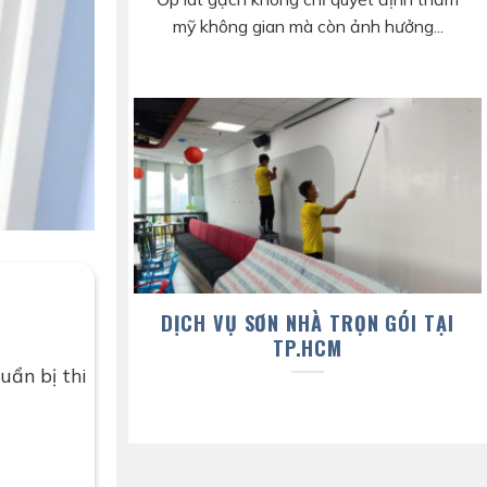
mỹ không gian mà còn ảnh hưởng...
DỊCH VỤ SƠN NHÀ TRỌN GÓI TẠI
TP.HCM
uẩn bị thi