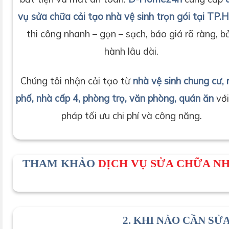
vụ sửa chữa cải tạo nhà vệ sinh trọn gói tại TP
thi công nhanh – gọn – sạch, báo giá rõ ràng, b
hành lâu dài.
Chúng tôi nhận cải tạo từ
nhà vệ sinh chung cư,
phố, nhà cấp 4, phòng trọ, văn phòng, quán ăn
với
pháp tối ưu chi phí và công năng.
THAM KHẢO
DỊCH VỤ SỬA CHỮA NH
2. KHI NÀO CẦN SỬ