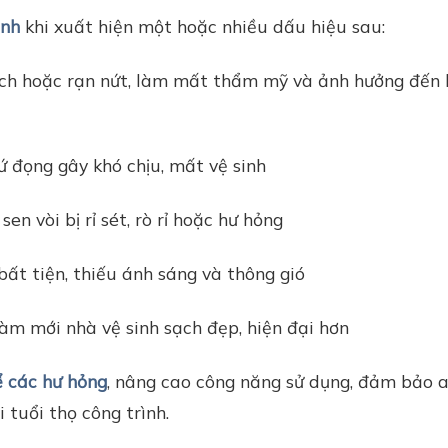
inh
khi xuất hiện một hoặc nhiều dấu hiệu sau:
ạch hoặc rạn nứt, làm mất thẩm mỹ và ảnh hưởng đến 
ứ đọng gây khó chịu, mất vệ sinh
en vòi bị rỉ sét, rò rỉ hoặc hư hỏng
 bất tiện, thiếu ánh sáng và thông gió
 làm mới nhà vệ sinh sạch đẹp, hiện đại hơn
để các hư hỏng
, nâng cao công năng sử dụng, đảm bảo 
 tuổi thọ công trình.