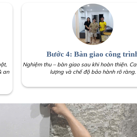
Bước 4: Bàn giao công trìn
ật,
Nghiệm thu – bàn giao sau khi hoàn thiện. Ca
& an
lượng và chế độ bảo hành rõ ràng.