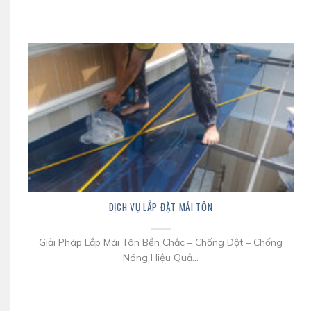
DỊCH VỤ LẮP ĐẶT MÁI TÔN
Giải Pháp Lắp Mái Tôn Bền Chắc – Chống Dột – Chống
Nóng Hiệu Quả...