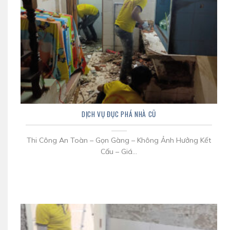
DỊCH VỤ ĐỤC PHÁ NHÀ CŨ
Thi Công An Toàn – Gọn Gàng – Không Ảnh Hưởng Kết
Cấu – Giá...