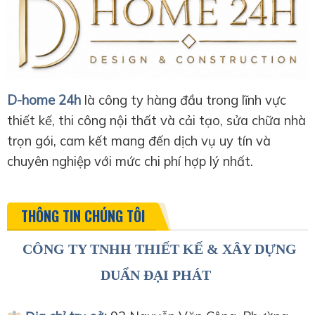
D-home 24h
là công ty hàng đầu trong lĩnh vực
thiết kế, thi công nội thất và cải tạo, sửa chữa nhà
trọn gói, cam kết mang đến dịch vụ uy tín và
chuyên nghiệp với mức chi phí hợp lý nhất.
THÔNG TIN CHÚNG TÔI
CÔNG TY TNHH THIẾT KẾ & XÂY DỰNG
DUẨN ĐẠI PHÁT