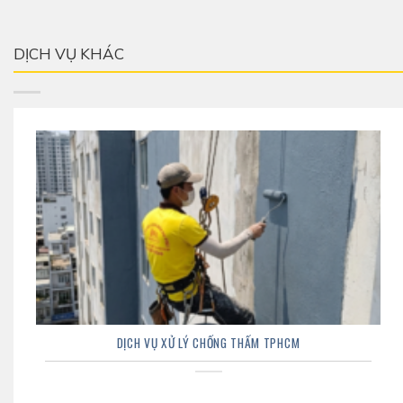
DỊCH VỤ KHÁC
DỊCH VỤ XỬ LÝ CHỐNG THẤM TPHCM