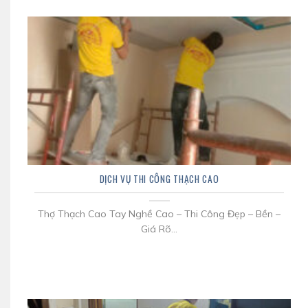
DỊCH VỤ THI CÔNG THẠCH CAO
Thợ Thạch Cao Tay Nghề Cao – Thi Công Đẹp – Bền –
Giá Rõ...