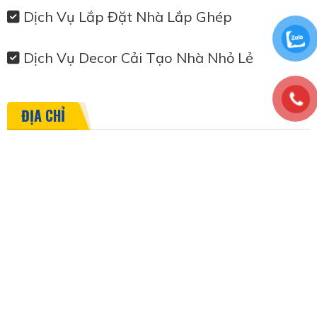
Dịch Vụ Lắp Đặt Nhà Lắp Ghép
Dịch Vụ Decor Cải Tạo Nhà Nhỏ Lẻ
ĐỊA CHỈ