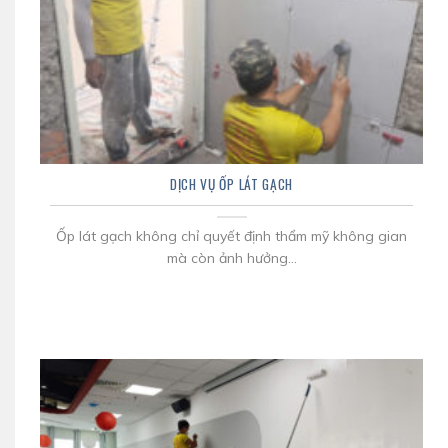
DỊCH VỤ ỐP LÁT GẠCH
Ốp lát gạch không chỉ quyết định thẩm mỹ không gian
mà còn ảnh hưởng...