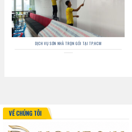
DỊCH VỤ SƠN NHÀ TRỌN GÓI TẠI TP.HCM
VỀ CHÚNG TÔI