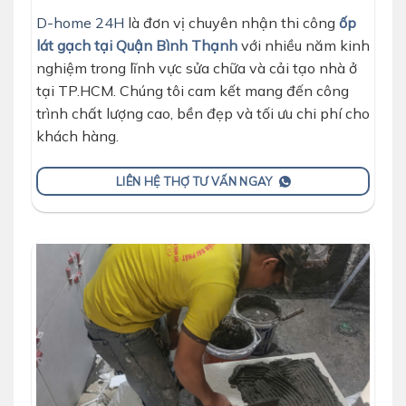
D-home 24H
là đơn vị chuyên nhận thi công
ốp
lát gạch tại Quận Bình Thạnh
với nhiều năm kinh
nghiệm trong lĩnh vực sửa chữa và cải tạo nhà ở
tại TP.HCM. Chúng tôi cam kết mang đến công
trình chất lượng cao, bền đẹp và tối ưu chi phí cho
khách hàng.
LIÊN HỆ THỢ TƯ VẤN NGAY