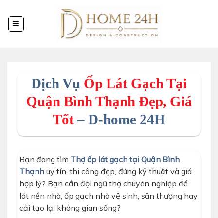
Chuyển
đến
nội
dung
Dịch Vụ
Ốp Lát Gạch Tại
Quận Bình Thạnh Đẹp, Giá
Tốt
– D-home 24H
Bạn đang tìm
Thợ ốp lát gạch tại Quận Bình
Thạnh
uy tín, thi công đẹp, đúng kỹ thuật và giá
hợp lý? Bạn cần đội ngũ thợ chuyên nghiệp để
lát nền nhà, ốp gạch nhà vệ sinh, sân thượng hay
cải tạo lại không gian sống?