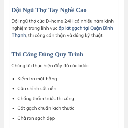
Đội Ngũ Thợ Tay Nghề Cao
Đội ngũ thợ của D-home 24H có nhiều năm kinh
nghiệm trong lĩnh vực
ốp lát gạch tại Quận Bình
Thạnh
, thi công cẩn thận và đúng kỹ thuật.
Thi Công Đúng Quy Trình
Chúng tôi thực hiện đầy đủ các bước:
Kiểm tra mặt bằng
Cân chỉnh cốt nền
Chống thấm trước thi công
Cắt gạch chuẩn kích thước
Chà ron sạch đẹp