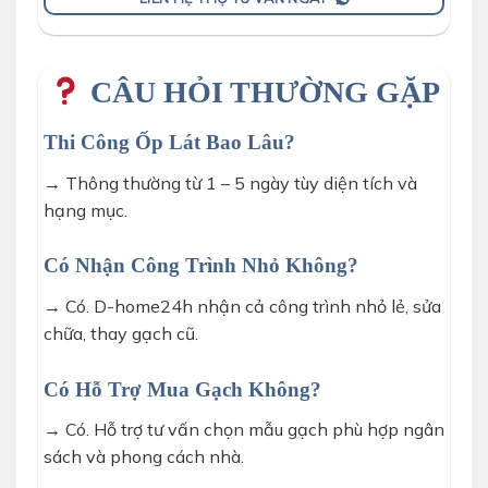
CÂU HỎI THƯỜNG GẶP
Thi Công Ốp Lát Bao Lâu?
→ Thông thường từ 1 – 5 ngày tùy diện tích và
hạng mục.
Có Nhận Công Trình Nhỏ Không?
→ Có. D-home24h nhận cả công trình nhỏ lẻ, sửa
chữa, thay gạch cũ.
Có Hỗ Trợ Mua Gạch Không?
→ Có. Hỗ trợ tư vấn chọn mẫu gạch phù hợp ngân
sách và phong cách nhà.