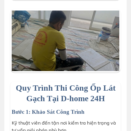
Quy Trình Thi Công Ốp Lát
Gạch Tại D-home 24H
Bước 1: Khảo Sát Công Trình
Kỹ thuật viên đến tận nơi kiểm tra hiện trạng và
tư vấn giải pháp phù hợp.