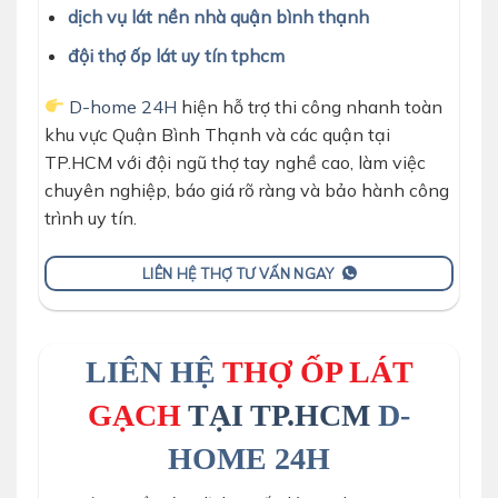
dịch vụ lát nền nhà quận bình thạnh
đội thợ ốp lát uy tín tphcm
D-home 24H
hiện hỗ trợ thi công nhanh toàn
khu vực Quận Bình Thạnh và các quận tại
TP.HCM với đội ngũ thợ tay nghề cao, làm việc
chuyên nghiệp, báo giá rõ ràng và bảo hành công
trình uy tín.
LIÊN HỆ THỢ TƯ VẤN NGAY
LIÊN HỆ
THỢ ỐP LÁT
GẠCH
TẠI TP.HCM
D-
HOME 24H