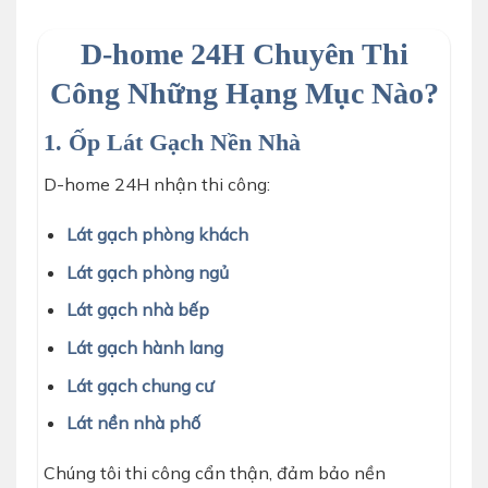
D-home 24H Chuyên Thi
Công Những Hạng Mục Nào?
1. Ốp Lát Gạch Nền Nhà
D-home 24H nhận thi công:
Lát gạch phòng khách
Lát gạch phòng ngủ
Lát gạch nhà bếp
Lát gạch hành lang
Lát gạch chung cư
Lát nền nhà phố
Chúng tôi thi công cẩn thận, đảm bảo nền