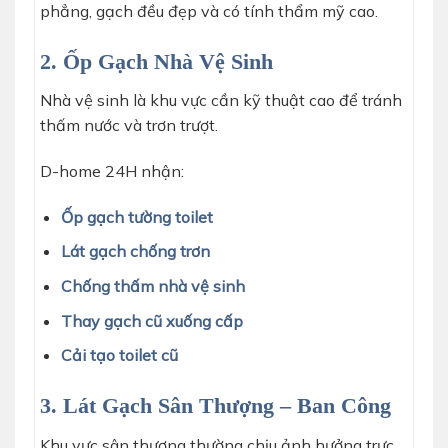
phẳng, gạch đều đẹp và có tính thẩm mỹ cao.
2. Ốp Gạch Nhà Vệ Sinh
Nhà vệ sinh là khu vực cần kỹ thuật cao để tránh
thấm nước và trơn trượt.
D-home 24H nhận:
Ốp gạch tường toilet
Lát gạch chống trơn
Chống thấm nhà vệ sinh
Thay gạch cũ xuống cấp
Cải tạo toilet cũ
3. Lát Gạch Sân Thượng – Ban Công
Khu vực sân thượng thường chịu ảnh hưởng trực