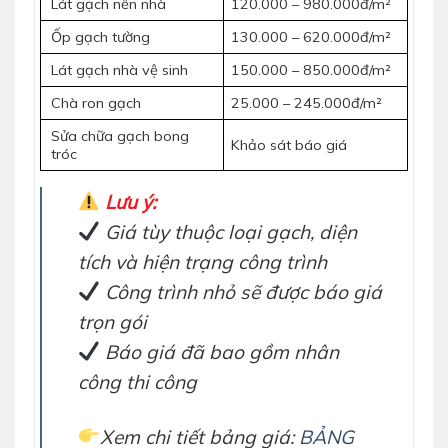
Lát gạch nền nhà
120.000 – 980.000đ/m²
Ốp gạch tường
130.000 – 620.000đ/m²
Lát gạch nhà vệ sinh
150.000 – 850.000đ/m²
Chà ron gạch
25.000 – 245.000đ/m²
Sửa chữa gạch bong
Khảo sát báo giá
tróc
Lưu ý:
Giá tùy thuộc loại gạch, diện
tích và hiện trạng công trình
Công trình nhỏ sẽ được báo giá
trọn gói
Báo giá đã bao gồm nhân
công thi công
Xem chi tiết bảng giá:
BẢNG