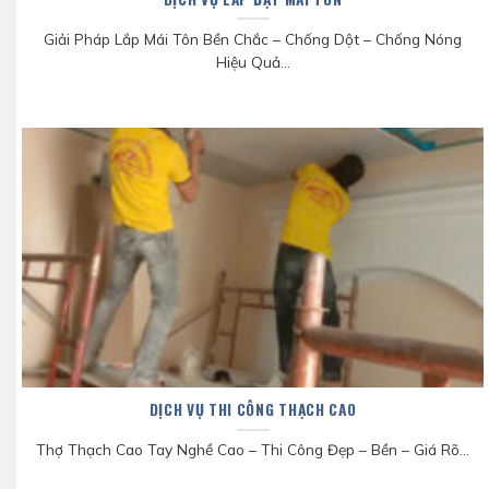
Giải Pháp Lắp Mái Tôn Bền Chắc – Chống Dột – Chống Nóng
Hiệu Quả...
DỊCH VỤ THI CÔNG THẠCH CAO
Thợ Thạch Cao Tay Nghề Cao – Thi Công Đẹp – Bền – Giá Rõ...