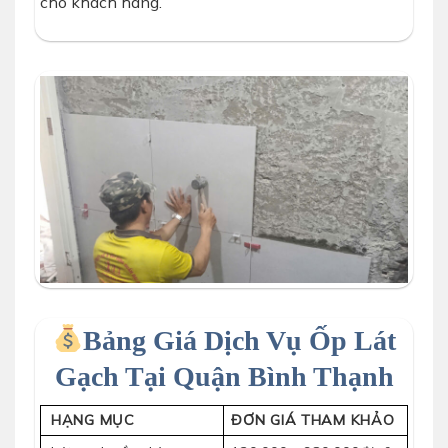
cho khách hàng.
Bảng Giá Dịch Vụ Ốp Lát
Gạch Tại Quận Bình Thạnh
HẠNG MỤC
ĐƠN GIÁ THAM KHẢO