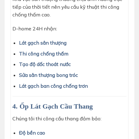
tiếp của thời tiết nên yêu cầu kỹ thuật thi công
chống thấm cao.
D-home 24H nhận:
Lát gạch sân thượng
Thi công chống thấm
Tạo độ dốc thoát nước
Sửa sân thượng bong tróc
Lát gạch ban công chống trơn
4. Ốp Lát Gạch Cầu Thang
Chúng tôi thi công cầu thang đảm bảo:
Độ bền cao