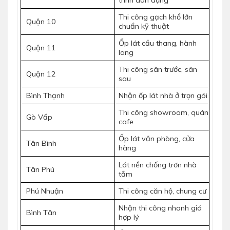
Thi công gạch khổ lớn
Quận 10
chuẩn kỹ thuật
Ốp lát cầu thang, hành
Quận 11
lang
Thi công sân trước, sân
Quận 12
sau
Bình Thạnh
Nhận ốp lát nhà ở trọn gói
Thi công showroom, quán
Gò Vấp
cafe
Ốp lát văn phòng, cửa
Tân Bình
hàng
Lát nền chống trơn nhà
Tân Phú
tắm
Phú Nhuận
Thi công căn hộ, chung cư
Nhận thi công nhanh giá
Bình Tân
hợp lý