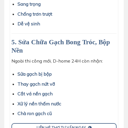
Sang trọng
Chống trơn trượt
Dễ vệ sinh
5. Sửa Chữa Gạch Bong Tróc, Bộp
Nền
Ngoài thi công mới, D-home 24H còn nhận:
Sửa gạch bị bộp
Thay gạch nứt vỡ
Cắt vá nền gạch
Xử lý nền thấm nước
Chà ron gạch cũ
LIÊN HỆ THỢ TƯ VẤN NGAY