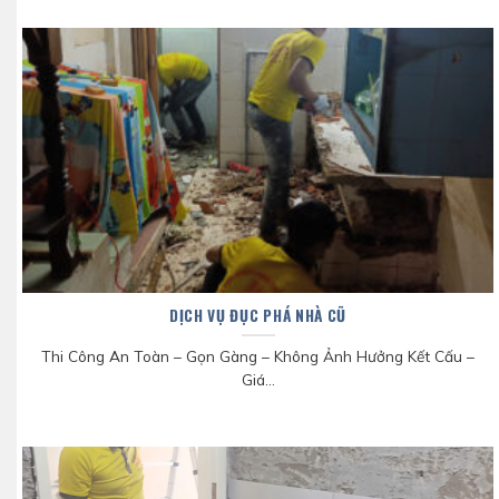
DỊCH VỤ ĐỤC PHÁ NHÀ CŨ
Thi Công An Toàn – Gọn Gàng – Không Ảnh Hưởng Kết Cấu –
Giá...