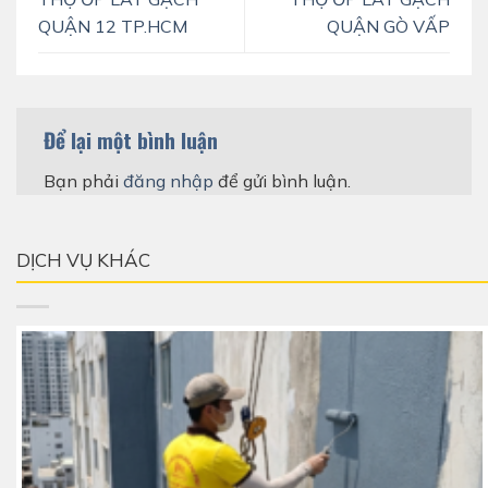
QUẬN 12 TP.HCM
QUẬN GÒ VẤP
Để lại một bình luận
Bạn phải
đăng nhập
để gửi bình luận.
DỊCH VỤ KHÁC