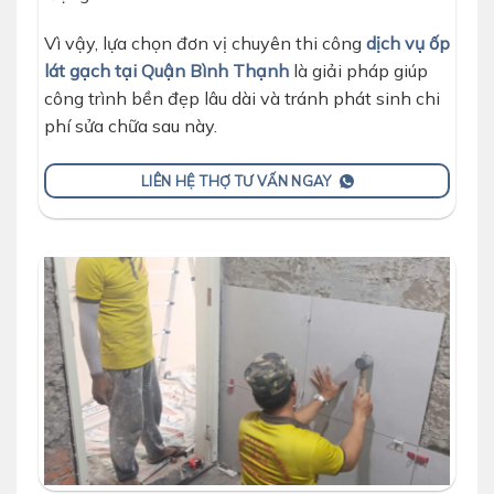
Vì vậy, lựa chọn đơn vị chuyên thi công
dịch vụ ốp
lát gạch tại Quận Bình Thạnh
là giải pháp giúp
công trình bền đẹp lâu dài và tránh phát sinh chi
phí sửa chữa sau này.
LIÊN HỆ THỢ TƯ VẤN NGAY