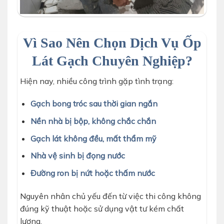
Vì Sao Nên Chọn Dịch Vụ Ốp
Lát Gạch Chuyên Nghiệp?
Hiện nay, nhiều công trình gặp tình trạng:
Gạch bong tróc sau thời gian ngắn
Nền nhà bị bộp, không chắc chắn
Gạch lát không đều, mất thẩm mỹ
Nhà vệ sinh bị đọng nước
Đường ron bị nứt hoặc thấm nước
Nguyên nhân chủ yếu đến từ việc thi công không
đúng kỹ thuật hoặc sử dụng vật tư kém chất
lượng.