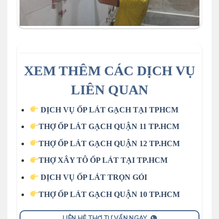
XEM THÊM CÁC DỊCH VỤ
LIÊN QUAN
DỊCH VỤ ỐP LÁT GẠCH TẠI TPHCM
THỢ ỐP LÁT GẠCH QUẬN 11 TP.HCM
THỢ ỐP LÁT GẠCH QUẬN 12 TP.HCM
THỢ XÂY TÔ ỐP LÁT TẠI TP.HCM
DỊCH VỤ ỐP LÁT TRỌN GÓI
THỢ ỐP LÁT GẠCH QUẬN 10 TP.HCM
LIÊN HỆ THỢ TƯ VẤN NGAY