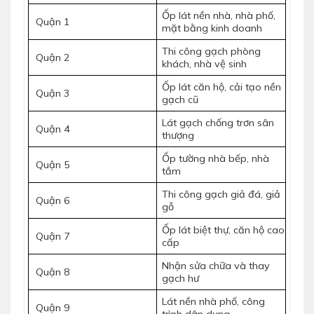
Ốp lát nền nhà, nhà phố,
Quận 1
mặt bằng kinh doanh
Thi công gạch phòng
Quận 2
khách, nhà vệ sinh
Ốp lát căn hộ, cải tạo nền
Quận 3
gạch cũ
Lát gạch chống trơn sân
Quận 4
thượng
Ốp tường nhà bếp, nhà
Quận 5
tắm
Thi công gạch giả đá, giả
Quận 6
gỗ
Ốp lát biệt thự, căn hộ cao
Quận 7
cấp
Nhận sửa chữa và thay
Quận 8
gạch hư
Lát nền nhà phố, công
Quận 9
trình dân dụng