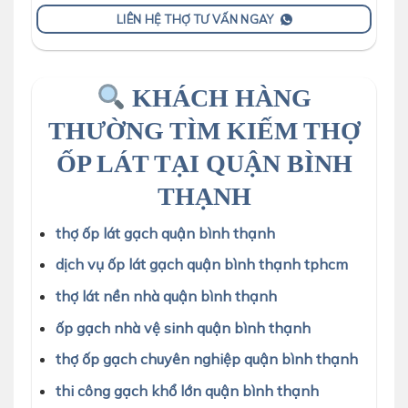
LIÊN HỆ THỢ TƯ VẤN NGAY
KHÁCH HÀNG
THƯỜNG TÌM KIẾM THỢ
ỐP LÁT TẠI QUẬN BÌNH
THẠNH
thợ ốp lát gạch quận bình thạnh
dịch vụ ốp lát gạch quận bình thạnh tphcm
thợ lát nền nhà quận bình thạnh
ốp gạch nhà vệ sinh quận bình thạnh
thợ ốp gạch chuyên nghiệp quận bình thạnh
thi công gạch khổ lớn quận bình thạnh