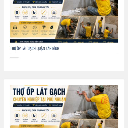
THỢ ỐP LÁT GẠCH QUẬN TÂN BÌNH