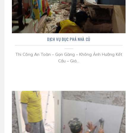
DỊCH VỤ ĐỤC PHÁ NHÀ CŨ
Thi Công An Toàn – Gọn Gàng – Không Ảnh Hưởng Kết
Cấu – Giá...