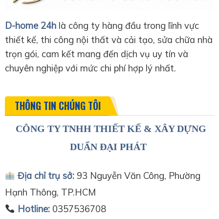
D-home 24h
là công ty hàng đầu trong lĩnh vực
thiết kế, thi công nội thất và cải tạo, sửa chữa nhà
trọn gói, cam kết mang đến dịch vụ uy tín và
chuyên nghiệp với mức chi phí hợp lý nhất.
THÔNG TIN CHÚNG TÔI
CÔNG TY TNHH THIẾT KẾ & XÂY DỰNG
DUẨN ĐẠI PHÁT
Địa chỉ trụ sở:
93 Nguyễn Văn Công, Phường
Hạnh Thông, TP.HCM
Hotline:
0357536708