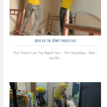
DỊCH VỤ THI CÔNG THẠCH CAO
Thợ Thạch Cao Tay Nghề Cao – Thi Công Đẹp – Bền –
Giá Rõ...