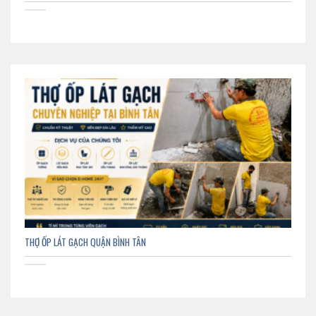
THỢ ỐP LÁT GẠCH QUẬN BÌNH TÂN