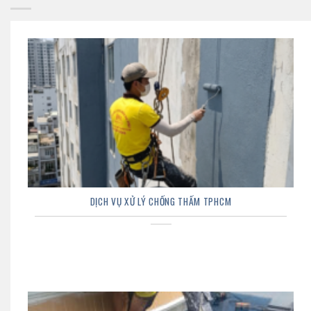
DỊCH VỤ XỬ LÝ CHỐNG THẤM TPHCM