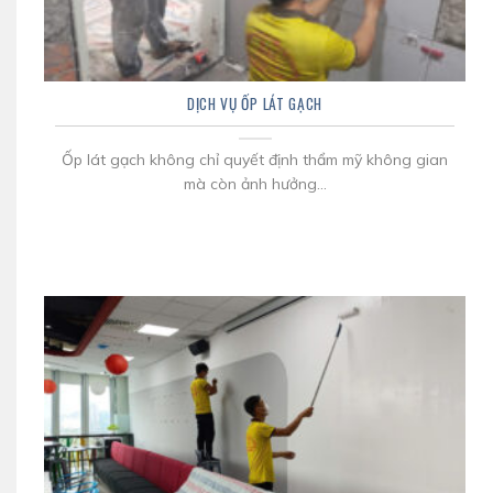
DỊCH VỤ ỐP LÁT GẠCH
Ốp lát gạch không chỉ quyết định thẩm mỹ không gian
mà còn ảnh hưởng...