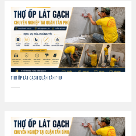
THỢ ỐP LÁT GẠCH QUẬN TÂN PHÚ