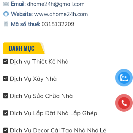
Email:
dhome24h@gmail.com
Website:
www.dhome24h.com
Mã số thuế:
0318132209
DANH MỤC
Dịch vụ Thiết Kế Nhà
Dịch Vụ Xây Nhà
Dịch Vụ Sửa Chữa Nhà
Dịch Vụ Lắp Đặt Nhà Lắp Ghép
Dịch Vụ Decor Cải Tạo Nhà Nhỏ Lẻ