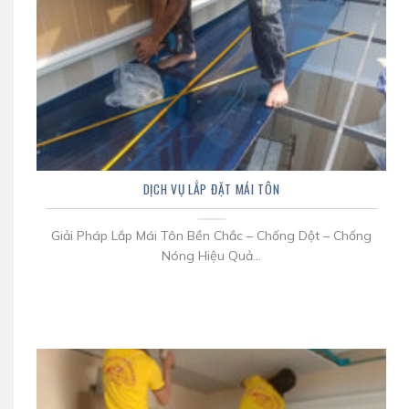
DỊCH VỤ LẮP ĐẶT MÁI TÔN
Giải Pháp Lắp Mái Tôn Bền Chắc – Chống Dột – Chống
Nóng Hiệu Quả...