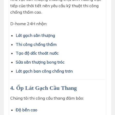
tiếp của thời tiết nên yêu cầu kỹ thuật thi công
chống thấm cao.
D-home 24H nhận:
Lát gạch sân thượng
Thi công chống thấm
Tạo độ dốc thoát nước
Sửa sân thượng bong tróc
Lát gạch ban công chống trơn
4. Ốp Lát Gạch Cầu Thang
Chúng tôi thi công cầu thang đảm bảo:
Độ bền cao