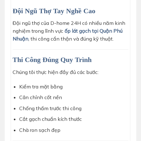
Đội Ngũ Thợ Tay Nghề Cao
Đội ngũ thợ của D-home 24H có nhiều năm kinh
nghiệm trong lĩnh vực
ốp lát gạch tại Quận Phú
Nhuận
, thi công cẩn thận và đúng kỹ thuật.
Thi Công Đúng Quy Trình
Chúng tôi thực hiện đầy đủ các bước:
Kiểm tra mặt bằng
Cân chỉnh cốt nền
Chống thấm trước thi công
Cắt gạch chuẩn kích thước
Chà ron sạch đẹp