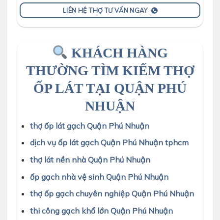
LIÊN HỆ THỢ TƯ VẤN NGAY
KHÁCH HÀNG
THƯỜNG TÌM KIẾM THỢ
ỐP LÁT TẠI QUẬN PHÚ
NHUẬN
thợ ốp lát gạch Quận Phú Nhuận
dịch vụ ốp lát gạch Quận Phú Nhuận tphcm
thợ lát nền nhà Quận Phú Nhuận
ốp gạch nhà vệ sinh Quận Phú Nhuận
thợ ốp gạch chuyên nghiệp Quận Phú Nhuận
thi công gạch khổ lớn Quận Phú Nhuận