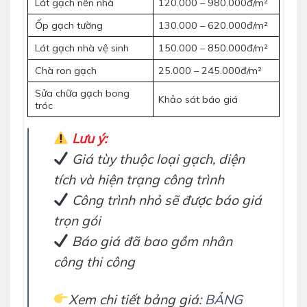
Lát gạch nền nhà
120.000 – 980.000đ/m²
Ốp gạch tường
130.000 – 620.000đ/m²
Lát gạch nhà vệ sinh
150.000 – 850.000đ/m²
Chà ron gạch
25.000 – 245.000đ/m²
Sửa chữa gạch bong
Khảo sát báo giá
tróc
Lưu ý:
Giá tùy thuộc loại gạch, diện
tích và hiện trạng công trình
Công trình nhỏ sẽ được báo giá
trọn gói
Báo giá đã bao gồm nhân
công thi công
Xem chi tiết bảng giá:
BẢNG