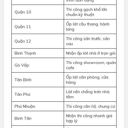
Thi công gạch khổ lớn
Quận 10
chuẩn kỹ thuật
Ốp lát cầu thang, hành
Quận 11
lang
Thi công sân trước, sân
Quận 12
sau
Bình Thạnh
Nhận ốp lát nhà ở trọn gói
Thi công showroom, quán
Gò Vấp
cafe
Ốp lát văn phòng, cửa
Tân Bình
hàng
Lát nền chống trơn nhà
Tân Phú
tắm
Phú Nhuận
Thi công căn hộ, chung cư
Nhận thi công nhanh giá
Bình Tân
hợp lý