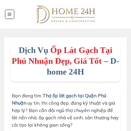
Chuyển
đến
nội
dung
Dịch Vụ
Ốp Lát Gạch Tại
Phú Nhuận Đẹp, Giá Tốt
– D-
home 24H
Bạn đang tìm
Thợ ốp lát gạch tại Quận Phú
Nhuận
uy tín, thi công đẹp, đúng kỹ thuật và giá
hợp lý? Bạn cần đội ngũ thợ chuyên nghiệp để
lát nền nhà, ốp gạch nhà vệ sinh, sân thượng hay
cải tạo lại không gian sống?