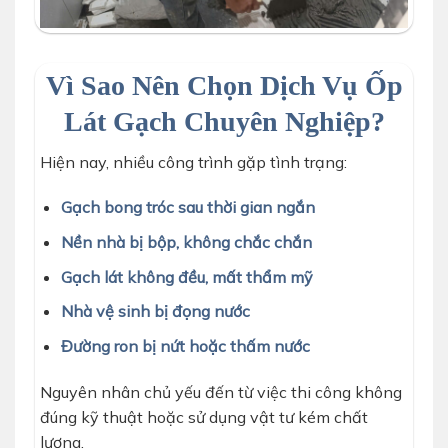
Vì Sao Nên Chọn Dịch Vụ Ốp
Lát Gạch Chuyên Nghiệp?
Hiện nay, nhiều công trình gặp tình trạng:
Gạch bong tróc sau thời gian ngắn
Nền nhà bị bộp, không chắc chắn
Gạch lát không đều, mất thẩm mỹ
Nhà vệ sinh bị đọng nước
Đường ron bị nứt hoặc thấm nước
Nguyên nhân chủ yếu đến từ việc thi công không
đúng kỹ thuật hoặc sử dụng vật tư kém chất
lượng.