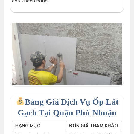
cho khách hàng.
Bảng Giá Dịch Vụ Ốp Lát
Gạch Tại Quận Phú Nhuận
HẠNG MỤC
ĐƠN GIÁ THAM KHẢO