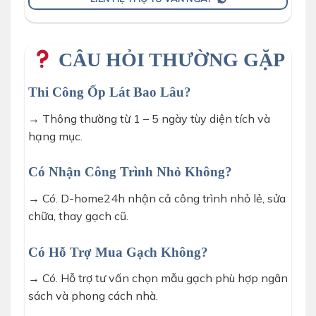
CÂU HỎI THƯỜNG GẶP
Thi Công Ốp Lát Bao Lâu?
→ Thông thường từ 1 – 5 ngày tùy diện tích và
hạng mục.
Có Nhận Công Trình Nhỏ Không?
→ Có. D-home24h nhận cả công trình nhỏ lẻ, sửa
chữa, thay gạch cũ.
Có Hỗ Trợ Mua Gạch Không?
→ Có. Hỗ trợ tư vấn chọn mẫu gạch phù hợp ngân
sách và phong cách nhà.