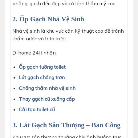
phẳng, gạch đều đẹp và có tính thẩm mỹ cao.
2. Ốp Gạch Nhà Vệ Sinh
Nhà vệ sinh là khu vực cần kỹ thuật cao để tránh
thấm nước và trơn trượt.
D-home 24H nhận:
Ốp gạch tường toilet
Lát gạch chống trơn
Chống thấm nhà vệ sinh
Thay gạch cũ xuống cấp
Cải tạo toilet cũ
3. Lát Gạch Sân Thượng – Ban Công
Khu vực sân thượng thường chịu ảnh hưởng trực