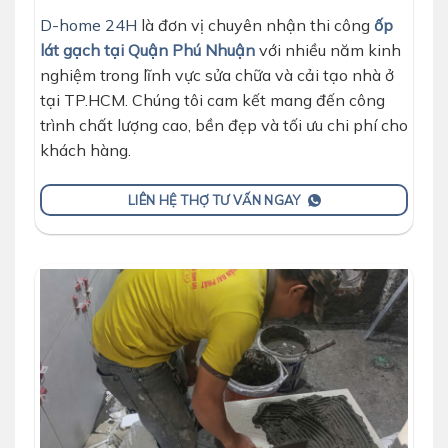
D-home 24H
là đơn vị chuyên nhận thi công
ốp
lát gạch tại Quận Phú Nhuận
với nhiều năm kinh
nghiệm trong lĩnh vực sửa chữa và cải tạo nhà ở
tại TP.HCM. Chúng tôi cam kết mang đến công
trình chất lượng cao, bền đẹp và tối ưu chi phí cho
khách hàng.
LIÊN HỆ THỢ TƯ VẤN NGAY