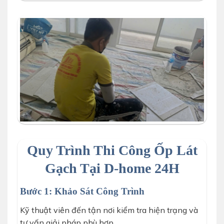
Quy Trình Thi Công Ốp Lát
Gạch Tại D-home 24H
Bước 1: Khảo Sát Công Trình
Kỹ thuật viên đến tận nơi kiểm tra hiện trạng và
tư vấn giải pháp phù hợp.