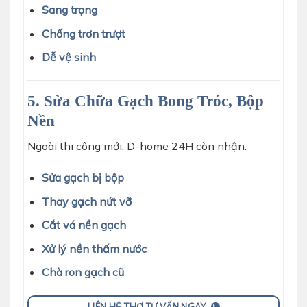
Sang trọng
Chống trơn trượt
Dễ vệ sinh
5. Sửa Chữa Gạch Bong Tróc, Bộp
Nền
Ngoài thi công mới, D-home 24H còn nhận:
Sửa gạch bị bộp
Thay gạch nứt vỡ
Cắt vá nền gạch
Xử lý nền thấm nước
Chà ron gạch cũ
LIÊN HỆ THỢ TƯ VẤN NGAY