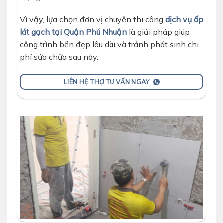
Vì vậy, lựa chọn đơn vị chuyên thi công
dịch vụ ốp
lát gạch tại Quận Phú Nhuận
là giải pháp giúp
công trình bền đẹp lâu dài và tránh phát sinh chi
phí sửa chữa sau này.
LIÊN HỆ THỢ TƯ VẤN NGAY