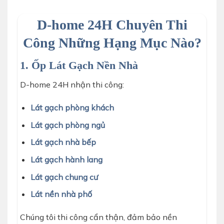
D-home 24H Chuyên Thi
Công Những Hạng Mục Nào?
1. Ốp Lát Gạch Nền Nhà
D-home 24H nhận thi công:
Lát gạch phòng khách
Lát gạch phòng ngủ
Lát gạch nhà bếp
Lát gạch hành lang
Lát gạch chung cư
Lát nền nhà phố
Chúng tôi thi công cẩn thận, đảm bảo nền