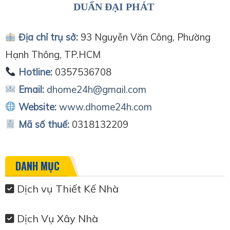
DUẨN ĐẠI PHÁT
Địa chỉ trụ sở:
93 Nguyễn Văn Công, Phường
Hạnh Thông, TP.HCM
Hotline:
0357536708
Email:
dhome24h@gmail.com
Website:
www.dhome24h.com
Mã số thuế:
0318132209
DANH MỤC
Dịch vụ Thiết Kế Nhà
Dịch Vụ Xây Nhà