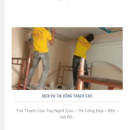
DỊCH VỤ THI CÔNG THẠCH CAO
Thợ Thạch Cao Tay Nghề Cao – Thi Công Đẹp – Bền –
Giá Rõ...