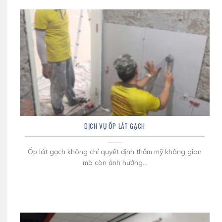
DỊCH VỤ ỐP LÁT GẠCH
Ốp lát gạch không chỉ quyết định thẩm mỹ không gian
mà còn ảnh hưởng...