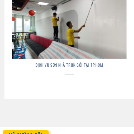
DỊCH VỤ SƠN NHÀ TRỌN GÓI TẠI TP.HCM