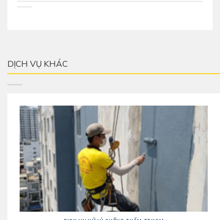
DỊCH VỤ KHÁC