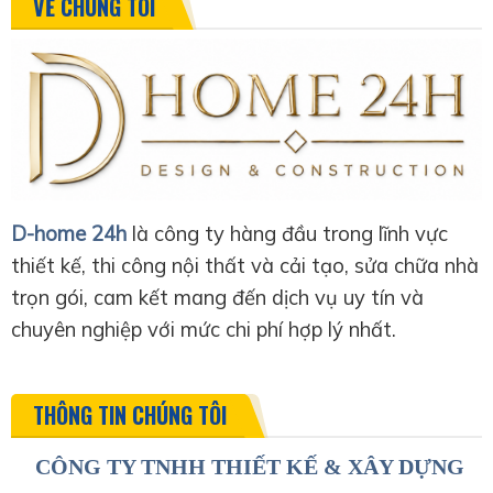
VỀ CHÚNG TÔI
D-home 24h
là công ty hàng đầu trong lĩnh vực
thiết kế, thi công nội thất và cải tạo, sửa chữa nhà
trọn gói, cam kết mang đến dịch vụ uy tín và
chuyên nghiệp với mức chi phí hợp lý nhất.
THÔNG TIN CHÚNG TÔI
CÔNG TY TNHH THIẾT KẾ & XÂY DỰNG