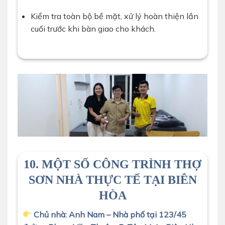
Kiểm tra toàn bộ bề mặt, xử lý hoàn thiện lần
cuối trước khi bàn giao cho khách.
10. MỘT SỐ CÔNG TRÌNH THỢ
SƠN NHÀ THỰC TẾ TẠI BIÊN
HÒA
Chủ nhà: Anh Nam – Nhà phố tại 123/45