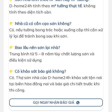
D-home24h tính theo
m² tường thực tế
, không
tính theo diện tích sàn.
Nhà cũ có cần cạo sơn không?
Có, nếu tường bong tróc hoặc xuống cấp thì cần xử
lý lại để tránh bong sau khi sơn.
Bao lâu nên sơn lại nhà?
Trung bình từ 5 – 8 năm tùy chất lượng sơn và
điều kiện sử dụng.
Có khảo sát báo giá không?
Có, Thợ sơn nhà của D-home24h khảo sát tận nơi
tại biên hòa đồng nai và báo giá chi tiết trước khi
thi công.
GỌI NGAY NHẬN BÁO GIÁ