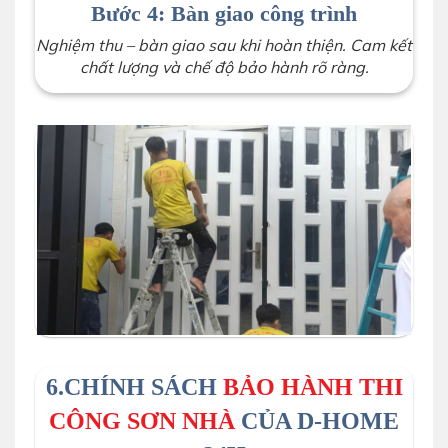
Bước 4: Bàn giao công trình
Nghiệm thu – bàn giao sau khi hoàn thiện. Cam kết
chất lượng và chế độ bảo hành rõ ràng.
6.CHÍNH SÁCH
BẢO HÀNH THI
CÔNG SƠN NHÀ
CỦA D-HOME