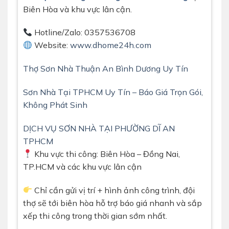
Biên Hòa và khu vực lân cận.
Hotline/Zalo: 0357536708
Website:
www.dhome24h.com
Thợ Sơn Nhà Thuận An Bình Dương Uy Tín
Sơn Nhà Tại TPHCM Uy Tín – Báo Giá Trọn Gói,
Không Phát Sinh
DỊCH VỤ SƠN NHÀ TẠI PHƯỜNG DĨ AN
TPHCM
Khu vực thi công: Biên Hòa – Đồng Nai,
TP.HCM và các khu vực lân cận
Chỉ cần gửi vị trí + hình ảnh công trình, đội
thợ sẽ tới biên hòa hỗ trợ báo giá nhanh và sắp
xếp thi công trong thời gian sớm nhất.