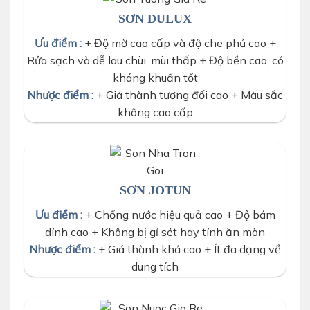
SƠN DULUX
Ưu điểm :
+ Độ mờ cao cấp và độ che phủ cao +
Rửa sạch và dễ lau chùi, mùi thấp + Độ bền cao, có
kháng khuẩn tốt
Nhược điểm :
+ Giá thành tương đối cao + Màu sắc
không cao cấp
SƠN JOTUN
Ưu điểm :
+ Chống nước hiệu quả cao + Độ bám
dính cao + Không bị gỉ sét hay tính ăn mòn
Nhược điểm :
+ Giá thành khá cao + Ít đa dạng về
dung tích