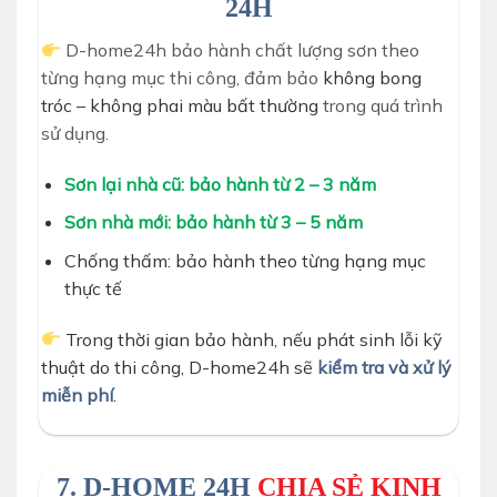
24H
D-home24h bảo hành chất lượng sơn theo
từng hạng mục thi công, đảm bảo
không bong
tróc – không phai màu bất thường
trong quá trình
sử dụng.
Sơn lại nhà cũ: bảo hành từ 2 – 3 năm
Sơn nhà mới: bảo hành từ 3 – 5 năm
Chống thấm: bảo hành theo từng hạng mục
thực tế
Trong thời gian bảo hành, nếu phát sinh lỗi kỹ
thuật do thi công, D-home24h sẽ
kiểm tra và xử lý
miễn phí
.
7. D-HOME 24H
CHIA SẺ KINH