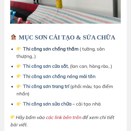
MỤC SƠN CẢI TẠO & SỬA CHỮA
Thi công sơn chống thấm
( tường, sân
thượng,..)
Thi công sơn cửa sắt,
(lan can, hàng rào,..)
Thi công sơn chống nóng mái tôn
Thi công sơn trang trí
(phối màu, tạo điểm
nhấn)
Thi công sơn sửa chữa
– cải tạo nhà
Hãy bấm vào
các link bên trên
để xem chi tiết
bài viết.