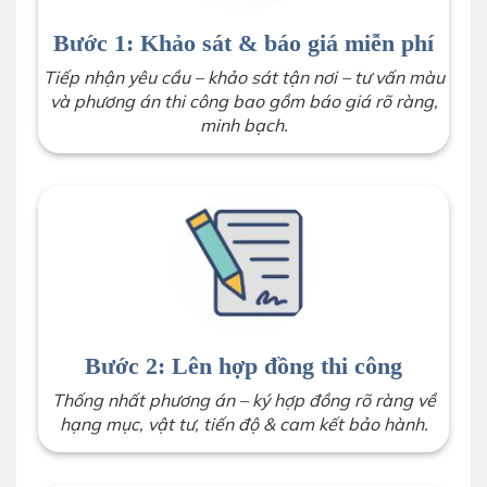
Bước 1: Khảo sát & báo giá miễn phí
Tiếp nhận yêu cầu – khảo sát tận nơi – tư vấn màu
và phương án thi công bao gồm báo giá rõ ràng,
minh bạch.
Bước 2: Lên hợp đồng thi công
Thống nhất phương án – ký hợp đồng rõ ràng về
hạng mục, vật tư, tiến độ & cam kết bảo hành.