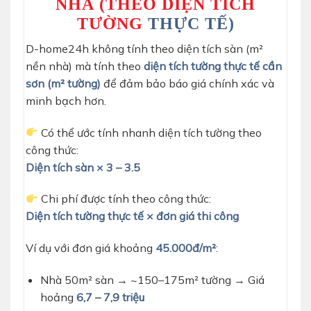
NHÀ (THEO DIỆN TÍCH
TƯỜNG
THỰC TẾ)
D-home24h không tính theo diện tích sàn (m²
nền nhà) mà tính theo
diện tích tường thực tế cần
sơn (m² tường)
để đảm bảo báo giá chính xác và
minh bạch hơn.
Có thể ước tính nhanh diện tích tường theo
công thức:
Diện tích sàn × 3 – 3.5
Chi phí được tính theo công thức:
Diện tích tường thực tế × đơn giá thi công
Ví dụ với đơn giá khoảng
45.000đ/m²
:
Nhà 50m² sàn → ~150–175m² tường → Giá
hoảng
6,7 – 7,9 triệu