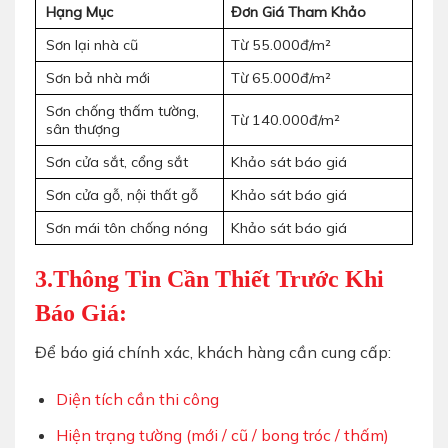
Hạng Mục
Đơn Giá Tham Khảo
Sơn lại nhà cũ
Từ 55.000đ/m²
Sơn bả nhà mới
Từ 65.000đ/m²
Sơn chống thấm tường,
Từ 140.000đ/m²
sân thượng
Sơn cửa sắt, cổng sắt
Khảo sát báo giá
Sơn cửa gỗ, nội thất gỗ
Khảo sát báo giá
Sơn mái tôn chống nóng
Khảo sát báo giá
3.
Thông Tin Cần Thiết Trước Khi
Báo Giá:
Để báo giá chính xác, khách hàng cần cung cấp:
Diện tích cần thi công
Hiện trạng tường (mới / cũ / bong tróc / thấm)