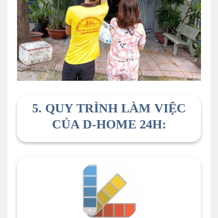
5. QUY TRÌNH LÀM VIỆC
CỦA D-HOME 24H: