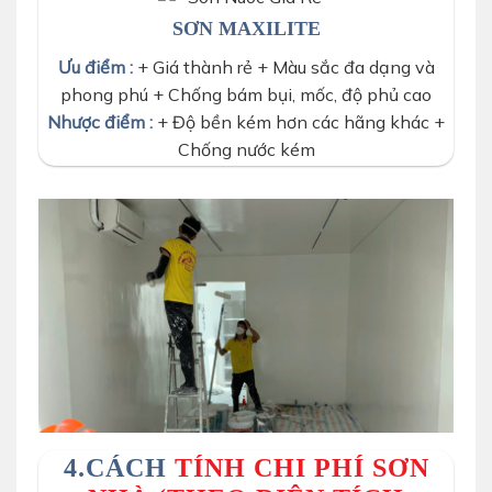
SƠN MAXILITE
Ưu điểm :
+ Giá thành rẻ + Màu sắc đa dạng và
phong phú + Chống bám bụi, mốc, độ phủ cao
Nhược điểm :
+ Độ bền kém hơn các hãng khác +
Chống nước kém
4.CÁCH
TÍNH CHI PHÍ SƠN