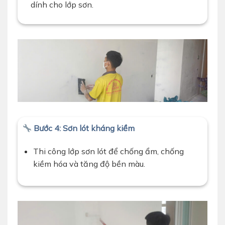
dính cho lớp sơn.
Bước 4: Sơn lót kháng kiềm
Thi công lớp sơn lót để chống ẩm, chống
kiềm hóa và tăng độ bền màu.