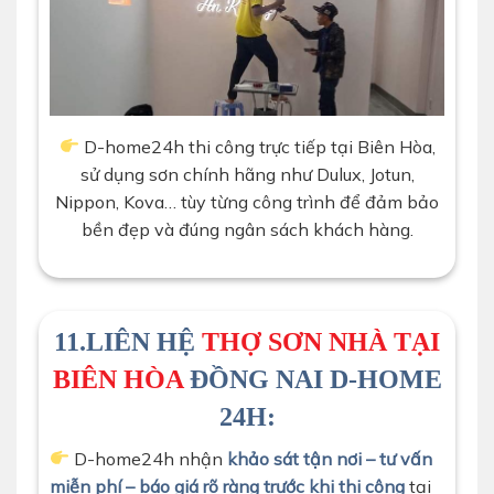
D-home24h thi công trực tiếp tại Biên Hòa,
sử dụng sơn chính hãng như Dulux, Jotun,
Nippon, Kova… tùy từng công trình để đảm bảo
bền đẹp và đúng ngân sách khách hàng.
11.LIÊN HỆ
THỢ SƠN NHÀ TẠI
BIÊN HÒA
ĐỒNG NAI D-HOME
24H:
D-home24h nhận
khảo sát tận nơi – tư vấn
miễn phí – báo giá rõ ràng trước khi thi công
tại