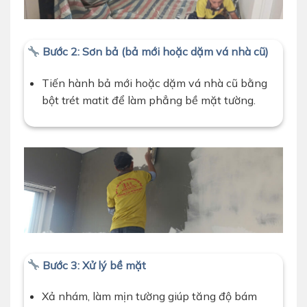
Bước 2: Sơn bả (bả mới hoặc dặm vá nhà cũ)
Tiến hành bả mới hoặc dặm vá nhà cũ bằng
bột trét matit để làm phẳng bề mặt tường.
Bước 3: Xử lý bề mặt
Xả nhám, làm mịn tường giúp tăng độ bám