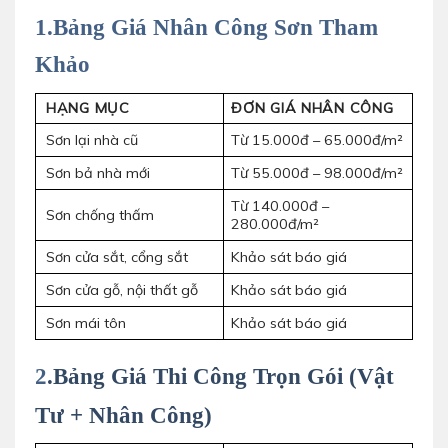
1.Bảng Giá Nhân Công Sơn Tham
Khảo
HẠNG MỤC
ĐƠN GIÁ NHÂN CÔNG
Sơn lại nhà cũ
Từ 15.000đ – 65.000đ/m²
Sơn bả nhà mới
Từ 55.000đ – 98.000đ/m²
Từ 140.000đ –
Sơn chống thấm
280.000đ/m²
Sơn cửa sắt, cổng sắt
Khảo sát báo giá
Sơn cửa gỗ, nội thất gỗ
Khảo sát báo giá
Sơn mái tôn
Khảo sát báo giá
2
.Bảng Giá Thi Công Trọn Gói (Vật
Tư + Nhân Công)