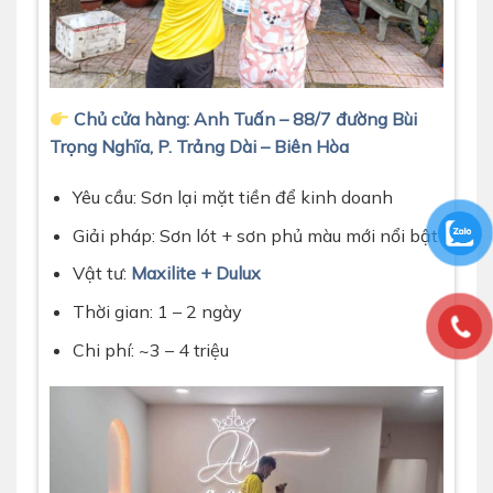
Chủ cửa hàng: Anh Tuấn – 88/7 đường Bùi
Trọng Nghĩa, P. Trảng Dài – Biên Hòa
Yêu cầu: Sơn lại mặt tiền để kinh doanh
Giải pháp: Sơn lót + sơn phủ màu mới nổi bật
Vật tư:
Maxilite + Dulux
Thời gian: 1 – 2 ngày
Chi phí: ~3 – 4 triệu