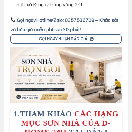
mặt xử lý ngay trong
vòng 24h.
Gọi ngayHotline/Zalo: 0357536708 – Khảo sát
và báo
giá miễn phí sau 30 phút!
GỌI NGAY NHẬN BÁO GIÁ
1.THAM KHẢO
CÁC HẠNG
MỤC SƠN NHÀ CỦA D-