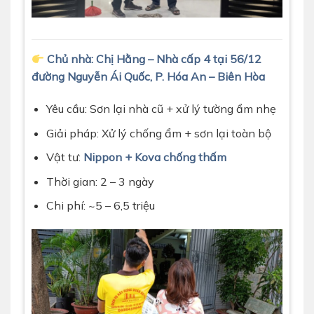
Chủ nhà: Chị Hằng – Nhà cấp 4 tại 56/12
đường Nguyễn Ái Quốc, P. Hóa An – Biên Hòa
Yêu cầu: Sơn lại nhà cũ + xử lý tường ẩm nhẹ
Giải pháp: Xử lý chống ẩm + sơn lại toàn bộ
Vật tư:
Nippon + Kova chống thấm
Thời gian: 2 – 3 ngày
Chi phí: ~5 – 6,5 triệu