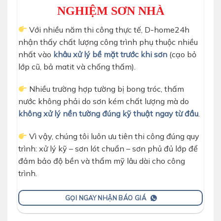
NGHIỆM SƠN NHÀ
Với nhiều năm thi công thực tế, D-home24h
nhận thấy chất lượng công trình phụ thuộc nhiều
nhất vào
khâu xử lý bề mặt trước khi sơn
(cạo bỏ
lớp cũ, bả matit và chống thấm).
Nhiều trường hợp tường bị bong tróc, thấm
nước không phải do sơn kém chất lượng mà do
không xử lý nền tường đúng kỹ thuật ngay từ đầu
.
Vì vậy, chúng tôi luôn ưu tiên thi công đúng quy
trình: xử lý kỹ – sơn lót chuẩn – sơn phủ đủ lớp để
đảm bảo độ bền và thẩm mỹ lâu dài cho công
trình.
GỌI NGAY NHẬN BÁO GIÁ