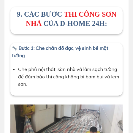
9. CÁC BƯỚC
THI CÔNG SƠN
NHÀ
CỦA D-HOME 24H:
Bước 1: Che chắn đồ đạc, vệ sinh bề mặt
tường
Che phủ nội thất, sàn nhà và làm sạch tường
để đảm bảo thi công không bị bám bụi và lem
sơn.