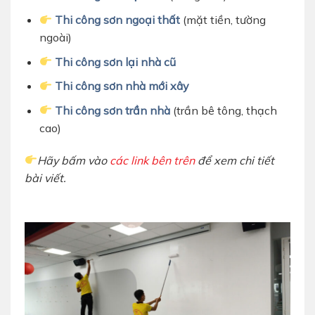
Thi công sơn ngoại thất
(mặt tiền, tường
ngoài)
Thi công sơn lại nhà cũ
Thi công sơn nhà mới xây
Thi công sơn trần nhà
(trần bê tông, thạch
cao)
Hãy bấm vào
các link bên trên
để xem chi tiết
bài viết.