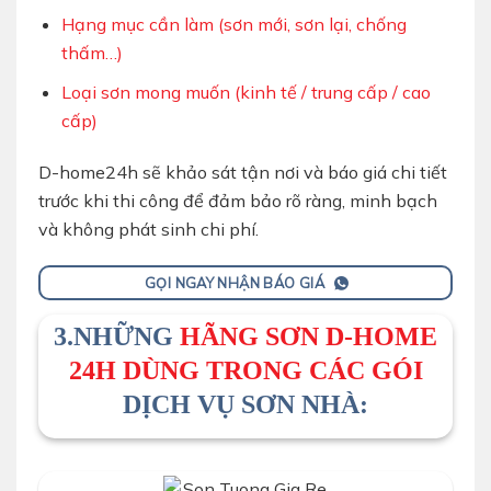
Hạng mục cần làm (sơn mới, sơn lại, chống
thấm…)
Loại sơn mong muốn (kinh tế / trung cấp / cao
cấp)
D-home24h sẽ khảo sát tận nơi và báo giá chi tiết
trước khi thi công để đảm bảo rõ ràng, minh bạch
và không phát sinh chi phí.
GỌI NGAY NHẬN BÁO GIÁ
3.NHỮNG
HÃNG SƠN D-HOME
24H DÙNG TRONG CÁC GÓI
DỊCH VỤ SƠN NHÀ: