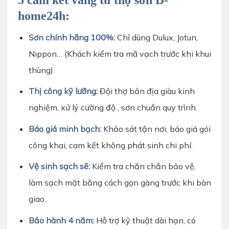
home24h:
Sơn chính hãng 100%:
Chỉ dùng Dulux, Jotun,
Nippon… (Khách kiểm tra mã vạch trước khi
khui
thùng).
Thị công kỹ lưỡng:
Đội thợ bản địa giàu kinh
nghiệm, xử lý cường độ
, sơn chuẩn quy trình.
Báo giá minh bạch:
Khảo sát tận nơi, báo giá gói
công khai, cam kết
không phát sinh chi phí.
Vệ sinh sạch sẽ:
Kiểm tra chắn chắn bảo vệ,
làm sạch mặt bằng cách gọn gàng
trước khi bàn
giao.
Bảo hành 4 năm:
Hỗ trợ kỹ thuật dài hạn, có