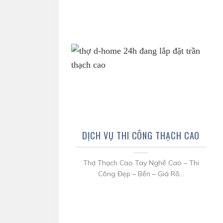
DỊCH VỤ THI CÔNG THẠCH CAO
Thợ Thạch Cao Tay Nghề Cao – Thi
Công Đẹp – Bền – Giá Rõ...