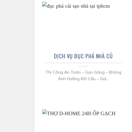
DỊCH VỤ ĐỤC PHÁ NHÀ CŨ
Thi Công An Toàn – Gọn Gàng – Không
Ảnh Hưởng Kết Cấu – Giá...