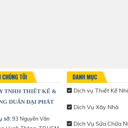
N CHÚNG TÔI
DANH MỤC
Dịch vụ Thiết Kế Nh
Y TNHH THIẾT KẾ &
NG DUẨN ĐẠI PHÁT
Dịch Vụ Xây Nhà
ụ sở:
93 Nguyễn Văn
Dịch Vụ Sửa Chữa N