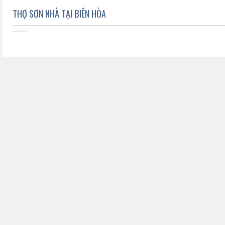
THỢ SƠN NHÀ TẠI BIÊN HÒA