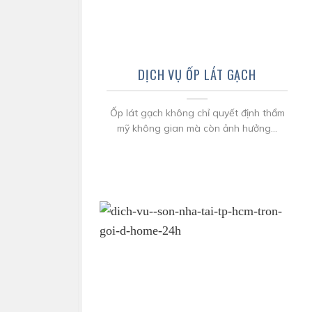
DỊCH VỤ ỐP LÁT GẠCH
Ốp lát gạch không chỉ quyết định thẩm
mỹ không gian mà còn ảnh hưởng...