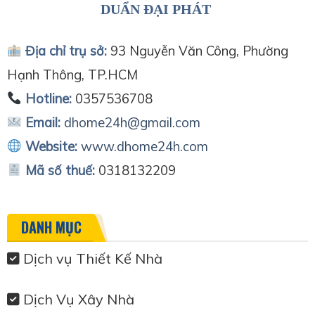
DUẨN ĐẠI PHÁT
Địa chỉ trụ sở:
93 Nguyễn Văn Công, Phường
Hạnh Thông, TP.HCM
Hotline:
0357536708
Email:
dhome24h@gmail.com
Website:
www.dhome24h.com
Mã số thuế:
0318132209
DANH MỤC
Dịch vụ Thiết Kế Nhà
Dịch Vụ Xây Nhà