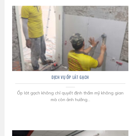
DỊCH VỤ ỐP LÁT GẠCH
Ốp lát gạch không chỉ quyết định thẩm mỹ không gian
mà còn ảnh hưởng...