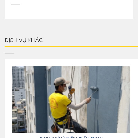
DỊCH VỤ KHÁC