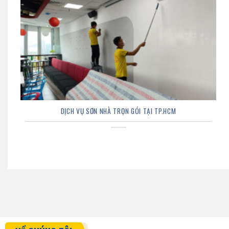
DỊCH VỤ SƠN NHÀ TRỌN GÓI TẠI TP.HCM