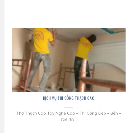
DỊCH VỤ THI CÔNG THẠCH CAO
Thợ Thạch Cao Tay Nghề Cao – Thi Công Đẹp – Bền –
Giá Rõ...