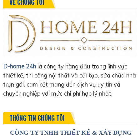
VỀ CHÚNG TÔI
D-home 24h
là công ty hàng đầu trong lĩnh vực
thiết kế, thi công nội thất và cải tạo, sửa chữa nhà
trọn gói, cam kết mang đến dịch vụ uy tín và
chuyên nghiệp với mức chi phí hợp lý nhất.
THÔNG TIN CHÚNG TÔI
CÔNG TY TNHH THIẾT KẾ & XÂY DỰNG