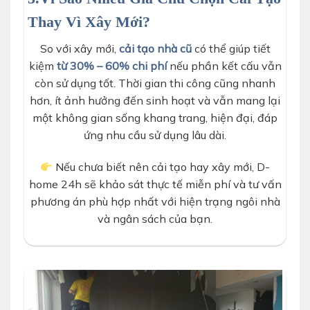
Thay Vì Xây Mới?
So với xây mới,
cải tạo nhà cũ
có thể giúp tiết
kiệm
từ 30% – 60% chi phí
nếu phần kết cấu vẫn
còn sử dụng tốt. Thời gian thi công cũng nhanh
hơn, ít ảnh hưởng đến sinh hoạt và vẫn mang lại
một không gian sống khang trang, hiện đại, đáp
ứng nhu cầu sử dụng lâu dài.
Nếu chưa biết nên cải tạo hay xây mới, D-
home 24h sẽ khảo sát thực tế miễn phí và tư vấn
phương án phù hợp nhất với hiện trạng ngôi nhà
và ngân sách của bạn.