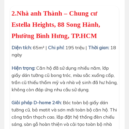
2.Nhà anh Thành – Chung cư
Estella Heights, 88 Song Hành,
Phường Bình Hưng, TP.HCM
Diện tích:
65m² |
Chi phí:
195 triệu |
Thời gian:
18
ngày
Hiện trạng:
Căn hộ đã sử dụng nhiều năm, lớp
giấy dán tường cũ bong tróc, màu sắc xuống cấp,
trần cũ thiếu thẩm mỹ và nhà vệ sinh đã hư hỏng,
không còn đáp ứng nhu cầu sử dụng.
Giải pháp D-home 24h:
Bóc toàn bộ giấy dán
tường cũ, bả matit và sơn mới toàn bộ căn hộ. Thi
công trần thạch cao, lắp đặt hệ thống đèn chiếu
sáng, sàn gỗ hoàn thiện và cải tạo toàn bộ nhà