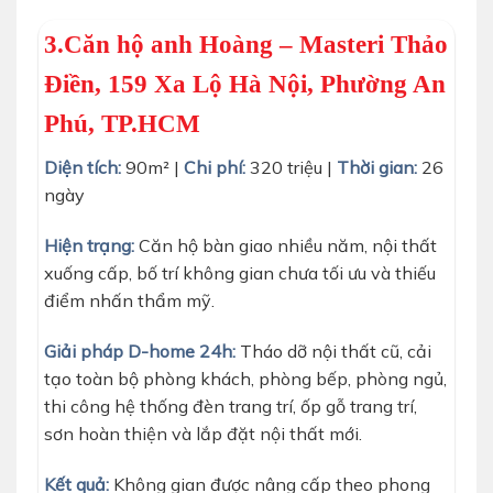
3.Căn hộ anh Hoàng – Masteri Thảo
Điền, 159 Xa Lộ Hà Nội, Phường An
Phú, TP.HCM
Diện tích:
90m² |
Chi phí:
320 triệu |
Thời gian:
26
ngày
Hiện trạng:
Căn hộ bàn giao nhiều năm, nội thất
xuống cấp, bố trí không gian chưa tối ưu và thiếu
điểm nhấn thẩm mỹ.
Giải pháp D-home 24h:
Tháo dỡ nội thất cũ, cải
tạo toàn bộ phòng khách, phòng bếp, phòng ngủ,
thi công hệ thống đèn trang trí, ốp gỗ trang trí,
sơn hoàn thiện và lắp đặt nội thất mới.
Kết quả:
Không gian được nâng cấp theo phong