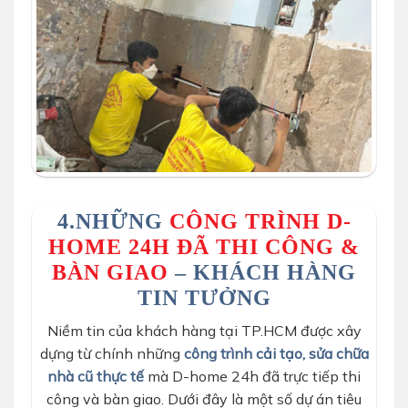
4.NHỮNG
CÔNG TRÌNH D-
HOME 24H ĐÃ THI CÔNG &
BÀN GIAO
– KHÁCH HÀNG
TIN TƯỞNG
Niềm tin của khách hàng tại TP.HCM được xây
dựng từ chính những
công trình cải tạo, sửa chữa
nhà cũ thực tế
mà D-home 24h đã trực tiếp thi
công và bàn giao. Dưới đây là một số dự án tiêu