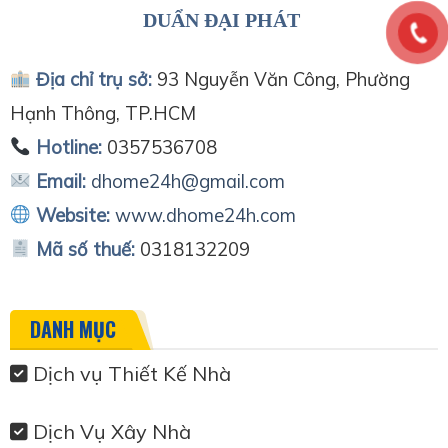
DUẨN ĐẠI PHÁT
Địa chỉ trụ sở:
93 Nguyễn Văn Công, Phường
Hạnh Thông, TP.HCM
Hotline:
0357536708
Email:
dhome24h@gmail.com
Website:
www.dhome24h.com
Mã số thuế:
0318132209
DANH MỤC
Dịch vụ Thiết Kế Nhà
Dịch Vụ Xây Nhà