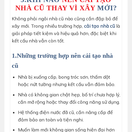
NHÀ CŨ THAY VÌ XÂY
MỚI?
Không phải ngôi nhà cũ nào cũng cần đập bỏ để
xây mới. Trong nhiều trường hợp,
cải tạo nhà cũ
là
giải pháp tiết kiệm và hiệu quả hơn, đặc biệt khi
kết cấu nhà vẫn còn tốt.
1.Những trường hợp nên cải tạo nhà
cũ
Nhà bị xuống cấp, bong tróc sơn, thấm dột
hoặc nứt tường nhưng kết cấu vẫn đảm bảo.
Nhà có không gian chật hẹp, bố trí chưa hợp lý,
cần mở rộng hoặc thay đổi công năng sử dụng.
Hệ thống điện nước đã cũ, cần nâng cấp để
đảm bảo an toàn và tiện nghi.
Muốn làm mới không gian sống hiện đại hơn