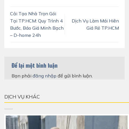
Cải Tạo Nhà Trọn Gói
Tại TP.HCM: Quy Trình 4
Dịch Vụ Làm Mái Hiên
Bước, Báo Giá Minh Bạch
Giá Rẻ TP.HCM
– D-home 24h
Để lại một bình luận
Bạn phải
đăng nhập
để gửi bình luận.
DỊCH VỤ KHÁC