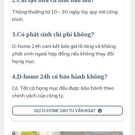
2.Cải tạo nhà cũ mất bao lâu?
Thông thường từ 10 – 30 ngày tùy quy mô công
trình.
3.Có phát sinh chi phí không?
D-home 24h cam kết báo giá rõ ràng và không
phát sinh ngoài hợp đồng nếu không thay đổi
hạng mục.
4.D-home 24h có bảo hành không?
Có. Tất cả hạng mục đều được bảo hành theo
chính sách của công ty.
GỌI D-HOME 24H TƯ VẤN NGAY