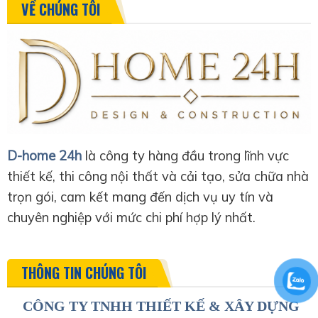
VỀ CHÚNG TÔI
D-home 24h
là công ty hàng đầu trong lĩnh vực
thiết kế, thi công nội thất và cải tạo, sửa chữa nhà
trọn gói, cam kết mang đến dịch vụ uy tín và
chuyên nghiệp với mức chi phí hợp lý nhất.
THÔNG TIN CHÚNG TÔI
CÔNG TY TNHH THIẾT KẾ & XÂY DỰNG