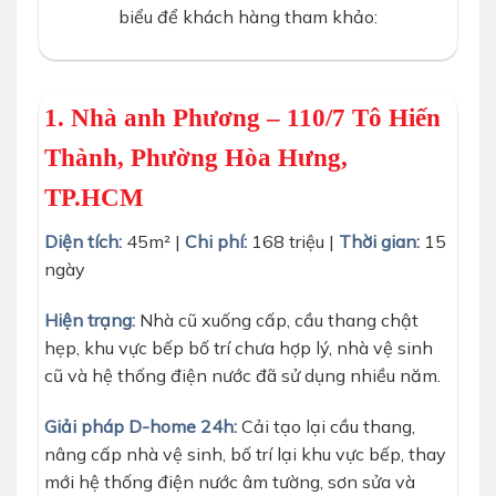
biểu để khách hàng tham khảo:
1. Nhà anh Phương – 110/7 Tô Hiến
Thành, Phường Hòa Hưng,
TP.HCM
Diện tích:
45m² |
Chi phí:
168 triệu |
Thời gian:
15
ngày
Hiện trạng:
Nhà cũ xuống cấp, cầu thang chật
hẹp, khu vực bếp bố trí chưa hợp lý, nhà vệ sinh
cũ và hệ thống điện nước đã sử dụng nhiều năm.
Giải pháp D-home 24h:
Cải tạo lại cầu thang,
nâng cấp nhà vệ sinh, bố trí lại khu vực bếp, thay
mới hệ thống điện nước âm tường, sơn sửa và