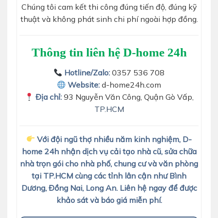
Chúng tôi cam kết thi công đúng tiến độ, đúng kỹ
thuật và không phát sinh chi phí ngoài hợp đồng.
Thông tin liên hệ D-home 24h
Hotline/Zalo:
0357 536 708
Website:
d-home24h.com
Địa chỉ:
93 Nguyễn Văn Công, Quận Gò Vấp,
TP.HCM
Với đội ngũ thợ nhiều năm kinh nghiệm, D-
home 24h nhận dịch vụ cải tạo nhà cũ, sửa chữa
nhà trọn gói cho nhà phố, chung cư và văn phòng
tại TP.HCM cùng các tỉnh lân cận như Bình
Dương, Đồng Nai, Long An. Liên hệ ngay để được
khảo sát và báo giá miễn phí.