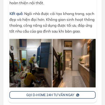
hoàn thiện nội thất.
Kết quả:
Ngôi nhà được cải tạo khang trang, sạch
đẹp và hiện đại hơn. Không gian sinh hoạt thông
thoáng, công năng sử dụng được tối ưu, đáp ứng
tốt nhu cầu của gia đình sau khi bàn giao.
GỌI D-HOME 24H TƯ VẤN NGAY