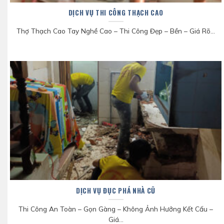
DỊCH VỤ THI CÔNG THẠCH CAO
Thợ Thạch Cao Tay Nghề Cao – Thi Công Đẹp – Bền – Giá Rõ...
DỊCH VỤ ĐỤC PHÁ NHÀ CŨ
Thi Công An Toàn – Gọn Gàng – Không Ảnh Hưởng Kết Cấu –
Giá...