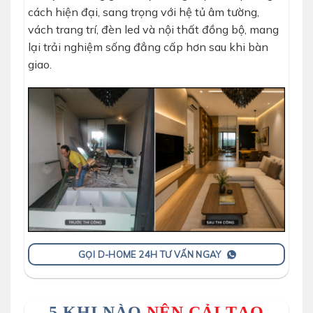
cách hiện đại, sang trọng với hệ tủ âm tường,
vách trang trí, đèn led và nội thất đồng bộ, mang
lại trải nghiệm sống đẳng cấp hơn sau khi bàn
giao.
GỌI D-HOME 24H TƯ VẤN NGAY
5.KHI NÀO
NÊN CẢI TẠO