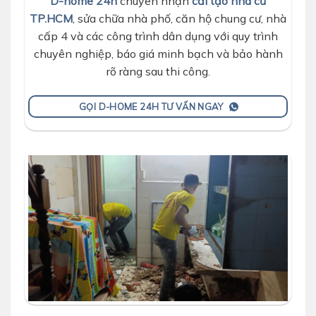
D-home 24h
chuyên nhận
cải tạo nhà cũ
TP.HCM
, sửa chữa nhà phố, căn hộ chung cư, nhà
cấp 4 và các công trình dân dụng với quy trình
chuyên nghiệp, báo giá minh bạch và bảo hành
rõ ràng sau thi công.
GỌI D-HOME 24H TƯ VẤN NGAY