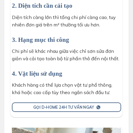
2. Diện tích cần cải tạo
Diện tích càng lớn thì tổng chi phí càng cao, tuy
nhiên đơn giá trên m² thường tối ưu hơn.
3. Hạng mục thi công
Chi phí sẽ khác nhau giữa việc chỉ sơn sửa đơn
giản và cải tạo toàn bộ từ phần thô đến nội thất.
4. Vật liệu sử dụng
Khách hàng có thể lựa chọn vật tư phổ thông,
khá hoặc cao cấp tùy theo ngân sách đầu tư.
GỌI D-HOME 24H TƯ VẤN NGAY