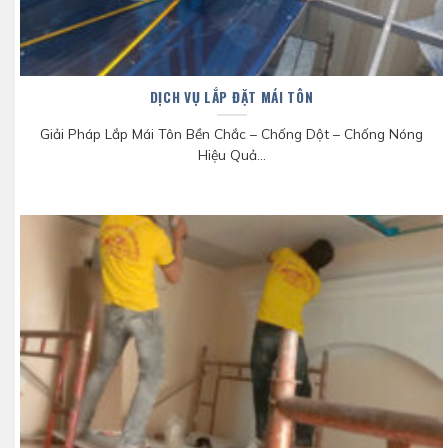
DỊCH VỤ LẮP ĐẶT MÁI TÔN
Giải Pháp Lắp Mái Tôn Bền Chắc – Chống Dột – Chống Nóng
Hiệu Quả...