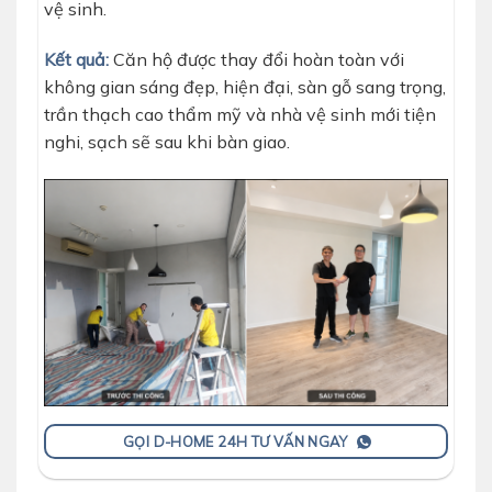
vệ sinh.
Kết quả:
Căn hộ được thay đổi hoàn toàn với
không gian sáng đẹp, hiện đại, sàn gỗ sang trọng,
trần thạch cao thẩm mỹ và nhà vệ sinh mới tiện
nghi, sạch sẽ sau khi bàn giao.
GỌI D-HOME 24H TƯ VẤN NGAY