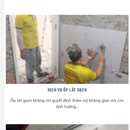
DỊCH VỤ ỐP LÁT GẠCH
Ốp lát gạch không chỉ quyết định thẩm mỹ không gian mà còn
ảnh hưởng...