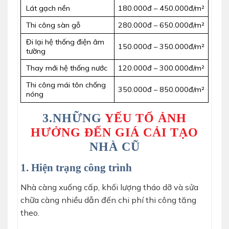
Lát gạch nền
180.000đ – 450.000đ/m²
Thi công sàn gỗ
280.000đ – 650.000đ/m²
Đi lại hệ thống điện âm
150.000đ – 350.000đ/m²
tường
Thay mới hệ thống nước
120.000đ – 300.000đ/m²
Thi công mái tôn chống
350.000đ – 850.000đ/m²
nóng
3.NHỮNG
YẾU TỐ ẢNH
HƯỞNG ĐẾN GIÁ CẢI TẠO
NHÀ CŨ
1. Hiện trạng công trình
Nhà càng xuống cấp, khối lượng tháo dỡ và sửa
chữa càng nhiều dẫn đến chi phí thi công tăng
theo.