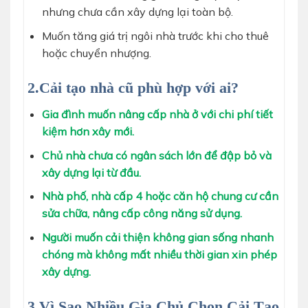
nhưng chưa cần xây dựng lại toàn bộ.
Muốn tăng giá trị ngôi nhà trước khi cho thuê
hoặc chuyển nhượng.
2.Cải tạo nhà cũ phù hợp với ai?
Gia đình muốn nâng cấp nhà ở với chi phí tiết
kiệm hơn xây mới.
Chủ nhà chưa có ngân sách lớn để đập bỏ và
xây dựng lại từ đầu.
Nhà phố, nhà cấp 4 hoặc căn hộ chung cư cần
sửa chữa, nâng cấp công năng sử dụng.
Người muốn cải thiện không gian sống nhanh
chóng mà không mất nhiều thời gian xin phép
xây dựng.
3.Vì Sao Nhiều Gia Chủ Chọn Cải Tạo