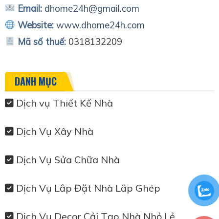
Email:
dhome24h@gmail.com
Website:
www.dhome24h.com
Mã số thuế:
0318132209
DANH MỤC
Dịch vụ Thiết Kế Nhà
Dịch Vụ Xây Nhà
Dịch Vụ Sửa Chữa Nhà
Dịch Vụ Lắp Đặt Nhà Lắp Ghép
Dịch Vụ Decor Cải Tạo Nhà Nhỏ Lẻ