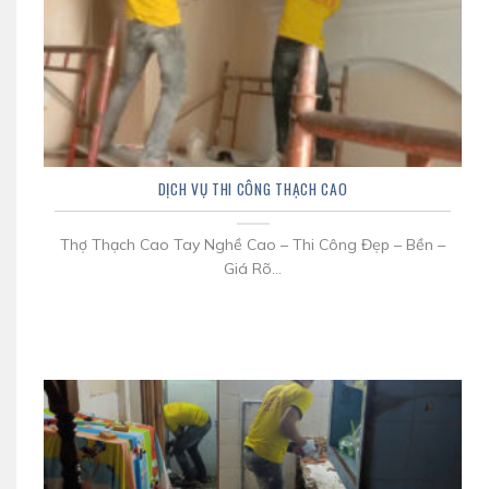
DỊCH VỤ THI CÔNG THẠCH CAO
Thợ Thạch Cao Tay Nghề Cao – Thi Công Đẹp – Bền –
Giá Rõ...