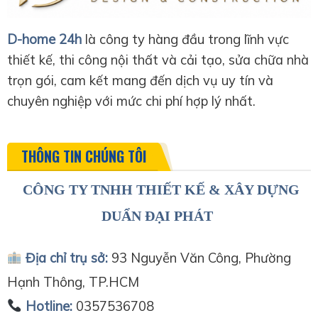
D-home 24h
là công ty hàng đầu trong lĩnh vực
thiết kế, thi công nội thất và cải tạo, sửa chữa nhà
trọn gói, cam kết mang đến dịch vụ uy tín và
chuyên nghiệp với mức chi phí hợp lý nhất.
THÔNG TIN CHÚNG TÔI
CÔNG TY TNHH THIẾT KẾ & XÂY DỰNG
DUẨN ĐẠI PHÁT
Địa chỉ trụ sở:
93 Nguyễn Văn Công, Phường
Hạnh Thông, TP.HCM
Hotline:
0357536708