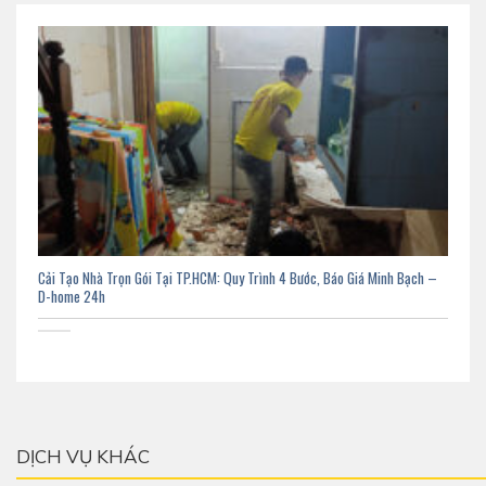
Cải Tạo Nhà Trọn Gói Tại TP.HCM: Quy Trình 4 Bước, Báo Giá Minh Bạch –
D-home 24h
DỊCH VỤ KHÁC