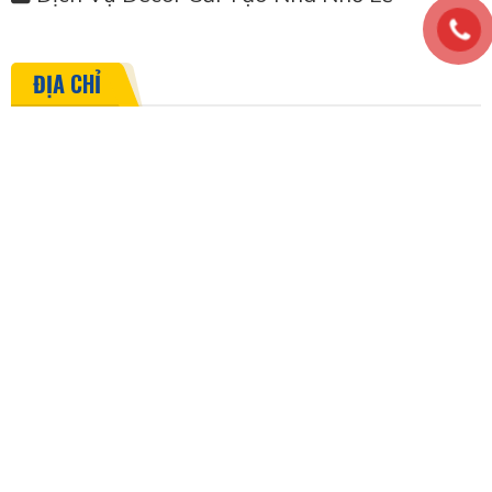
ĐỊA CHỈ