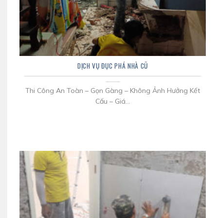
DỊCH VỤ ĐỤC PHÁ NHÀ CŨ
Thi Công An Toàn – Gọn Gàng – Không Ảnh Hưởng Kết
Cấu – Giá...