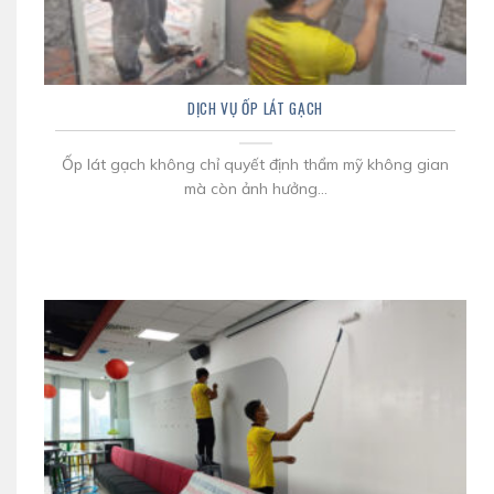
DỊCH VỤ ỐP LÁT GẠCH
Ốp lát gạch không chỉ quyết định thẩm mỹ không gian
mà còn ảnh hưởng...