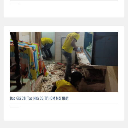
Báo Giá Cải Tạo Nhà Cũ TP.HCM Mới Nhất