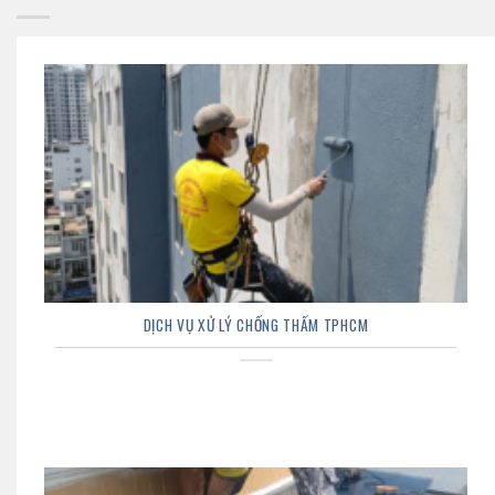
DỊCH VỤ XỬ LÝ CHỐNG THẤM TPHCM