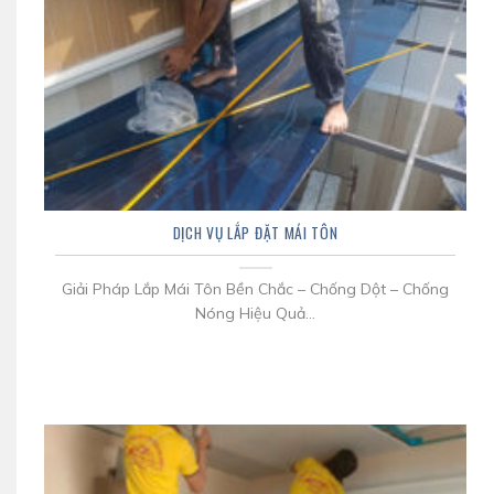
DỊCH VỤ LẮP ĐẶT MÁI TÔN
Giải Pháp Lắp Mái Tôn Bền Chắc – Chống Dột – Chống
Nóng Hiệu Quả...