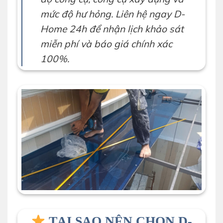
mức độ hư hỏng. Liên hệ ngay
D-
Home 24h
để nhận lịch khảo sát
miễn phí và báo giá chính xác
100%.
TẠI SAO NÊN CHỌN D-