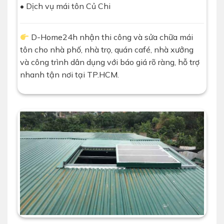
• Dịch vụ mái tôn Củ Chi
D-Home24h nhận thi công và sửa chữa mái
tôn cho nhà phố, nhà trọ, quán café, nhà xưởng
và công trình dân dụng với báo giá rõ ràng, hỗ trợ
nhanh tận nơi tại TP.HCM.