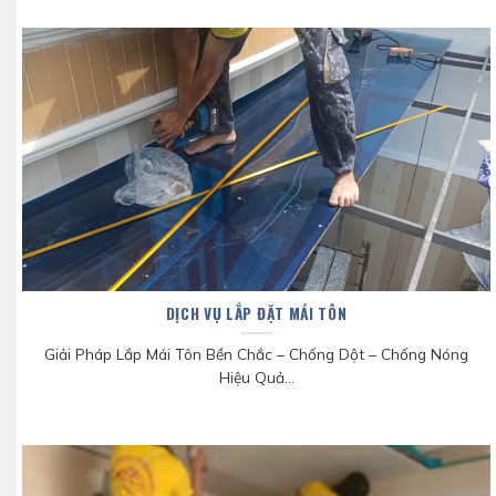
DỊCH VỤ LẮP ĐẶT MÁI TÔN
Giải Pháp Lắp Mái Tôn Bền Chắc – Chống Dột – Chống Nóng
Hiệu Quả...