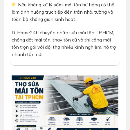
Nếu không xử lý sớm, mái tôn hư hỏng có thể
làm ảnh hưởng trực tiếp đến trần nhà, tường và
toàn bộ không gian sinh hoạt.
D-Home24h chuyên nhận sửa mái tôn TP.HCM,
chống dột mái tôn, thay tôn cũ và thi công mái
tôn trọn gói với đội thợ nhiều kinh nghiệm, hỗ trợ
nhanh tận nơi.