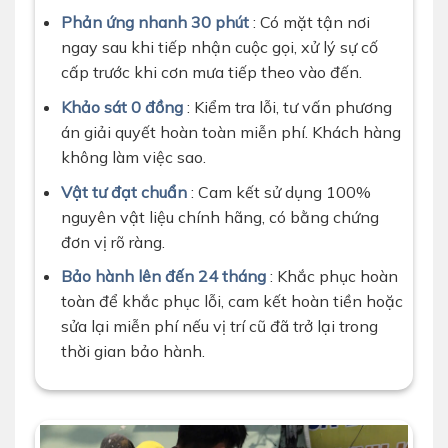
Phản ứng nhanh 30 phút
: Có mặt tận nơi
ngay sau khi tiếp nhận cuộc gọi, xử lý sự cố
cấp trước khi cơn mưa tiếp theo vào đến.
Khảo sát 0 đồng
: Kiểm tra lỗi, tư vấn phương
án giải quyết hoàn toàn miễn phí. Khách hàng
không làm việc sao.
Vật tư đạt chuẩn
: Cam kết sử dụng 100%
nguyên vật liệu chính hãng, có bằng chứng
đơn vị rõ ràng.
Bảo hành lên đến 24 tháng
: Khắc phục hoàn
toàn để khắc phục lỗi, cam kết hoàn tiền hoặc
sửa lại miễn phí nếu vị trí cũ đã trở lại trong
thời gian bảo hành.