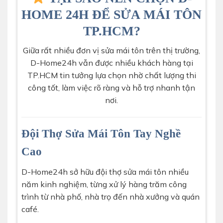
HOME 24H ĐỂ SỬA MÁI TÔN
TP.HCM?
Giữa rất nhiều đơn vị sửa mái tôn trên thị trường,
D-Home24h vẫn được nhiều khách hàng tại
TP.HCM tin tưởng lựa chọn nhờ chất lượng thi
công tốt, làm việc rõ ràng và hỗ trợ nhanh tận
nơi.
Đội Thợ Sửa Mái Tôn Tay Nghề
Cao
D-Home24h sở hữu đội thợ sửa mái tôn nhiều
năm kinh nghiệm, từng xử lý hàng trăm công
trình từ nhà phố, nhà trọ đến nhà xưởng và quán
café.