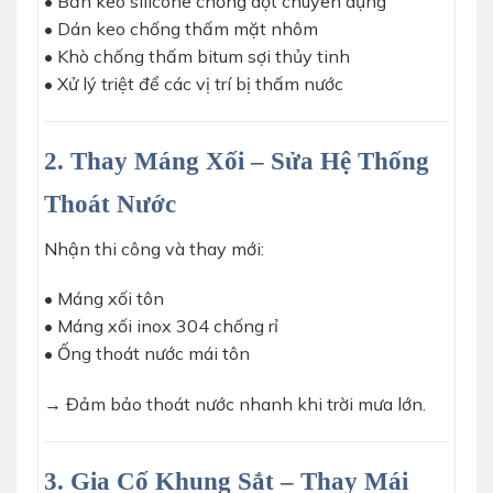
• Bắn keo silicone chống dột chuyên dụng
• Dán keo chống thấm mặt nhôm
• Khò chống thấm bitum sợi thủy tinh
• Xử lý triệt để các vị trí bị thấm nước
2. Thay Máng Xối – Sửa Hệ Thống
Thoát Nước
Nhận thi công và thay mới:
• Máng xối tôn
• Máng xối inox 304 chống rỉ
• Ống thoát nước mái tôn
→ Đảm bảo thoát nước nhanh khi trời mưa lớn.
3. Gia Cố Khung Sắt – Thay Mái