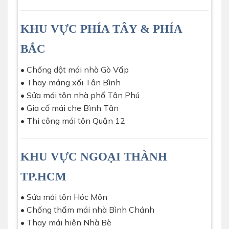
KHU VỰC PHÍA TÂY & PHÍA
BẮC
• Chống dột mái nhà Gò Vấp
• Thay máng xối Tân Bình
• Sửa mái tôn nhà phố Tân Phú
• Gia cố mái che Bình Tân
• Thi công mái tôn Quận 12
KHU VỰC NGOẠI THÀNH
TP.HCM
• Sửa mái tôn Hóc Môn
• Chống thấm mái nhà Bình Chánh
• Thay mái hiên Nhà Bè