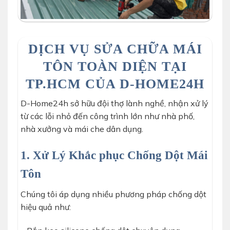
DỊCH VỤ SỬA CHỮA MÁI
TÔN TOÀN DIỆN TẠI
TP.HCM CỦA D-HOME24H
D-Home24h sở hữu đội thợ lành nghề, nhận xử lý
từ các lỗi nhỏ đến công trình lớn như nhà phố,
nhà xưởng và mái che dân dụng.
1. Xử Lý Khắc phục Chống Dột Mái
Tôn
Chúng tôi áp dụng nhiều phương pháp chống dột
hiệu quả như: