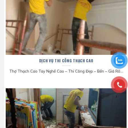
DỊCH VỤ THI CÔNG THẠCH CAO
Thợ Thạch Cao Tay Nghề Cao – Thi Công Đẹp – Bền – Giá Rõ...