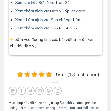
Xem chi tiết
:
Sửa Nhà Trọn Gói
Xem thêm dịch vụ:
Dịch vụ ốp lát gạch
Xem thêm dịch vụ:
Sơn chống thấm
Xem thêm dịch vụ:
Sơn lại nhà cũ
bấm vào đường link các bài viết trên để xem
chi tiết dịch vụ.
5/5 - (13 bình chọn)
Mục nhập này đã được đăng trong
Sửa nhà
và được gắn thẻ
chống dột mái tôn tphcm
,
chống thấm mái tôn
,
sửa mái che tôn
,