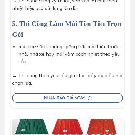
→ Thi công đúng kỹ thuật, sơn sửa lại mới cách
nhiệt hiệu quả sử dụng lâu dài.
5. Thi Công Làm Mái Tôn Tôn Trọn
Gói
mái che sân thượng, giếng trời, mái hiên trước
nhà, nhà xe hay mái vòm cách nhiệt theo yêu
cầu.
→ Thi công theo yêu cầu gia chủ , đầy đủ mẫu mã
chọn lựa.
NHẬN BÁO GIÁ NGAY