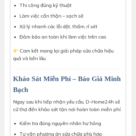
Thi công đúng kỹ thuật
Làm việc cẩn thận – sạch sẽ
Xử lý nhanh các lỗi dột, thấm, rỉ sét
Đảm bảo an toàn khi làm việc trên cao
Cam kết mang lại giải pháp sửa chữa hiệu
quả và bền lâu.
Khảo Sát Miễn Phí – Báo Giá Minh
Bạch
Ngay sau khi tiếp nhận yêu cầu, D-Home24h sẽ
cử thợ đến khảo sát tận nơi hoàn toàn miễn phí.
Kiểm tra đúng nguyên nhân hư hỏng
Tư vấn phương án sửa chữa phù hợp