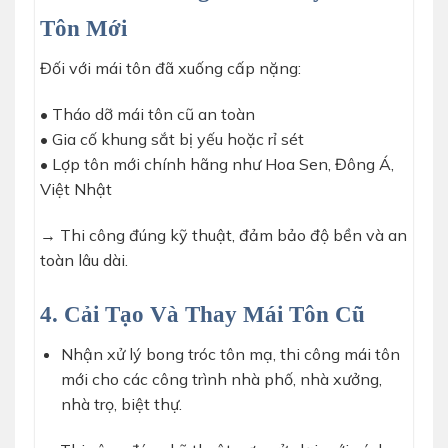
Tôn Mới
Đối với mái tôn đã xuống cấp nặng:
• Tháo dỡ mái tôn cũ an toàn
• Gia cố khung sắt bị yếu hoặc rỉ sét
• Lợp tôn mới chính hãng như Hoa Sen, Đông Á,
Việt Nhật
→ Thi công đúng kỹ thuật, đảm bảo độ bền và an
toàn lâu dài.
4. Cải Tạo Và Thay Mái Tôn Cũ
Nhận xử lý bong tróc tôn mạ, thi công mái tôn
mới cho các công trình nhà phố, nhà xưởng,
nhà trọ, biệt thự.