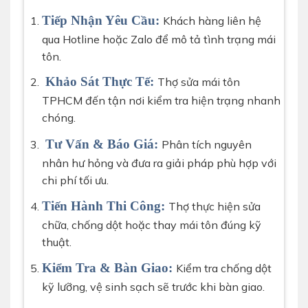
Tiếp Nhận Yêu Cầu:
Khách hàng liên hệ
qua Hotline hoặc Zalo để mô tả tình trạng mái
tôn.
Khảo Sát Thực Tế:
Thợ sửa mái tôn
TPHCM đến tận nơi kiểm tra hiện trạng nhanh
chóng.
Tư Vấn & Báo Giá:
Phân tích nguyên
nhân hư hỏng và đưa ra giải pháp phù hợp với
chi phí tối ưu.
Tiến Hành Thi Công:
Thợ thực hiện sửa
chữa, chống dột hoặc thay mái tôn đúng kỹ
thuật.
Kiểm Tra & Bàn Giao:
Kiểm tra chống dột
kỹ lưỡng, vệ sinh sạch sẽ trước khi bàn giao.