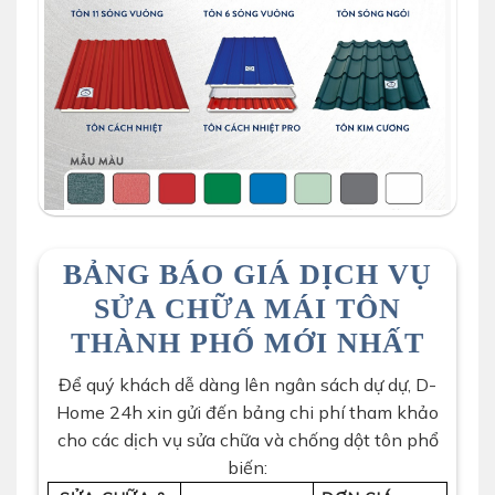
BẢNG BÁO GIÁ DỊCH VỤ
SỬA CHỮA MÁI TÔN
THÀNH PHỐ MỚI NHẤT
Để quý khách dễ dàng lên ngân sách dự dự,
D-
Home 24h
xin gửi đến bảng chi phí tham khảo
cho các dịch vụ sửa chữa và chống dột tôn phổ
biến: