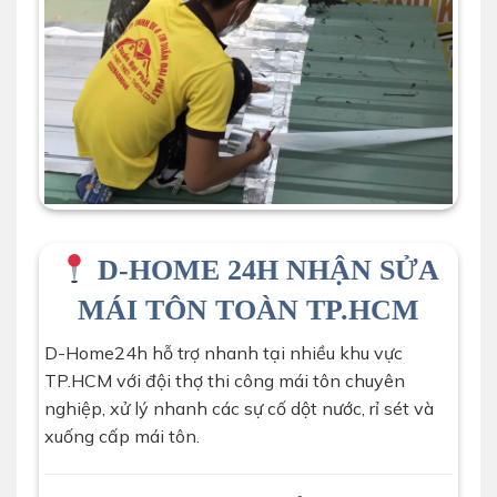
D-HOME 24H NHẬN SỬA
MÁI TÔN TOÀN TP.HCM
D-Home24h hỗ trợ nhanh tại nhiều khu vực
TP.HCM với đội thợ thi công mái tôn chuyên
nghiệp, xử lý nhanh các sự cố dột nước, rỉ sét và
xuống cấp mái tôn.