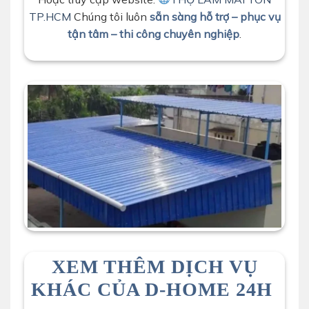
TP.HCM
Chúng tôi luôn
sẵn sàng hỗ trợ – phục vụ
tận tâm – thi công chuyên nghiệp
.
XEM THÊM DỊCH VỤ
KHÁC CỦA D-HOME 24H