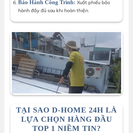
Bảo Hành Công Trình:
Xuất phiếu bảo
hành đầy đủ sau khi hoàn thiện.
TẠI SAO D-HOME 24H LÀ
LỰA CHỌN HÀNG ĐẦU
TOP 1 NIỀM TIN?