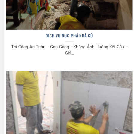
DỊCH VỤ ĐỤC PHÁ NHÀ CŨ
Thi Công An Toàn – Gọn Gàng – Không Ảnh Hưởng Kết Cấu –
Giá...