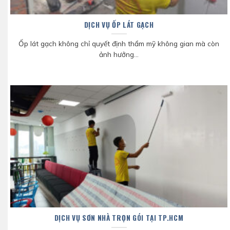
DỊCH VỤ ỐP LÁT GẠCH
Ốp lát gạch không chỉ quyết định thẩm mỹ không gian mà còn
ảnh hưởng...
DỊCH VỤ SƠN NHÀ TRỌN GÓI TẠI TP.HCM