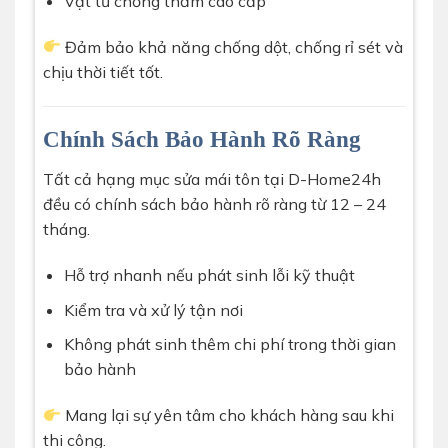
Vật tư chống thấm cao cấp
Đảm bảo khả năng chống dột, chống rỉ sét và
chịu thời tiết tốt.
Chính Sách Bảo Hành Rõ Ràng
Tất cả hạng mục sửa mái tôn tại D-Home24h
đều có chính sách bảo hành rõ ràng từ 12 – 24
tháng.
Hỗ trợ nhanh nếu phát sinh lỗi kỹ thuật
Kiểm tra và xử lý tận nơi
Không phát sinh thêm chi phí trong thời gian
bảo hành
Mang lại sự yên tâm cho khách hàng sau khi
thi công.