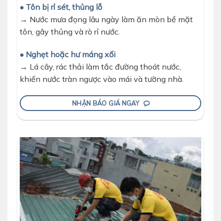
• Tôn bị rỉ sét, thủng lỗ
→ Nước mưa đọng lâu ngày làm ăn mòn bề mặt
tôn, gây thủng và rò rỉ nước.
• Nghẹt hoặc hư máng xối
→ Lá cây, rác thải làm tắc đường thoát nước,
khiến nước tràn ngược vào mái và tường nhà.
NHẬN BÁO GIÁ NGAY