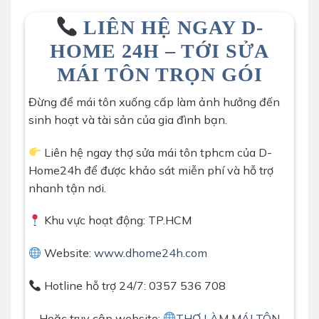
LIÊN HỆ NGAY D-
HOME 24H – TỚI SỬA
MÁI TÔN TRỌN GÓI
Đừng để mái tôn xuống cấp làm ảnh hưởng đến
sinh hoạt và tài sản của gia đình bạn.
Liên hệ ngay thợ sửa mái tôn tphcm của D-
Home24h để được khảo sát miễn phí và hỗ trợ
nhanh tận nơi.
Khu vực hoạt động: TP.HCM
Website:
www.dhome24h.com
Hotline hỗ trợ 24/7: 0357 536 708
Hoặc truy cập website:
THỢ LÀM MÁI TÔN