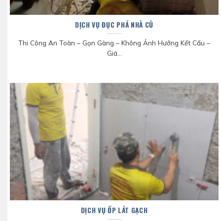
DỊCH VỤ ĐỤC PHÁ NHÀ CŨ
Thi Công An Toàn – Gọn Gàng – Không Ảnh Hưởng Kết Cấu –
Giá...
DỊCH VỤ ỐP LÁT GẠCH