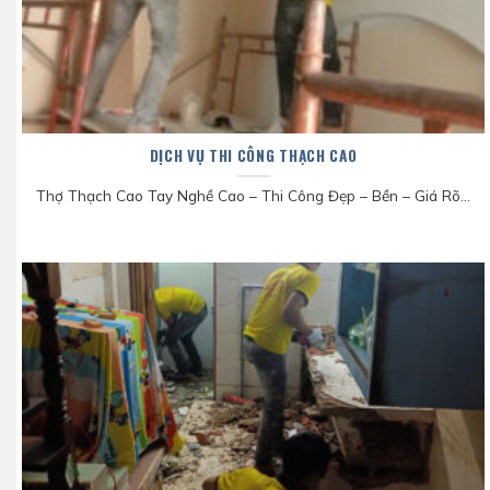
DỊCH VỤ THI CÔNG THẠCH CAO
Thợ Thạch Cao Tay Nghề Cao – Thi Công Đẹp – Bền – Giá Rõ...