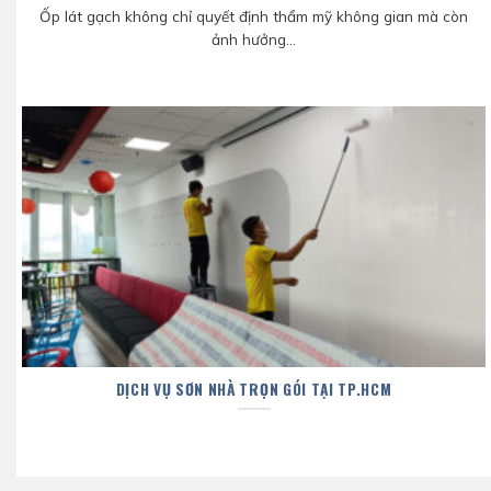
Ốp lát gạch không chỉ quyết định thẩm mỹ không gian mà còn
ảnh hưởng...
DỊCH VỤ SƠN NHÀ TRỌN GÓI TẠI TP.HCM