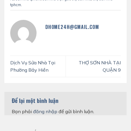
tphcm
.
DHOME24H@GMAIL.COM
Dịch Vụ Sửa Nhà Tại
THỢ SƠN NHÀ TẠI
Phường Bảy Hiền
QUẬN 9
Để lại một bình luận
Bạn phải
đăng nhập
để gửi bình luận.