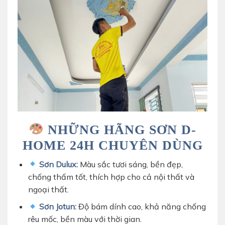
NHỮNG HÃNG SƠN D-
HOME 24H CHUYÊN DÙNG
Sơn Dulux:
Màu sắc tươi sáng, bền đẹp,
chống thấm tốt, thích hợp cho cả nội thất và
ngoại thất.
Sơn Jotun:
Độ bám dính cao, khả năng chống
rêu mốc, bền màu với thời gian.