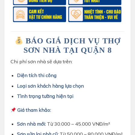
BÁO GIÁ DỊCH VỤ THỢ
SƠN NHÀ TẠI QUẬN 8
Chi phí sơn nhà sẽ dựa trên:
Diện tích thi công
Loại sơn khách hàng lựa chọn
Tình trạng tường hiện tại
Giá tham khảo:
Sơn nhà mới:
Từ 30.000 – 45.000 VNĐ/m²
Sơn sửa lại nhà cũ:
Từ 50.000 – 80.000 VNĐ/m²