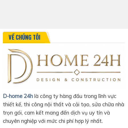
VỀ CHÚNG TÔI
D-home 24h
là công ty hàng đầu trong lĩnh vực
thiết kế, thi công nội thất và cải tạo, sửa chữa nhà
trọn gói, cam kết mang đến dịch vụ uy tín và
chuyên nghiệp với mức chi phí hợp lý nhất.