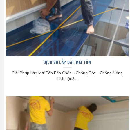
DỊCH VỤ LẮP ĐẶT MÁI TÔN
Giải Pháp Lắp Mái Tôn Bền Chắc – Chống Dột – Chống Nóng
Hiệu Quả...