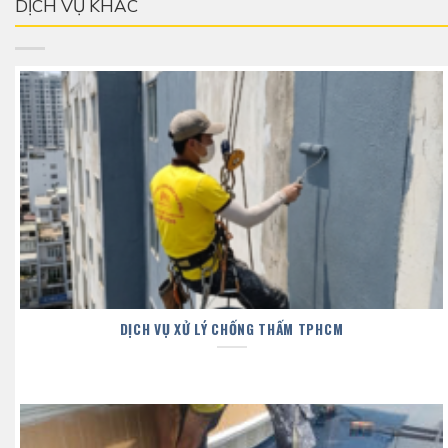
DỊCH VỤ KHÁC
DỊCH VỤ XỬ LÝ CHỐNG THẤM TPHCM