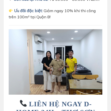
Ưu đãi đặc biệt:
Giảm ngay 10% khi thi công
trên 100m² tại Quận 8!
LIÊN HỆ NGAY D-