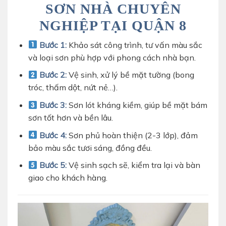
SƠN NHÀ CHUYÊN
NGHIỆP TẠI QUẬN 8
Bước 1:
Khảo sát công trình, tư vấn màu sắc
và loại sơn phù hợp với phong cách nhà bạn.
Bước 2:
Vệ sinh, xử lý bề mặt tường (bong
tróc, thấm dột, nứt nẻ…).
Bước 3:
Sơn lót kháng kiềm, giúp bề mặt bám
sơn tốt hơn và bền lâu.
Bước 4:
Sơn phủ hoàn thiện (2-3 lớp), đảm
bảo màu sắc tươi sáng, đồng đều.
Bước 5:
Vệ sinh sạch sẽ, kiểm tra lại và bàn
giao cho khách hàng.