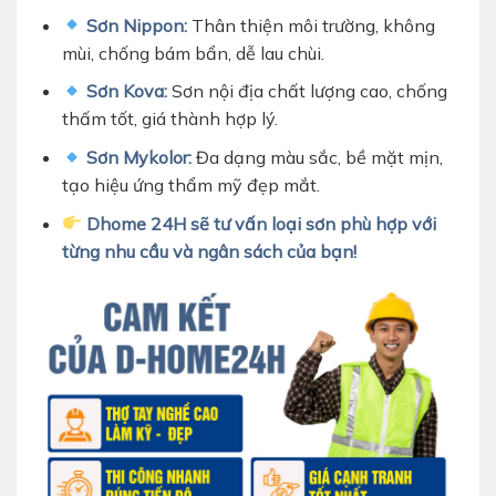
Sơn Nippon:
Thân thiện môi trường, không
mùi, chống bám bẩn, dễ lau chùi.
Sơn Kova:
Sơn nội địa chất lượng cao, chống
thấm tốt, giá thành hợp lý.
Sơn Mykolor:
Đa dạng màu sắc, bề mặt mịn,
tạo hiệu ứng thẩm mỹ đẹp mắt.
Dhome 24H sẽ tư vấn loại sơn phù hợp với
từng nhu cầu và ngân sách của bạn!