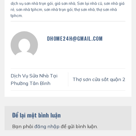
dịch vụ sơn nhà trọn gói
,
giá sơn nhà
,
Sơn lại nhà cũ
,
sơn nhà giá
rẻ
,
sơn nhà tphcm
,
sơn nhà trọn gói
,
thợ sơn nhà
,
thợ sơn nhà
tphcm
.
DHOME24H@GMAIL.COM
Dịch Vụ Sửa Nhà Tại
Thợ sơn cửa sắt quận 2
Phường Tân Bình
Để lại một bình luận
Bạn phải
đăng nhập
để gửi bình luận.