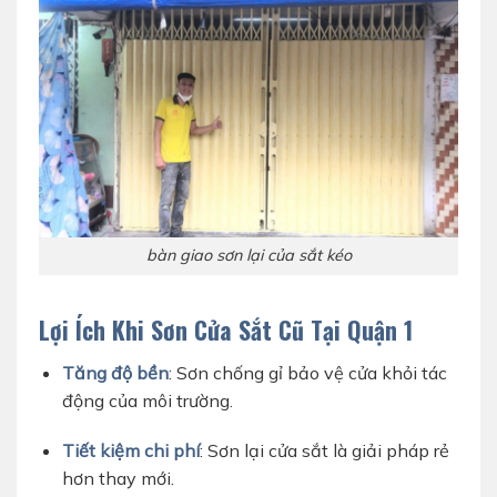
bàn giao sơn lại của sắt kéo
Lợi Ích Khi Sơn Cửa Sắt Cũ Tại Quận 1
Tăng độ bền
: Sơn chống gỉ bảo vệ cửa khỏi tác
động của môi trường.
Tiết kiệm chi phí
: Sơn lại cửa sắt là giải pháp rẻ
hơn thay mới.