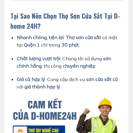
Tại Sao Nên Chọn Thợ Sơn Cửa Sắt Tại D-
home 24H?
Nhanh chóng, tiện lợi
:
Thợ sơn cửa sắt
có mặt
tại
Quận 1
chỉ trong
30 phút
.
Chất lượng vượt trội
: Chúng tôi sử dụng
sơn
chính hãng
, thi công
chuyên nghiệp
.
Giá cả hợp lý
: Cung cấp dịch vụ
sơn cửa sắt cũ
với
giá thành hợp lý
.