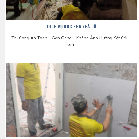
DỊCH VỤ ĐỤC PHÁ NHÀ CŨ
Thi Công An Toàn – Gọn Gàng – Không Ảnh Hưởng Kết Cấu –
Giá...