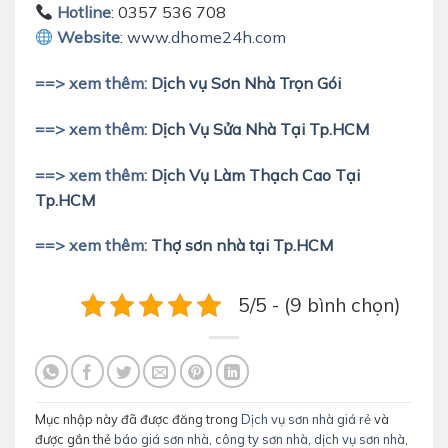
Hotline
: 0357 536 708
Website
:
www.dhome24h.com
==> xem thêm:
Dịch vụ Sơn Nhà Trọn Gói
==> xem thêm:
Dịch Vụ Sửa Nhà Tại Tp.HCM
==> xem thêm:
Dịch Vụ Làm Thạch Cao Tại
Tp.HCM
==> xem thêm:
Thợ sơn nhà tại Tp.HCM
5/5 - (9 bình chọn)
Mục nhập này đã được đăng trong
Dịch vụ sơn nhà giá rẻ
và
được gắn thẻ
báo giá sơn nhà
,
công ty sơn nhà
,
dịch vụ sơn nhà
,