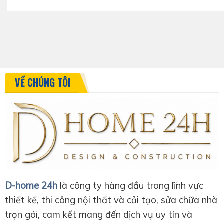
VỀ CHÚNG TÔI
D-home 24h
là công ty hàng đầu trong lĩnh vực
thiết kế, thi công nội thất và cải tạo, sửa chữa nhà
trọn gói, cam kết mang đến dịch vụ uy tín và