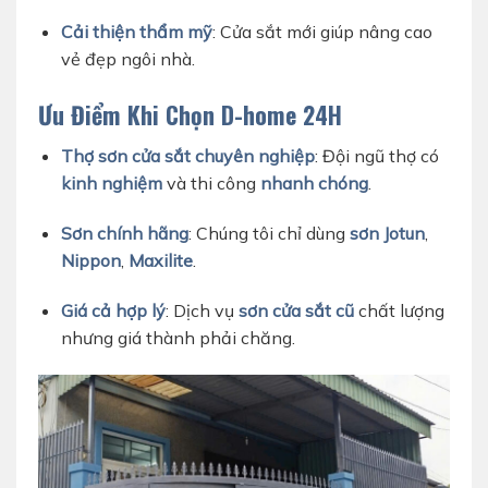
Cải thiện thẩm mỹ
: Cửa sắt mới giúp nâng cao
vẻ đẹp ngôi nhà.
Ưu Điểm Khi Chọn D-home 24H
Thợ sơn cửa sắt chuyên nghiệp
: Đội ngũ thợ có
kinh nghiệm
và thi công
nhanh chóng
.
Sơn chính hãng
: Chúng tôi chỉ dùng
sơn Jotun
,
Nippon
,
Maxilite
.
Giá cả hợp lý
: Dịch vụ
sơn cửa sắt cũ
chất lượng
nhưng giá thành phải chăng.