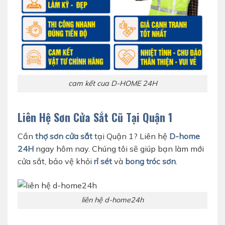
cam kết cua D-HOME 24H
Liên Hệ Sơn Cửa Sắt Cũ Tại Quận 1
Cần
thợ sơn cửa sắt
tại Quận 1? Liên hệ
D-home
24H
ngay hôm nay. Chúng tôi sẽ giúp bạn làm mới
cửa sắt, bảo vệ khỏi
rỉ sét
và
bong tróc sơn
.
liên hệ d-home24h