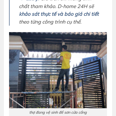
chất tham khảo. D-home 24H sẽ
khảo sát thực tế và báo giá chi tiết
theo từng công trình cụ thể.
thợ đang vệ sinh để sơn cửa cổng