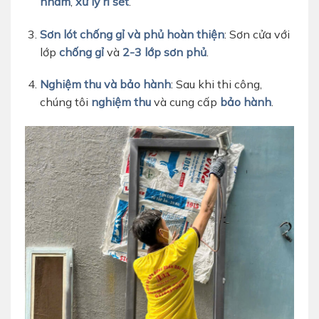
nhám
,
xử lý rỉ sét
.
Sơn lót chống gỉ và phủ hoàn thiện
: Sơn cửa với
lớp
chống gỉ
và
2-3 lớp sơn phủ
.
Nghiệm thu và bảo hành
: Sau khi thi công,
chúng tôi
nghiệm thu
và cung cấp
bảo hành
.