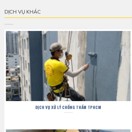
DỊCH VỤ KHÁC
DỊCH VỤ XỬ LÝ CHỐNG THẤM TPHCM