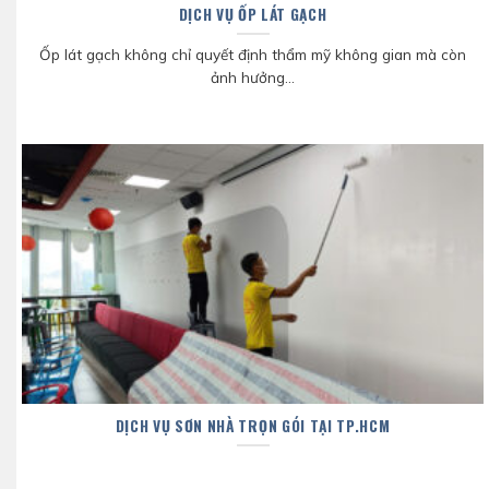
DỊCH VỤ ỐP LÁT GẠCH
Ốp lát gạch không chỉ quyết định thẩm mỹ không gian mà còn
ảnh hưởng...
DỊCH VỤ SƠN NHÀ TRỌN GÓI TẠI TP.HCM