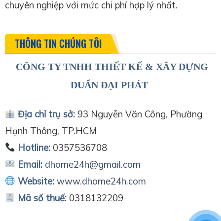
chuyên nghiệp với mức chi phí hợp lý nhất.
THÔNG TIN CHÚNG TÔI
CÔNG TY TNHH THIẾT KẾ & XÂY DỰNG
DUẨN ĐẠI PHÁT
Địa chỉ trụ sở:
93 Nguyễn Văn Công, Phường
Hạnh Thông, TP.HCM
Hotline:
0357536708
Email:
dhome24h@gmail.com
Website:
www.dhome24h.com
Mã số thuế:
0318132209