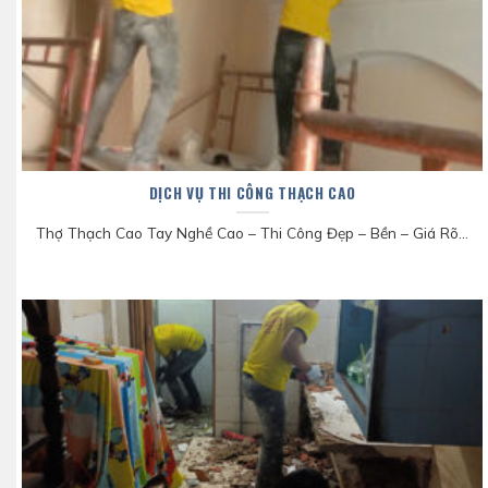
DỊCH VỤ THI CÔNG THẠCH CAO
Thợ Thạch Cao Tay Nghề Cao – Thi Công Đẹp – Bền – Giá Rõ...