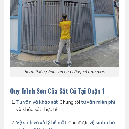
hoàn thiện phun sơn của cổng cũ bàn giao
Quy Trình Sơn Cửa Sắt Cũ Tại Quận 1
Tư vấn và khảo sát
: Chúng tôi
tư vấn miễn phí
và khảo sát thực tế.
Vệ sinh và xử lý bề mặt
: Cửa được
vệ sinh
,
chà