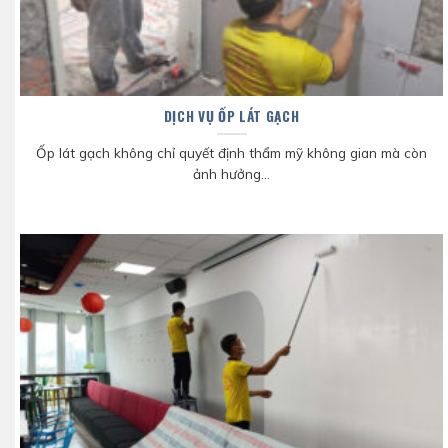
DỊCH VỤ ỐP LÁT GẠCH
Ốp lát gạch không chỉ quyết định thẩm mỹ không gian mà còn
ảnh hưởng...