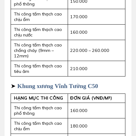
150.000
phổ thông
Thi công tấm thạch cao
170.000
chịu ẩm
Thi công tấm thạch cao
160.000
chịu nước
Thi công tấm thạch cao
chống cháy (9mm –
220.000 – 260.000
12mm)
Thi công tấm thạch cao
210.000
tiêu âm
➤
Khung xương Vĩnh Tường C50
HẠNG MỤC THI CÔNG
ĐƠN GIÁ (VNĐ/M²)
Thi công tấm thạch cao
160.000
phổ thông
Thi công tấm thạch cao
180.000
chịu ẩm