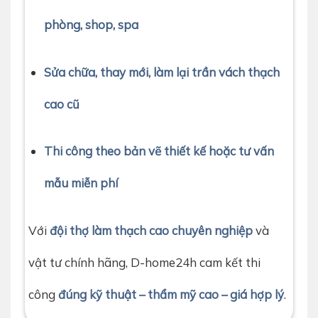
phòng, shop, spa
Sửa chữa, thay mới, làm lại trần vách thạch
cao cũ
Thi công theo bản vẽ thiết kế hoặc tư vấn
mẫu miễn phí
Với
đội thợ làm thạch cao chuyên nghiệp
và
vật tư chính hãng, D-home24h cam kết thi
công
đúng kỹ thuật – thẩm mỹ cao – giá hợp lý
.