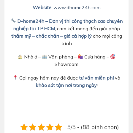
Website
:
www.dhome24h.com
D-home24h – Đơn vị thi công thạch cao chuyên
nghiệp tại TP.HCM
, cam kết mang đến giải pháp
thẩm mỹ – chắc chắn – giá cả hợp lý
cho mọi công
trình
Nhà ở –
Văn phòng –
Cửa hàng –
Showroom
Gọi ngay hôm nay để được
tư vấn miễn phí
và
khảo sát tận nơi trong ngày
!
5/5 - (88 bình chọn)