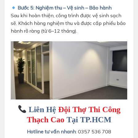
Bước 5: Nghiệm thu – Vệ sinh – Bảo hành
Sau khi hoàn thiện, công trình được vệ sinh sạch
sẽ. Khách hàng nghiệm thu và được cấp phiếu bảo
hành rõ ràng (từ 6–12 tháng).
Liên Hệ
Đội Thợ Thi Công
Thạch Cao
Tại TP.HCM
Hotline tư vấn nhanh
: 0357 536 708