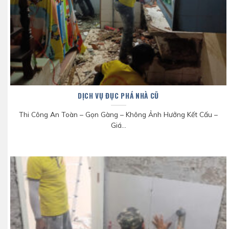
DỊCH VỤ ĐỤC PHÁ NHÀ CŨ
Thi Công An Toàn – Gọn Gàng – Không Ảnh Hưởng Kết Cấu –
Giá...