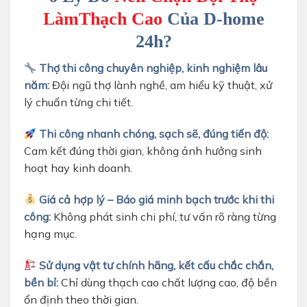
LàmThạch Cao
Của D-home
24h?
Thợ thi công chuyên nghiệp, kinh nghiệm lâu
năm:
Đội ngũ thợ lành nghề, am hiểu kỹ thuật, xử
lý chuẩn từng chi tiết.
Thi công nhanh chóng, sạch sẽ, đúng tiến độ:
Cam kết đúng thời gian, không ảnh hưởng sinh
hoạt hay kinh doanh.
Giá cả hợp lý – Báo giá minh bạch trước khi thi
công:
Không phát sinh chi phí, tư vấn rõ ràng từng
hạng mục.
Sử dụng vật tư chính hãng, kết cấu chắc chắn,
bền bỉ:
Chỉ dùng thạch cao chất lượng cao, độ bền
ổn định theo thời gian.