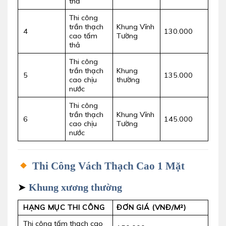
thả
Thi công
trần thạch
Khung Vĩnh
4
130.000
cao tấm
Tường
thả
Thi công
trần thạch
Khung
5
135.000
cao chịu
thường
nước
Thi công
trần thạch
Khung Vĩnh
6
145.000
cao chịu
Tường
nước
Thi Công Vách Thạch Cao 1 Mặt
➤
Khung xương thường
HẠNG MỤC THI CÔNG
ĐƠN GIÁ (VNĐ/M²)
Thi công tấm thạch cao