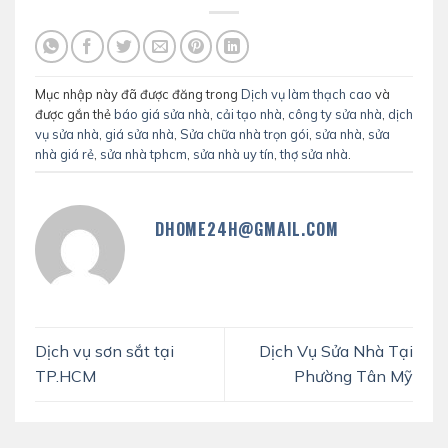
Mục nhập này đã được đăng trong
Dịch vụ làm thạch cao
và
được gắn thẻ
báo giá sửa nhà
,
cải tạo nhà
,
công ty sửa nhà
,
dịch
vụ sửa nhà
,
giá sửa nhà
,
Sửa chữa nhà trọn gói
,
sửa nhà
,
sửa
nhà giá rẻ
,
sửa nhà tphcm
,
sửa nhà uy tín
,
thợ sửa nhà
.
DHOME24H@GMAIL.COM
Dịch vụ sơn sắt tại
Dịch Vụ Sửa Nhà Tại
TP.HCM
Phường Tân Mỹ