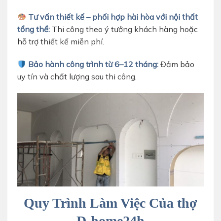
Tư vấn thiết kế – phối hợp hài hòa với nội thất
tổng thể:
Thi công theo ý tưởng khách hàng hoặc
hỗ trợ thiết kế miễn phí.
Bảo hành công trình từ 6–12 tháng:
Đảm bảo
uy tín và chất lượng sau thi công.
thợ làm thạch cao tại tphcm
Quy Trình Làm Việc Của thợ
D-home24h