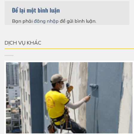
Để lại một bình luận
Bạn phải
đăng nhập
để gửi bình luận.
DỊCH VỤ KHÁC