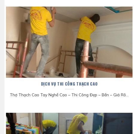
DỊCH VỤ THI CÔNG THẠCH CAO
Thợ Thạch Cao Tay Nghề Cao – Thi Công Đẹp – Bền – Giá Rõ...