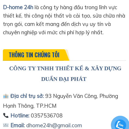
D-home 24h
là công ty hàng đầu trong lĩnh vực
thiết kế, thi công nội thất và cải tạo, sửa chữa nhà
trọn gói, cam kết mang đến dịch vụ uy tín và
chuyên nghiệp với mức chi phí hợp lý nhất.
THÔNG TIN CHÚNG TÔI
CÔNG TY TNHH THIẾT KẾ & XÂY DỰNG
DUẨN ĐẠI PHÁT
Địa chỉ trụ sở:
93 Nguyễn Văn Công, Phường
Hạnh Thông, TP.HCM
Hotline:
0357536708
Email:
dhome24h@gmail.com