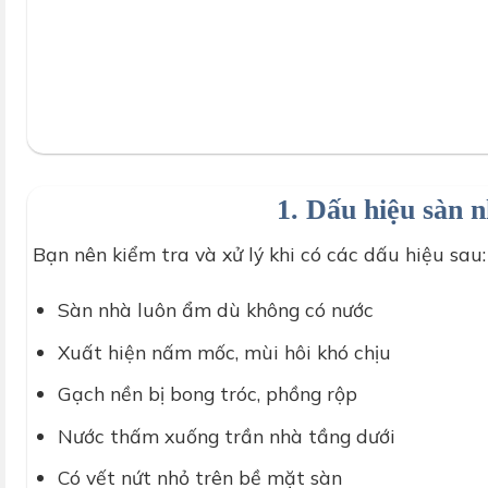
dịch 
1. Dấu hiệu sàn n
Bạn nên kiểm tra và xử lý khi có các dấu hiệu sau:
Sàn nhà luôn ẩm dù không có nước
Xuất hiện nấm mốc, mùi hôi khó chịu
Gạch nền bị bong tróc, phồng rộp
Nước thấm xuống trần nhà tầng dưới
Có vết nứt nhỏ trên bề mặt sàn