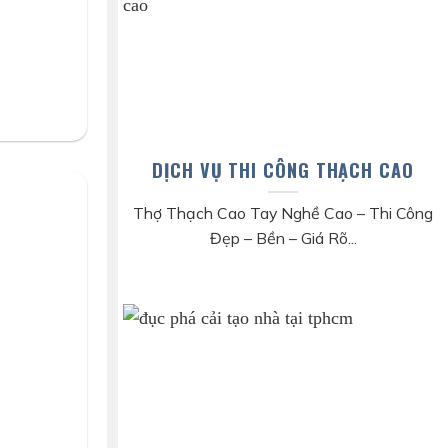
DỊCH VỤ THI CÔNG THẠCH CAO
Thợ Thạch Cao Tay Nghề Cao – Thi Công
Đẹp – Bền – Giá Rõ...