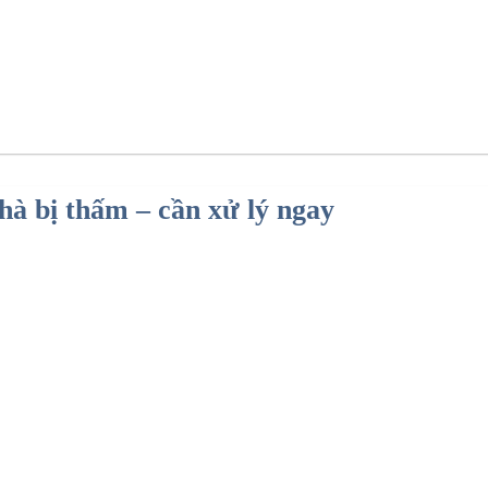
vụ chống thấm trọn gói
hà bị thấm – cần xử lý ngay