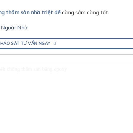
ng thấm sàn nhà triệt để
càng sớm càng tốt.
à Ngoài Nhà
KHẢO SÁT TƯ VẤN NGAY