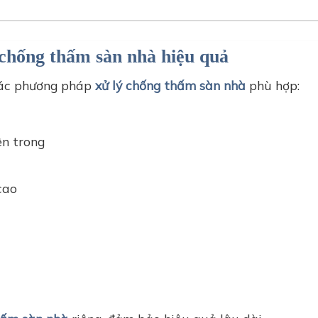
 hành chống thấm sàn bàng sơn epoxy
 chống thấm sàn nhà hiệu quả
các phương pháp
xử lý chống thấm sàn nhà
phù hợp:
ên trong
cao