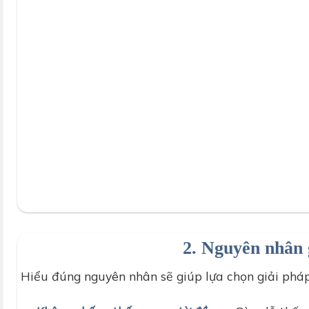
thợ d-home 2
2. Nguyên nhân 
Hiểu đúng nguyên nhân sẽ giúp lựa chọn giải ph