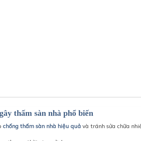
4h chống thấm sàn bằng epoxy
gây thấm sàn nhà phổ biến
áp
chống thấm sàn nhà hiệu quả
và tránh sửa chữa nhiề