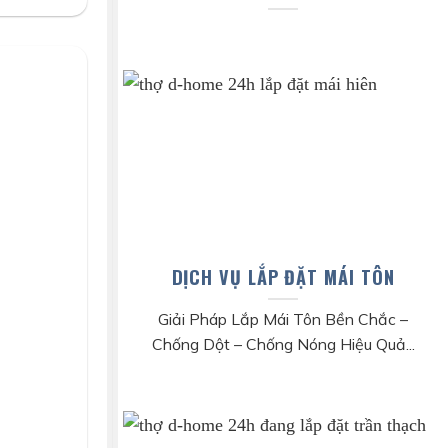
DỊCH VỤ LẮP ĐẶT MÁI TÔN
Giải Pháp Lắp Mái Tôn Bền Chắc –
Chống Dột – Chống Nóng Hiệu Quả...