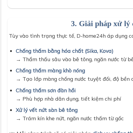
thợ d-home 24h tiến
3. Giải pháp xử lý
Tùy vào tình trạng thực tế, D-home24h áp dụng 
Chống thấm bằng hóa chất (Sika, Kova)
→ Thẩm thấu sâu vào bê tông, ngăn nước từ b
Chống thấm màng khò nóng
→ Tạo lớp màng chống nước tuyệt đối, độ bền 
Chống thấm sơn đàn hồi
→ Phù hợp nhà dân dụng, tiết kiệm chi phí
Xử lý vết nứt sàn bê tông
→ Trám kín khe nứt, ngăn nước thấm từ gốc