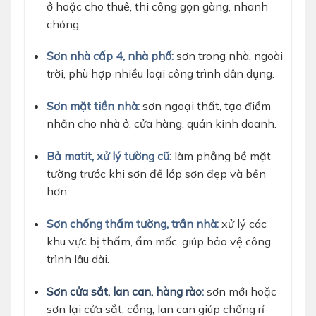
ở hoặc cho thuê, thi công gọn gàng, nhanh
chóng.
Sơn nhà cấp 4, nhà phố:
sơn trong nhà, ngoài
trời, phù hợp nhiều loại công trình dân dụng.
Sơn mặt tiền nhà:
sơn ngoại thất, tạo điểm
nhấn cho nhà ở, cửa hàng, quán kinh doanh.
Bả matit, xử lý tường cũ:
làm phẳng bề mặt
tường trước khi sơn để lớp sơn đẹp và bền
hơn.
Sơn chống thấm tường, trần nhà:
xử lý các
khu vực bị thấm, ẩm mốc, giúp bảo vệ công
trình lâu dài.
Sơn cửa sắt, lan can, hàng rào
:
sơn mới hoặc
sơn lại cửa sắt, cổng, lan can giúp chống rỉ