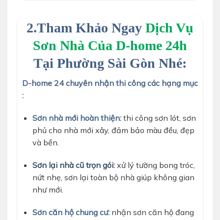
2.Tham Khảo Ngay
Dịch Vụ
Sơn Nhà Của D-home 24h
Tại Phường Sài Gòn Nhé:
D-home 24 chuyên nhận thi công các hạng mục
:
Sơn nhà mới hoàn thiện:
thi công sơn lót, sơn
phủ cho nhà mới xây, đảm bảo màu đều, đẹp
và bền.
Sơn lại nhà cũ trọn gói
:
xử lý tường bong tróc,
nứt nhẹ, sơn lại toàn bộ nhà giúp không gian
như mới.
Sơn căn hộ chung cư:
nhận sơn căn hộ đang