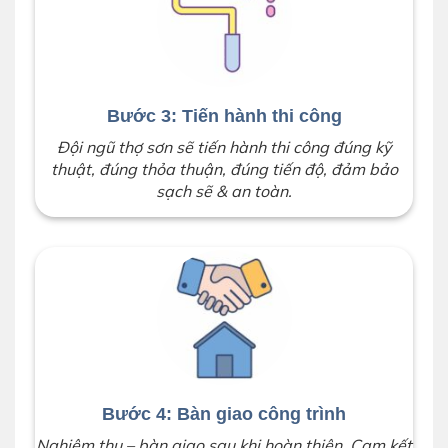
Bước 3: Tiến hành thi công
Đội ngũ thợ sơn sẽ tiến hành thi công đúng kỹ
thuật, đúng thỏa thuận, đúng tiến độ, đảm bảo
sạch sẽ & an toàn.
Bước 4: Bàn giao công trình
Nghiệm thu – bàn giao sau khi hoàn thiện. Cam kết