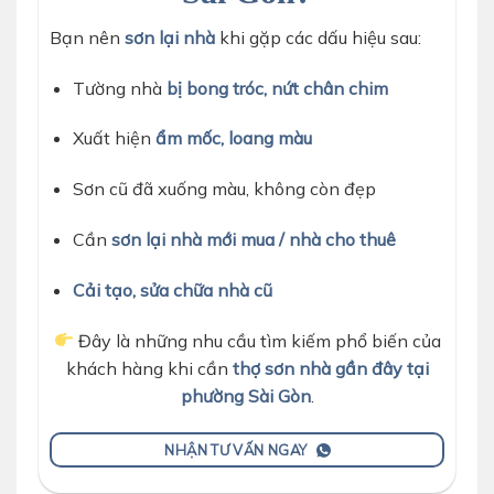
Bạn nên
sơn lại nhà
khi gặp các dấu hiệu sau:
Tường nhà
bị bong tróc, nứt chân chim
Xuất hiện
ẩm mốc, loang màu
Sơn cũ đã xuống màu, không còn đẹp
Cần
sơn lại nhà mới mua / nhà cho thuê
Cải tạo, sửa chữa nhà cũ
Đây là những nhu cầu tìm kiếm phổ biến của
khách hàng khi cần
thợ sơn nhà gần đây tại
phường Sài Gòn
.
NHẬN TƯ VẤN NGAY