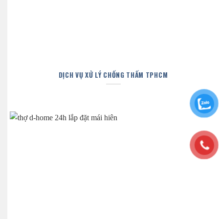
DỊCH VỤ XỬ LÝ CHỐNG THẤM TPHCM