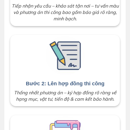
Tiếp nhận yêu cầu – khảo sát tận nơi – tư vấn màu
và phương án thi công bao gồm báo giá rõ ràng,
minh bạch.
Bước 2: Lên hợp đồng thi công
Thống nhất phương án – ký hợp đồng rõ ràng về
hạng mục, vật tư, tiến độ & cam kết bảo hành.