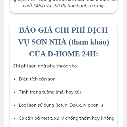
chất lượng và chế độ bảo hành rõ ràng.
BÁO GIÁ CHI PHÍ DỊCH
VỤ SƠN NHÀ (tham khảo)
CỦA D-HOME 24H:
Chi phí sơn nhà phụ thuộc vào:
Diện tích cần sơn
Tình trạng tường (mới hay cũ)
Loại sơn sử dụng (Jotun, Dulux, Nippon…)
Có cần bả matit, xử lý chống thấm hay không