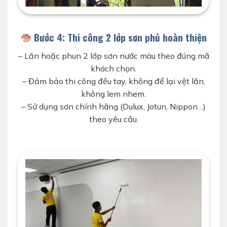
sơn lót chống kềm cho nhà
Bước 4: Thi công 2 lớp sơn phủ hoàn thiện
– Lăn hoặc phun 2 lớp sơn nước màu theo đúng mã
khách chọn.
– Đảm bảo thi công đều tay, không để lại vệt lăn,
không lem nhem.
– Sử dụng sơn chính hãng (Dulux, Jotun, Nippon…)
theo yêu cầu.