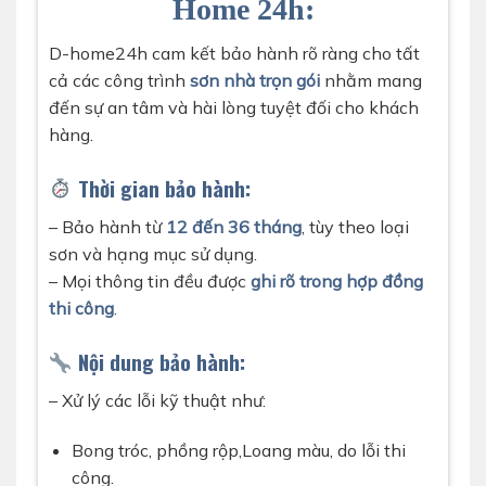
Home 24h:
D-home24h cam kết bảo hành rõ ràng cho tất
cả các công trình
sơn nhà trọn gói
nhằm mang
đến sự an tâm và hài lòng tuyệt đối cho khách
hàng.
Thời gian bảo hành:
– Bảo hành từ
12 đến 36 tháng
, tùy theo loại
sơn và hạng mục sử dụng.
– Mọi thông tin đều được
ghi rõ trong hợp đồng
thi công
.
Nội dung bảo hành:
– Xử lý các lỗi kỹ thuật như:
Bong tróc, phồng rộp,Loang màu, do lỗi thi
công.