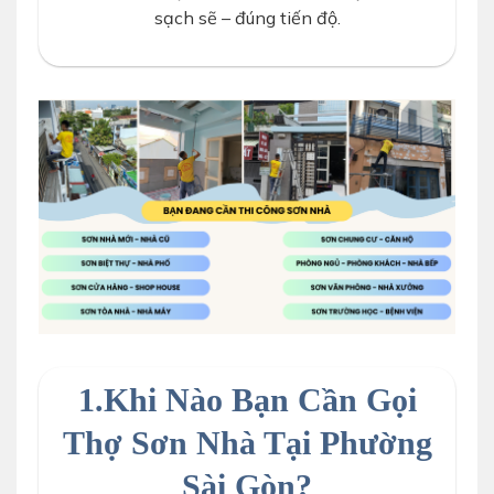
sạch sẽ – đúng tiến độ.
dịch vụ sơn nhà theo yêu cầu
1.Khi Nào Bạn Cần Gọi
Thợ Sơn Nhà Tại Phường
Sài Gòn?