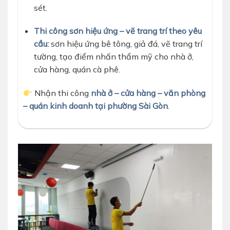
sét.
Thi công sơn hiệu ứng – vẽ trang trí theo yêu
cầu:
sơn hiệu ứng bê tông, giả đá, vẽ trang trí
tường, tạo điểm nhấn thẩm mỹ cho nhà ở,
cửa hàng, quán cà phê.
Nhận thi công
nhà ở – cửa hàng – văn phòng
– quán kinh doanh tại phường Sài Gòn
.