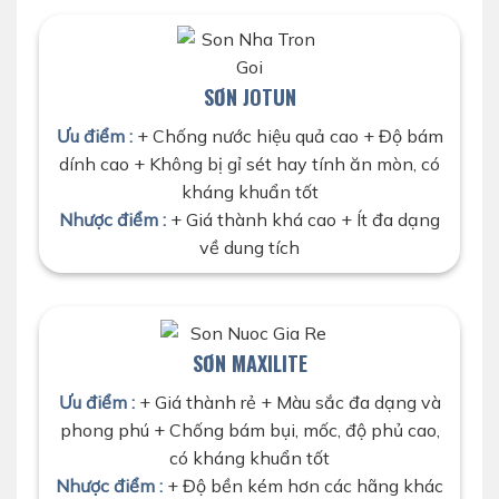
SƠN JOTUN
Ưu điểm :
+ Chống nước hiệu quả cao + Độ bám
dính cao + Không bị gỉ sét hay tính ăn mòn, có
kháng khuẩn tốt
Nhược điểm :
+ Giá thành khá cao + Ít đa dạng
về dung tích
SƠN MAXILITE
Ưu điểm :
+ Giá thành rẻ + Màu sắc đa dạng và
phong phú + Chống bám bụi, mốc, độ phủ cao,
có kháng khuẩn tốt
Nhược điểm :
+ Độ bền kém hơn các hãng khác