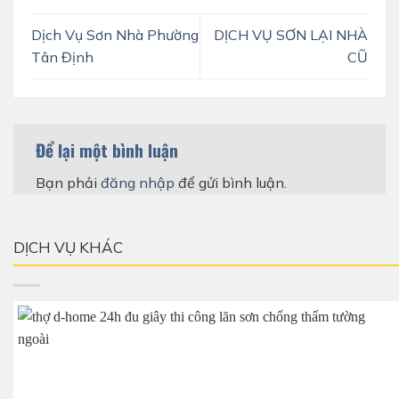
Dịch Vụ Sơn Nhà Phường
DỊCH VỤ SƠN LẠI NHÀ
Tân Định
CŨ
Để lại một bình luận
Bạn phải
đăng nhập
để gửi bình luận.
DỊCH VỤ KHÁC