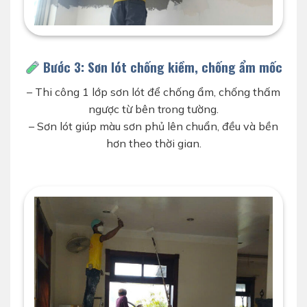
thợ sơn d-home 24h đang bả lại nhà cũ
Bước 3: Sơn lót chống kiềm, chống ẩm mốc
– Thi công 1 lớp sơn lót để chống ẩm, chống thấm
ngược từ bên trong tường.
– Sơn lót giúp màu sơn phủ lên chuẩn, đều và bền
hơn theo thời gian.