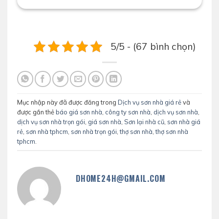
5/5 - (67 bình chọn)
Mục nhập này đã được đăng trong
Dịch vụ sơn nhà giá rẻ
và
được gắn thẻ
báo giá sơn nhà
,
công ty sơn nhà
,
dịch vụ sơn nhà
,
dịch vụ sơn nhà trọn gói
,
giá sơn nhà
,
Sơn lại nhà cũ
,
sơn nhà giá
rẻ
,
sơn nhà tphcm
,
sơn nhà trọn gói
,
thợ sơn nhà
,
thợ sơn nhà
tphcm
.
DHOME24H@GMAIL.COM