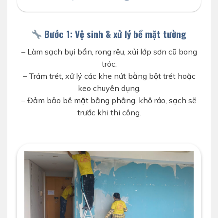
Bước 1: Vệ sinh & xử lý bề mặt tường
– Làm sạch bụi bẩn, rong rêu, xủi lớp sơn cũ bong
tróc.
– Trám trét, xử lý các khe nứt bằng bột trét hoặc
keo chuyên dụng.
– Đảm bảo bề mặt bằng phẳng, khô ráo, sạch sẽ
trước khi thi công.