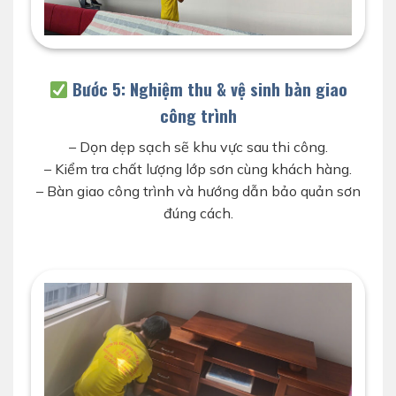
lăn sơn màu hoàn thiện
Bước 5: Nghiệm thu & vệ sinh bàn giao
công trình
– Dọn dẹp sạch sẽ khu vực sau thi công.
– Kiểm tra chất lượng lớp sơn cùng khách hàng.
– Bàn giao công trình và hướng dẫn bảo quản sơn
đúng cách.