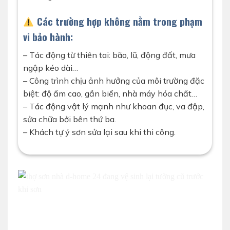
Các trường hợp không nằm trong phạm
vi bảo hành:
– Tác động từ thiên tai: bão, lũ, động đất, mưa
ngập kéo dài…
– Công trình chịu ảnh hưởng của môi trường đặc
biệt: độ ẩm cao, gần biển, nhà máy hóa chất…
– Tác động vật lý mạnh như khoan đục, va đập,
sửa chữa bởi bên thứ ba.
– Khách tự ý sơn sửa lại sau khi thi công.