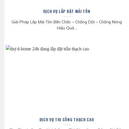
DỊCH VỤ LẮP ĐẶT MÁI TÔN
Giải Pháp Lắp Mái Tôn Bền Chắc – Chống Dột – Chống Nóng
Hiệu Quả...
DỊCH VỤ THI CÔNG THẠCH CAO