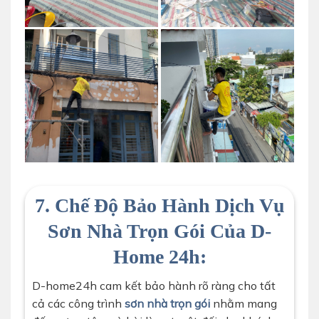
7. Chế Độ Bảo Hành Dịch Vụ
Sơn Nhà Trọn Gói Của D-
Home 24h:
D-home24h cam kết bảo hành rõ ràng cho tất
cả các công trình
sơn nhà trọn gói
nhằm mang