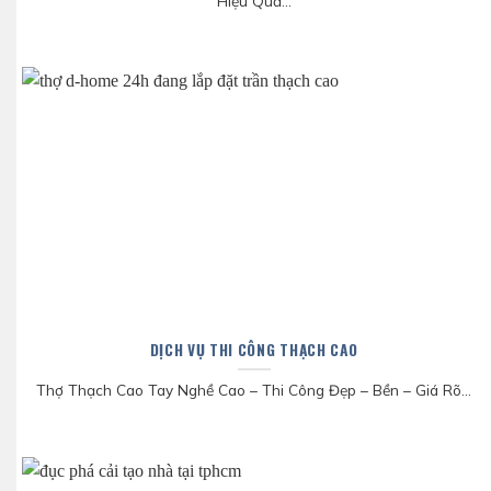
Hiệu Quả...
DỊCH VỤ THI CÔNG THẠCH CAO
Thợ Thạch Cao Tay Nghề Cao – Thi Công Đẹp – Bền – Giá Rõ...