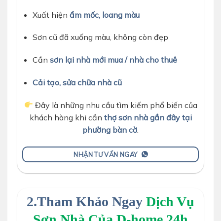
Xuất hiện
ẩm mốc, loang màu
Sơn cũ đã xuống màu, không còn đẹp
Cần
sơn lại nhà mới mua / nhà cho thuê
Cải tạo, sửa chữa nhà cũ
Đây là những nhu cầu tìm kiếm phổ biến của
khách hàng khi cần
thợ sơn nhà gần đây tại
phường bàn cờ
.
NHẬN TƯ VẤN NGAY
2.Tham Khảo Ngay
Dịch Vụ
Sơn Nhà Của D-home 24h