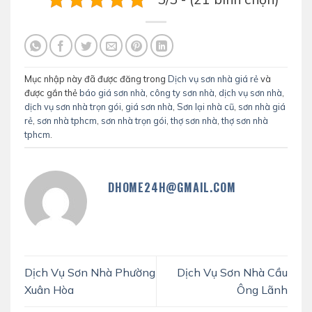
Mục nhập này đã được đăng trong
Dịch vụ sơn nhà giá rẻ
và
được gắn thẻ
báo giá sơn nhà
,
công ty sơn nhà
,
dịch vụ sơn nhà
,
dịch vụ sơn nhà trọn gói
,
giá sơn nhà
,
Sơn lại nhà cũ
,
sơn nhà giá
rẻ
,
sơn nhà tphcm
,
sơn nhà trọn gói
,
thợ sơn nhà
,
thợ sơn nhà
tphcm
.
DHOME24H@GMAIL.COM
Dịch Vụ Sơn Nhà Phường
Dịch Vụ Sơn Nhà Cầu
Xuân Hòa
Ông Lãnh