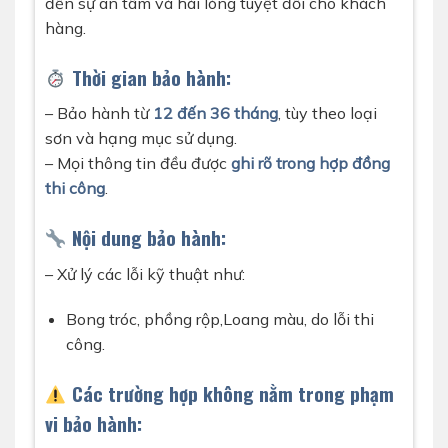
đến sự an tâm và hài lòng tuyệt đối cho khách
hàng.
Thời gian bảo hành:
– Bảo hành từ
12 đến 36 tháng
, tùy theo loại
sơn và hạng mục sử dụng.
– Mọi thông tin đều được
ghi rõ trong hợp đồng
thi công
.
Nội dung bảo hành:
– Xử lý các lỗi kỹ thuật như:
Bong tróc, phồng rộp,Loang màu, do lỗi thi
công.
Các trường hợp không nằm trong phạm
vi bảo hành: