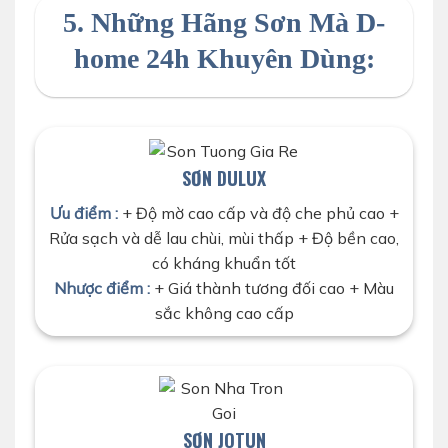
5. Những Hãng Sơn Mà D-
home 24h Khuyên Dùng:
SƠN DULUX
Ưu điểm :
+ Độ mờ cao cấp và độ che phủ cao +
Rửa sạch và dễ lau chùi, mùi thấp + Độ bền cao,
có kháng khuẩn tốt
Nhược điểm :
+ Giá thành tương đối cao + Màu
sắc không cao cấp
SƠN JOTUN