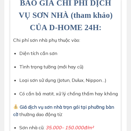
BÁO GIÁ CHI PHÍ DỊCH
VỤ SƠN NHÀ (tham khảo)
CỦA D-HOME 24H:
Chi phí sơn nhà phụ thuộc vào:
Diện tích cần sơn
Tình trạng tường (mới hay cũ)
Loại sơn sử dụng (Jotun, Dulux, Nippon…)
Có cần bả matit, xử lý chống thấm hay không
Giá dịch vụ sơn nhà trọn gói tại phường bàn
cờ
thường dao động từ:
Sơn nhà cũ:
35.000– 150.000đ/m²