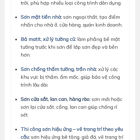
trời, phù hợp nhiều loại công trình dân dụng.
Sơn mặt tiền nhà:
sơn ngoại thất, tạo điểm
nhấn cho nhà ở, cửa hàng, quán kinh doanh.
Bả matit, xử lý tường cũ:
làm phẳng bề mặt
tường trước khi sơn để lớp sơn đẹp và bền
hơn.
Sơn chống thấm tường, trần nhà:
xử lý các
khu vực bị thấm, ẩm mốc, giúp bảo vệ công
trình lâu dài.
Sơn cửa sắt, lan can, hàng rào
:
sơn mới hoặc
sơn lại cửa sắt, cổng, lan can giúp chống rỉ
sét.
Thi công sơn hiệu ứng – vẽ trang trí theo yêu
cầu:
sơn hiệu ứng bê tông, giả đá, vẽ trang trí