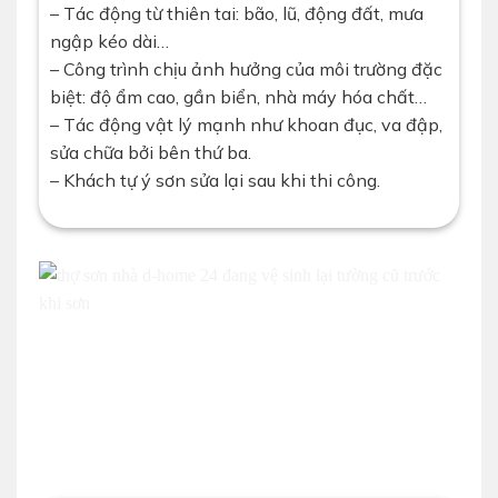
– Tác động từ thiên tai: bão, lũ, động đất, mưa
ngập kéo dài…
– Công trình chịu ảnh hưởng của môi trường đặc
biệt: độ ẩm cao, gần biển, nhà máy hóa chất…
– Tác động vật lý mạnh như khoan đục, va đập,
sửa chữa bởi bên thứ ba.
– Khách tự ý sơn sửa lại sau khi thi công.