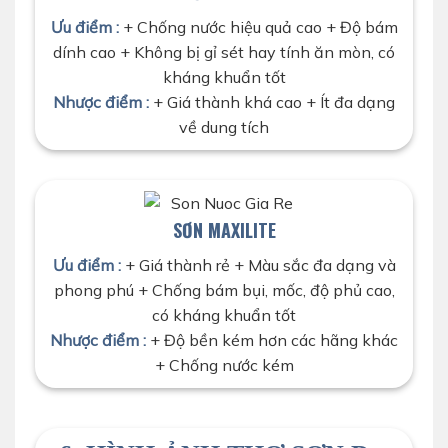
Ưu điểm :
+ Chống nước hiệu quả cao + Độ bám
dính cao + Không bị gỉ sét hay tính ăn mòn, có
kháng khuẩn tốt
Nhược điểm :
+ Giá thành khá cao + Ít đa dạng
về dung tích
SƠN MAXILITE
Ưu điểm :
+ Giá thành rẻ + Màu sắc đa dạng và
phong phú + Chống bám bụi, mốc, độ phủ cao,
có kháng khuẩn tốt
Nhược điểm :
+ Độ bền kém hơn các hãng khác
+ Chống nước kém