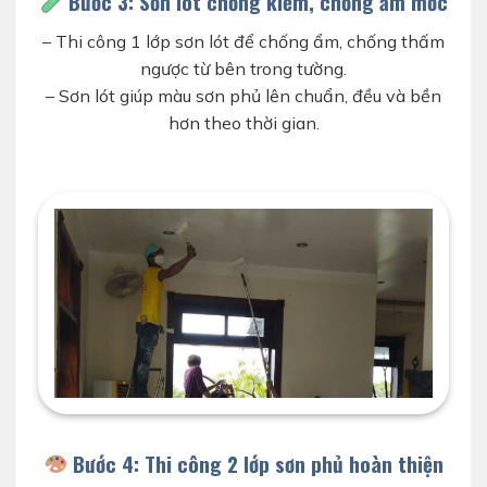
Bước 3: Sơn lót chống kiềm, chống ẩm mốc
– Thi công 1 lớp sơn lót để chống ẩm, chống thấm
ngược từ bên trong tường.
– Sơn lót giúp màu sơn phủ lên chuẩn, đều và bền
hơn theo thời gian.
sơn lót chống kềm cho nhà
Bước 4: Thi công 2 lớp sơn phủ hoàn thiện