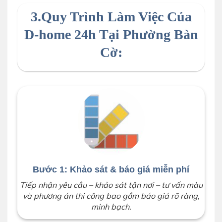
3.Quy Trình Làm Việc Của
D-home 24h Tại Phường Bàn
Cờ:
Bước 1: Khảo sát & báo giá miễn phí
Tiếp nhận yêu cầu – khảo sát tận nơi – tư vấn màu
và phương án thi công bao gồm báo giá rõ ràng,
minh bạch.