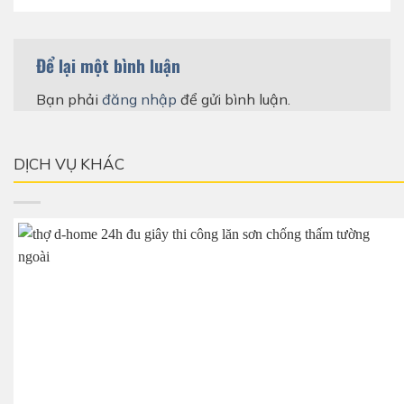
Để lại một bình luận
Bạn phải
đăng nhập
để gửi bình luận.
DỊCH VỤ KHÁC