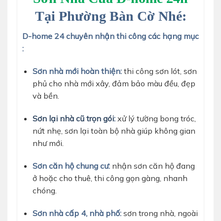
Tại Phường Bàn Cờ Nhé:
D-home 24 chuyên nhận thi công các hạng mục
:
Sơn nhà mới hoàn thiện:
thi công sơn lót, sơn
phủ cho nhà mới xây, đảm bảo màu đều, đẹp
và bền.
Sơn lại nhà cũ trọn gói
:
xử lý tường bong tróc,
nứt nhẹ, sơn lại toàn bộ nhà giúp không gian
như mới.
Sơn căn hộ chung cư:
nhận sơn căn hộ đang
ở hoặc cho thuê, thi công gọn gàng, nhanh
chóng.
Sơn nhà cấp 4, nhà phố:
sơn trong nhà, ngoài