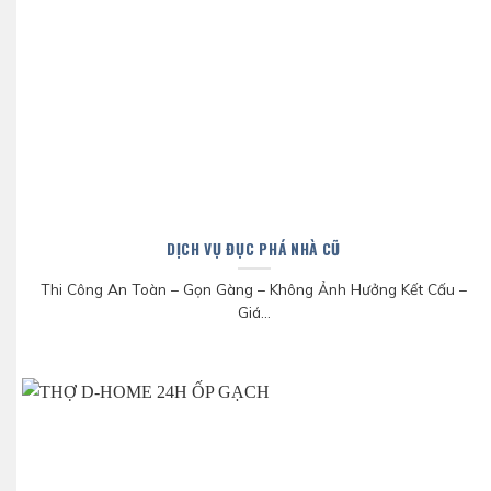
DỊCH VỤ ĐỤC PHÁ NHÀ CŨ
Thi Công An Toàn – Gọn Gàng – Không Ảnh Hưởng Kết Cấu –
Giá...