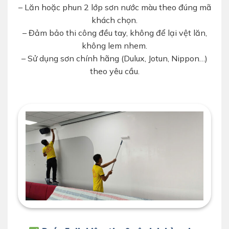
– Lăn hoặc phun 2 lớp sơn nước màu theo đúng mã
khách chọn.
– Đảm bảo thi công đều tay, không để lại vệt lăn,
không lem nhem.
– Sử dụng sơn chính hãng (Dulux, Jotun, Nippon…)
theo yêu cầu.
lăn sơn màu hoàn thiện