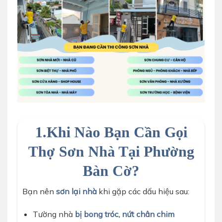
dịch vụ sơn nhà theo yêu cầu
1.Khi Nào Bạn Cần Gọi
Thợ Sơn Nhà Tại Phường
Bàn Cờ?
Bạn nên
sơn lại nhà
khi gặp các dấu hiệu sau:
Tường nhà
bị bong tróc, nứt chân chim