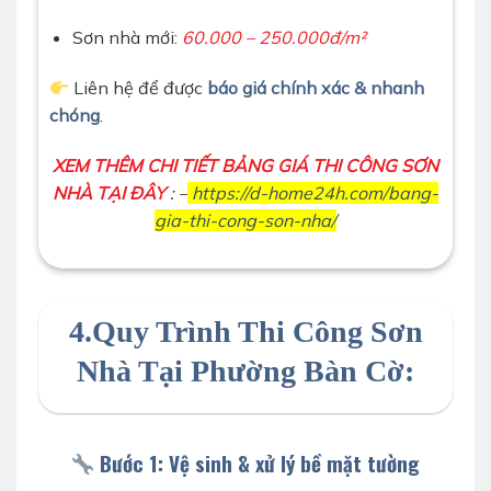
Sơn nhà mới:
60.000 – 250.000đ/m²
Liên hệ để được
báo giá chính xác & nhanh
chóng
.
XEM THÊM CHI TIẾT BẢNG GIÁ THI CÔNG SƠN
NHÀ TẠI ĐÂY
: –
https://d-home24h.com/bang-
gia-thi-cong-son-nha/
4.Quy Trình Thi Công Sơn
Nhà Tại Phường Bàn Cờ:
Bước 1: Vệ sinh & xử lý bề mặt tường