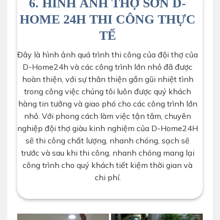
6. HÌNH ẢNH THỢ SƠN D-
HOME 24H THI CÔNG THỰC
TẾ
Đây là hình ảnh quá trình thi công của đội thợ của
D-Home24h và các công trình lớn nhỏ đã được
hoàn thiện, với sự thân thiện gần gũi nhiệt tình
trong công việc chúng tôi luôn được quý khách
hàng tin tưởng và giao phó cho các công trình lớn
nhỏ. Với phong cách làm việc tận tâm, chuyên
nghiệp đội thợ giàu kinh nghiệm của D-Home24H
sẽ thi công chất lượng, nhanh chóng, sạch sẽ
trước và sau khi thi công, nhanh chóng mang lại
công trình cho quý khách tiết kiệm thời gian và
chi phí.