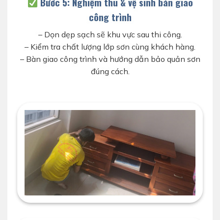
Bước 5: Nghiệm thu & vệ sinh bàn giao
công trình
– Dọn dẹp sạch sẽ khu vực sau thi công.
– Kiểm tra chất lượng lớp sơn cùng khách hàng.
– Bàn giao công trình và hướng dẫn bảo quản sơn
đúng cách.
thợ vệ sinh sạch sẽ khi sơn hoàn thiện