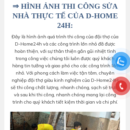
⇒ HÌNH ẢNH THI CÔNG SỬA
NHÀ THỰC TẾ CỦA D-HOME
24H:
Đây là hình ảnh quá trình thi công của đội thợ của
D-Home24h và các công trình lớn nhỏ đã được
hoàn thiện, với sự thân thiện gần gũi nhiệt tình
trong công việc chúng tôi luôn được quý khách
hàng tin tưởng và giao phó cho các công trình lớn
nhỏ. Với phong cách làm việc tận tâm, chuyên
nghiệp đội thợ giàu kinh nghiệm của D-Home24H
sẽ thi công chất lượng, nhanh chóng, sạch sẽ trước
và sau khi thi công, nhanh chóng mang lại công
trình cho quý khách tiết kiệm thời gian và chi phí.