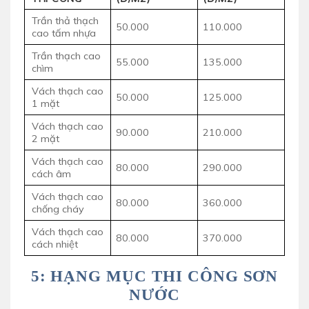
Trần thả thạch
50.000
110.000
cao tấm nhựa
Trần thạch cao
55.000
135.000
chìm
Vách thạch cao
50.000
125.000
1 mặt
Vách thạch cao
90.000
210.000
2 mặt
Vách thạch cao
80.000
290.000
cách âm
Vách thạch cao
80.000
360.000
chống cháy
Vách thạch cao
80.000
370.000
cách nhiệt
5: HẠNG MỤC THI CÔNG SƠN
NƯỚC