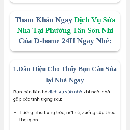
thợ d-home 24h đang tiến hành dọn dẹp mặt bằng
cải tạo chung cư
Tham Khảo Ngay
Dịch Vụ Sửa
Nhà Tại Phường Tân Sơn Nhì
Của D-home 24H Ngay Nhé:
1.Dấu Hiệu Cho Thấy Bạn Cần Sửa
lại Nhà Ngay
Bạn nên liên hệ
dịch vụ sửa nhà
khi ngôi nhà
gặp các tình trạng sau:
Tường nhà bong tróc, nứt nẻ, xuống cấp theo
thời gian