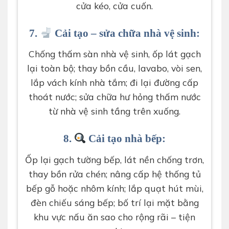
cửa kéo, cửa cuốn.
7.
Cải tạo – sửa chữa nhà vệ sinh:
Chống thấm sàn nhà vệ sinh, ốp lát gạch
lại toàn bộ; thay bồn cầu, lavabo, vòi sen,
lắp vách kính nhà tắm; đi lại đường cấp
thoát nước; sửa chữa hư hỏng thấm nước
từ nhà vệ sinh tầng trên xuống.
8.
Cải tạo nhà bếp:
Ốp lại gạch tường bếp, lát nền chống trơn,
thay bồn rửa chén; nâng cấp hệ thống tủ
bếp gỗ hoặc nhôm kính; lắp quạt hút mùi,
đèn chiếu sáng bếp; bố trí lại mặt bằng
khu vực nấu ăn sao cho rộng rãi – tiện