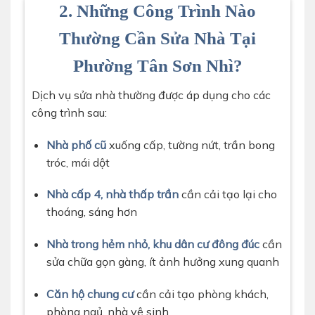
2. Những Công Trình Nào
Thường Cần Sửa Nhà Tại
Phường Tân Sơn Nhì?
Dịch vụ sửa nhà thường được áp dụng cho các
công trình sau:
Nhà phố cũ
xuống cấp, tường nứt, trần bong
tróc, mái dột
Nhà cấp 4, nhà thấp trần
cần cải tạo lại cho
thoáng, sáng hơn
Nhà trong hẻm nhỏ, khu dân cư đông đúc
cần
sửa chữa gọn gàng, ít ảnh hưởng xung quanh
Căn hộ chung cư
cần cải tạo phòng khách,
phòng ngủ, nhà vệ sinh