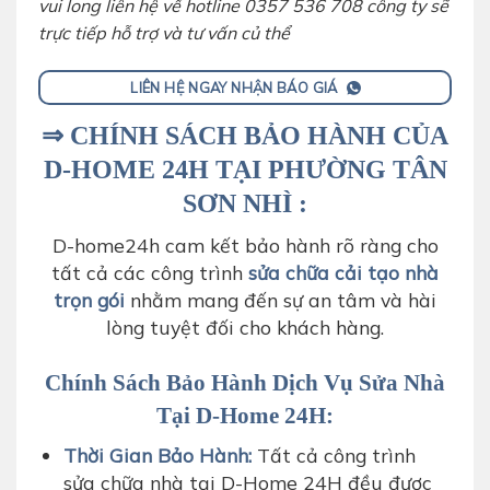
vui long liên hệ về hotline 0357 536 708 công ty sẽ
trực tiếp hỗ trợ và tư vấn củ thể
LIÊN HỆ NGAY NHẬN BÁO GIÁ
⇒ CHÍNH SÁCH BẢO HÀNH CỦA
D-HOME 24H TẠI PHƯỜNG TÂN
SƠN NHÌ :
D-home24h cam kết bảo hành rõ ràng cho
tất cả các công trình
sửa chữa cải tạo nhà
trọn gói
nhằm mang đến sự an tâm và hài
lòng tuyệt đối cho khách hàng.
Chính Sách Bảo Hành Dịch Vụ Sửa Nhà
Tại D-Home 24H:
Thời Gian Bảo Hành:
Tất cả công trình
sửa chữa nhà tại D-Home 24H đều được