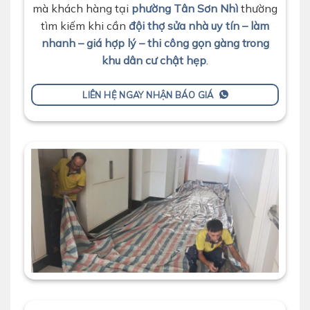
mà khách hàng tại
phường Tân Sơn Nhì
thường
tìm kiếm khi cần
đội thợ sửa nhà uy tín – làm
nhanh – giá hợp lý – thi công gọn gàng trong
khu dân cư chật hẹp
.
LIÊN HỆ NGAY NHẬN BÁO GIÁ
che bạt trước khi sơn nhà chung cư