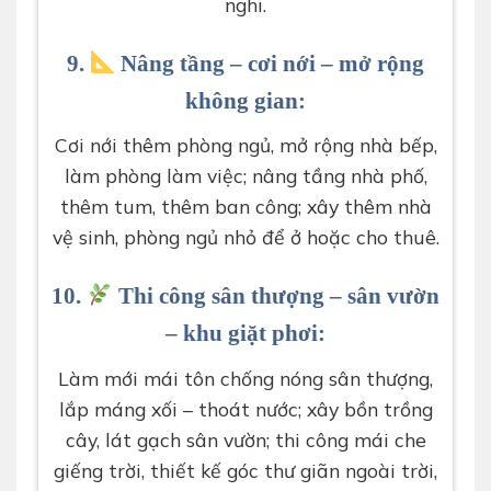
nghi.
9.
Nâng tầng – cơi nới – mở rộng
không gian:
Cơi nới thêm phòng ngủ, mở rộng nhà bếp,
làm phòng làm việc; nâng tầng nhà phố,
thêm tum, thêm ban công; xây thêm nhà
vệ sinh, phòng ngủ nhỏ để ở hoặc cho thuê.
10.
Thi công sân thượng – sân vườn
– khu giặt phơi:
Làm mới mái tôn chống nóng sân thượng,
lắp máng xối – thoát nước; xây bồn trồng
cây, lát gạch sân vườn; thi công mái che
giếng trời, thiết kế góc thư giãn ngoài trời,