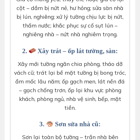
cột – dầm bị nứt nẻ, hư hỏng; sửa sàn nhà
bị lún, nghiêng; xử lý tường chịu lực bị nứt,
thấm nước; khắc phục sự cố sụt lún –
nghiêng nhà – nứt nhà nghiêm trọng.
2.
Xây trát – ốp lát tường, sàn:
Xây mới tường ngăn chia phòng, tháo dỡ
vách cũ; trát lại bề mặt tường bị bong tróc,
ẩm mốc lâu năm; ốp gạch men, lát nền đá
– gạch chống trơn, ốp lại khu vực phòng
khách, phòng ngủ, nhà vệ sinh, bếp, mặt
tiền.
3.
Sơn sửa nhà cũ:
Sơn lại toàn bộ tường – trần nhà bên