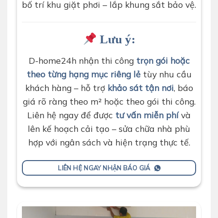
bố trí khu giặt phơi – lắp khung sắt bảo vệ.
Lưu ý:
D-home24h nhận thi công
trọn gói hoặc
theo từng hạng mục riêng lẻ
tùy nhu cầu
khách hàng – hỗ trợ
khảo sát tận nơi
, báo
giá rõ ràng theo m² hoặc theo gói thi công.
Liên hệ ngay để được
tư vấn miễn phí
và
lên kế hoạch cải tạo – sửa chữa nhà phù
hợp với ngân sách và hiện trạng thực tế.
LIÊN HỆ NGAY NHẬN BÁO GIÁ