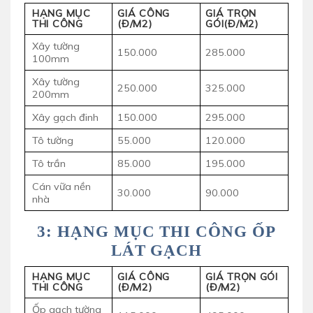
HẠNG MỤC
GIÁ CÔNG
GIÁ TRỌN
THI CÔNG
(Đ/M2)
GÓI(Đ/M2)
Xây tường
150.000
285.000
100mm
Xây tường
250.000
325.000
200mm
Xây gạch đinh
150.000
295.000
Tô tường
55.000
120.000
Tô trần
85.000
195.000
Cán vữa nền
30.000
90.000
nhà
3: HẠNG MỤC THI CÔNG ỐP
LÁT GẠCH
HẠNG MỤC
GIÁ CÔNG
GIÁ TRỌN GÓI
THI CÔNG
(Đ/M2)
(Đ/M2)
Ốp gạch tường