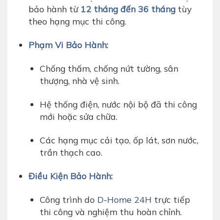
bảo hành từ
12 tháng đến 36 tháng
tùy
theo hạng mục thi công.
Phạm Vi Bảo Hành:
Chống thấm, chống nứt tường, sân
thượng, nhà vệ sinh.
Hệ thống điện, nước nội bộ đã thi công
mới hoặc sửa chữa.
Các hạng mục cải tạo, ốp lát, sơn nước,
trần thạch cao.
Điều Kiện Bảo Hành:
Công trình do
D-Home 24H
trực tiếp
thi công và nghiệm thu hoàn chỉnh.