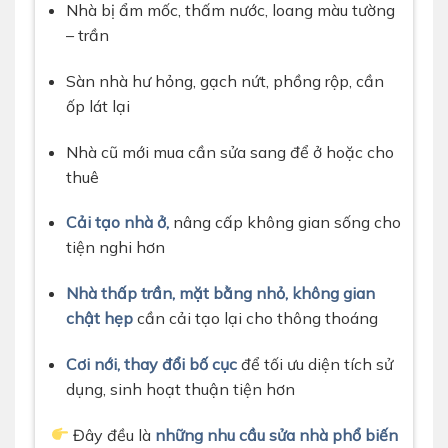
Nhà bị ẩm mốc, thấm nước, loang màu tường
– trần
Sàn nhà hư hỏng, gạch nứt, phồng rộp, cần
ốp lát lại
Nhà cũ mới mua cần sửa sang để ở hoặc cho
thuê
Cải tạo nhà ở,
nâng cấp không gian sống cho
tiện nghi hơn
Nhà thấp trần, mặt bằng nhỏ, không gian
chật hẹp
cần cải tạo lại cho thông thoáng
Cơi nới, thay đổi bố cục
để tối ưu diện tích sử
dụng, sinh hoạt thuận tiện hơn
Đây đều là
những nhu cầu sửa nhà phổ biến