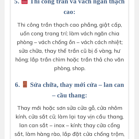
5.
Thi công trần và vách ngăn thạch
cao:
Thi công trần thạch cao phẳng, giật cấp,
uốn cong trang trí; làm vách ngăn chia
phòng – vách chống ồn – vách cách nhiệt;
sửa chữa, thay thế trần cũ bị ố vàng, hư
hỏng; lắp trần chìm hoặc trần thả cho văn
phòng, shop.
6.
Sửa chữa, thay mới cửa – lan can
– cầu thang:
Thay mới hoặc sơn sửa cửa gỗ, cửa nhôm
kính, cửa sắt cũ; làm lại tay vịn cầu thang,
lan can sắt – inox – kính; thay cửa cổng
sắt, làm hàng rào, lắp đặt cửa chống trộm,