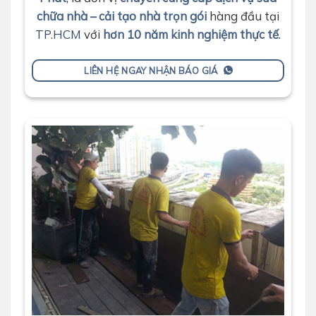
chữa nhà – cải tạo nhà trọn gói
hàng đầu tại
TP.HCM
với
hơn 10 năm kinh nghiệm thực tế
.
LIÊN HỆ NGAY NHẬN BÁO GIÁ