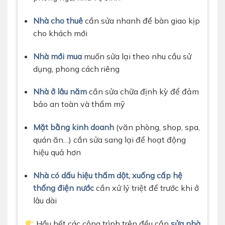
Nhà cho thuê
cần sửa nhanh để bàn giao kịp
cho khách mới
Nhà mới mua
muốn sửa lại theo nhu cầu sử
dụng, phong cách riêng
Nhà ở lâu năm
cần sửa chữa định kỳ để đảm
bảo an toàn và thẩm mỹ
Mặt bằng kinh doanh
(văn phòng, shop, spa,
quán ăn…) cần sửa sang lại để hoạt động
hiệu quả hơn
Nhà có dấu hiệu thấm dột, xuống cấp hệ
thống điện nước
cần xử lý triệt để trước khi ở
lâu dài
Hầu hết các công trình trên đều cần
sửa nhà