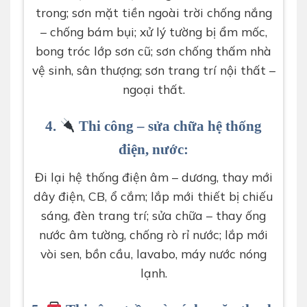
trong; sơn mặt tiền ngoài trời chống nắng
– chống bám bụi; xử lý tường bị ẩm mốc,
bong tróc lớp sơn cũ; sơn chống thấm nhà
vệ sinh, sân thượng; sơn trang trí nội thất –
ngoại thất.
4.
Thi công – sửa chữa hệ thống
điện, nước:
Đi lại hệ thống điện âm – dương, thay mới
dây điện, CB, ổ cắm; lắp mới thiết bị chiếu
sáng, đèn trang trí; sửa chữa – thay ống
nước âm tường, chống rò rỉ nước; lắp mới
vòi sen, bồn cầu, lavabo, máy nước nóng
lạnh.