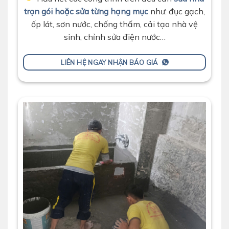
trọn gói hoặc sửa từng hạng mục
như: đục gạch,
ốp lát, sơn nước, chống thấm, cải tạo nhà vệ
sinh, chỉnh sửa điện nước…
LIÊN HỆ NGAY NHẬN BÁO GIÁ