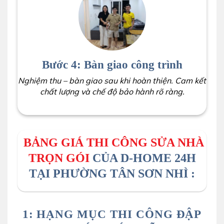
Bước 4: Bàn giao công trình
Nghiệm thu – bàn giao sau khi hoàn thiện. Cam kết
chất lượng và chế độ bảo hành rõ ràng.
BẢNG GIÁ THI CÔNG SỬA NHÀ
TRỌN GÓI
CỦA D-HOME 24H
TẠI PHƯỜNG TÂN SƠN NHÌ :
1: HẠNG MỤC THI CÔNG ĐẬP