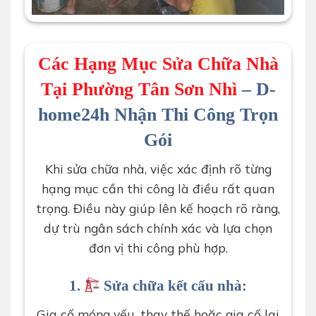
thợ d-home 24h chống thấm nhà vệ sinh
Các Hạng Mục Sửa Chữa Nhà
Tại Phường Tân Sơn Nhì
– D-
home24h Nhận Thi Công Trọn
Gói
Khi sửa chữa nhà, việc xác định rõ từng
hạng mục cần thi công là điều rất quan
trọng. Điều này giúp lên kế hoạch rõ ràng,
dự trù ngân sách chính xác và lựa chọn
đơn vị thi công phù hợp.
1.
Sửa chữa kết cấu nhà:
Gia cố móng yếu, thay thế hoặc gia cố lại