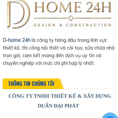
D-home 24h
là công ty hàng đầu trong lĩnh vực
thiết kế, thi công nội thất và cải tạo, sửa chữa nhà
trọn gói, cam kết mang đến dịch vụ uy tín và
chuyên nghiệp với mức chi phí hợp lý nhất.
THÔNG TIN CHÚNG TÔI
CÔNG TY TNHH THIẾT KẾ & XÂY DỰNG
DUẨN ĐẠI PHÁT