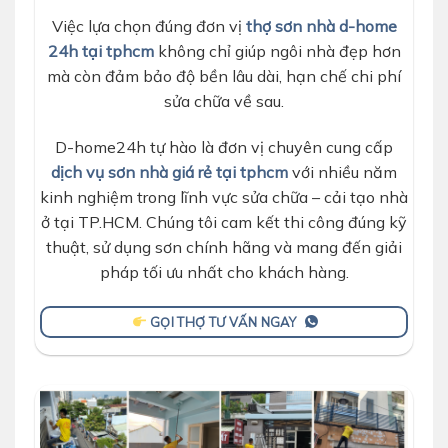
Việc lựa chọn đúng đơn vị
thợ sơn nhà d-home
24h tại tphcm
không chỉ giúp ngôi nhà đẹp hơn
mà còn đảm bảo độ bền lâu dài, hạn chế chi phí
sửa chữa về sau.
D-home24h tự hào là đơn vị chuyên cung cấp
dịch vụ sơn nhà giá rẻ tại tphcm
với nhiều năm
kinh nghiệm trong lĩnh vực sửa chữa – cải tạo nhà
ở tại TP.HCM. Chúng tôi cam kết thi công đúng kỹ
thuật, sử dụng sơn chính hãng và mang đến giải
pháp tối ưu nhất cho khách hàng.
GỌI THỢ TƯ VẤN NGAY