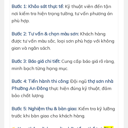
Bước 1: Khảo sát thực tế:
Kỹ thuật viên đến tận
nơi kiểm tra hiện trạng tường, tư vấn phương án
phù hợp.
Bước 2: Tư vấn & chọn màu sơn:
Khách hàng
được tư vấn màu sắc, loại sơn phù hợp với không
gian và ngân sách.
Bước 3: Báo giá chi tiết:
Cung cấp báo giá rõ ràng,
minh bạch từng hạng mục.
Bước 4: Tiến hành thi công:
Đội ngũ
thợ sơn nhà
Phường An Đông
thực hiện đúng kỹ thuật, đảm
bảo chất lượng.
Bước 5: Nghiệm thu & bàn giao:
Kiểm tra kỹ lưỡng
trước khi bàn giao cho khách hàng.