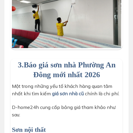
dịch vụ lăn sơn lại phòng ăn trường học
3.Báo giá sơn nhà Phường An
Đông mới nhất 2026
Một trong những yếu tố khách hàng quan tâm
nhất khi tìm kiếm
giá sơn nhà cũ
chính là chi phí.
D-home24h cung cấp bảng giá tham khảo như
sau:
Sơn nội thất