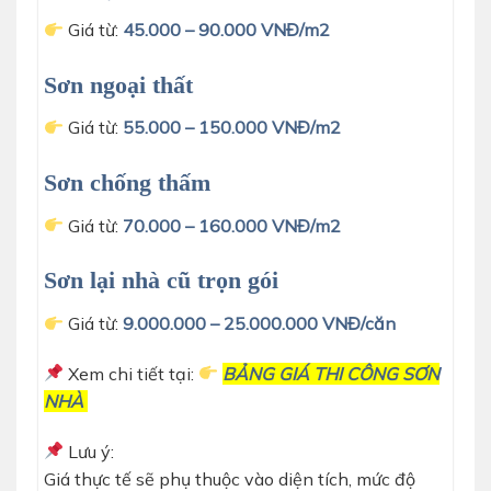
Giá từ:
45.000 – 90.000 VNĐ/m2
Sơn ngoại thất
Giá từ:
55.000 – 150.000 VNĐ/m2
Sơn chống thấm
Giá từ:
70.000 – 160.000 VNĐ/m2
Sơn lại nhà cũ trọn gói
Giá từ:
9.000.000 – 25.000.000 VNĐ/căn
Xem chi tiết tại:
BẢNG GIÁ THI CÔNG SƠN
NHÀ
Lưu ý:
Giá thực tế sẽ phụ thuộc vào diện tích, mức độ