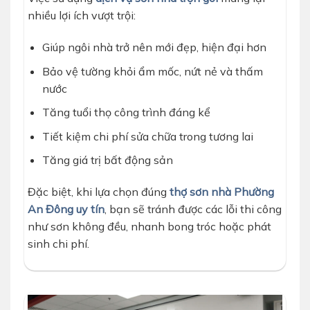
nhiều lợi ích vượt trội:
Giúp ngôi nhà trở nên mới đẹp, hiện đại hơn
Bảo vệ tường khỏi ẩm mốc, nứt nẻ và thấm
nước
Tăng tuổi thọ công trình đáng kể
Tiết kiệm chi phí sửa chữa trong tương lai
Tăng giá trị bất động sản
Đặc biệt, khi lựa chọn đúng
thợ sơn nhà Phường
An Đông uy tín
, bạn sẽ tránh được các lỗi thi công
như sơn không đều, nhanh bong tróc hoặc phát
sinh chi phí.