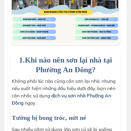
dịch vụ sơn nhà theo yêu cầu
1.Khi nào nên sơn lại nhà tại
Phường An Đông?
Không phải lúc nào cũng cần sơn lại nhà, nhưng
nếu xuất hiện những dấu hiệu dưới đây, bạn nên
cân nhắc sử dụng
dịch vụ sơn nhà Phường An
Đông
ngay:
Tường bị bong tróc, nứt nẻ
Sau nhiều năm sử dụng, lớp sơn cũ sẽ bị xuống