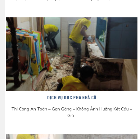
DỊCH VỤ ĐỤC PHÁ NHÀ CŨ
Thi Công An Toàn – Gọn Gàng – Không Ảnh Hưởng Kết Cấu –
Giá...