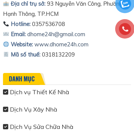
Địa chỉ trụ sở:
93 Nguyễn Văn Công, Phường
Hạnh Thông, TP.HCM
Hotline:
0357536708
Email:
dhome24h@gmail.com
Website:
www.dhome24h.com
Mã số thuế:
0318132209
DANH MỤC
Dịch vụ Thiết Kế Nhà
Dịch Vụ Xây Nhà
Dịch Vụ Sửa Chữa Nhà