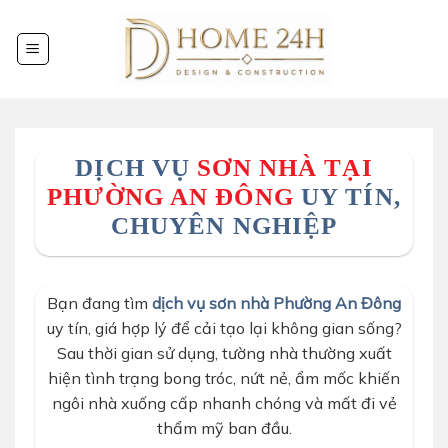
Chuyển
đến
nội
dung
DỊCH VỤ
SƠN NHÀ TẠI
PHƯỜNG AN ĐÔNG
UY TÍN,
CHUYÊN NGHIỆP
Bạn đang tìm
dịch vụ sơn nhà Phường An Đông
uy tín, giá hợp lý để cải tạo lại không gian sống?
Sau thời gian sử dụng, tường nhà thường xuất
hiện tình trạng bong tróc, nứt nẻ, ẩm mốc khiến
ngôi nhà xuống cấp nhanh chóng và mất đi vẻ
thẩm mỹ ban đầu.