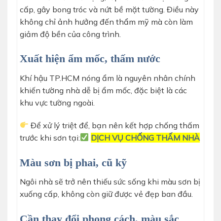
cấp, gây bong tróc và nứt bề mặt tường. Điều này
không chỉ ảnh hưởng đến thẩm mỹ mà còn làm
giảm độ bền của công trình.
Xuất hiện ẩm mốc, thấm nước
Khí hậu TP.HCM nóng ẩm là nguyên nhân chính
khiến tường nhà dễ bị ẩm mốc, đặc biệt là các
khu vực tường ngoài.
Để xử lý triệt để, bạn nên kết hợp chống thấm
trước khi sơn tại:
DỊCH VỤ CHỐNG THẤM NHÀ
Màu sơn bị phai, cũ kỹ
Ngôi nhà sẽ trở nên thiếu sức sống khi màu sơn bị
xuống cấp, không còn giữ được vẻ đẹp ban đầu.
Cần thay đổi phong cách, màu sắc