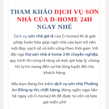
THAM KHẢO
DỊCH VỤ SƠN
NHÀ CỦA D-HOME 24H
NGAY NHÉ
Dịch vụ
sơn nhà giá rẻ
của D-home24h là giải
pháp hoàn hảo giúp ngôi nhà của bạn trở nên
mới đẹp, sạch sẽ và bền vững theo thời gian. Với
đội ngũ
thợ sơn nhà d-home 24h chuyên nghiệp
,
quy trình thi công rõ ràng và mức giá hợp lý, chúng
tôi tự tin mang đến sự hài lòng tuyệt đối cho
khách hàng.
Nếu bạn đang tìm kiếm
dịch vụ sơn nhà Phường
An Đông uy tín, chất lượng
, đừng ngần ngại liên
hệ ngay với D-home24h để được tư vấn và báo
giá miễn phí!