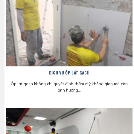
DỊCH VỤ ỐP LÁT GẠCH
Ốp lát gạch không chỉ quyết định thẩm mỹ không gian mà còn
ảnh hưởng...