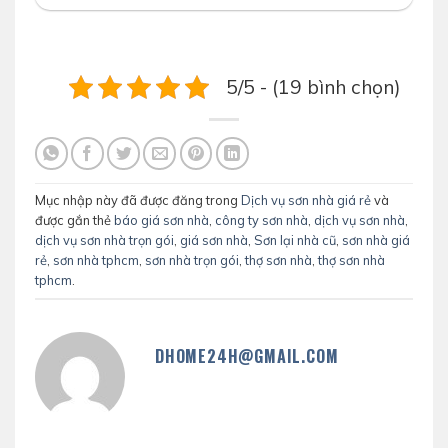
5/5 - (19 bình chọn)
Mục nhập này đã được đăng trong
Dịch vụ sơn nhà giá rẻ
và
được gắn thẻ
báo giá sơn nhà
,
công ty sơn nhà
,
dịch vụ sơn nhà
,
dịch vụ sơn nhà trọn gói
,
giá sơn nhà
,
Sơn lại nhà cũ
,
sơn nhà giá
rẻ
,
sơn nhà tphcm
,
sơn nhà trọn gói
,
thợ sơn nhà
,
thợ sơn nhà
tphcm
.
DHOME24H@GMAIL.COM