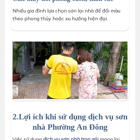
Nhiều gia đình lựa chọn sơn lại nhà để đổi màu
theo phong thủy hoặc xu hướng hiện đại.
thợ d-home 24h tới khảo sát tư vấn hãng sơn nhà
2.Lợi ích khi sử dụng dịch vụ sơn
nhà Phường An Đông
Việc sử dụng
dịch vụ sơn nhà trọn gói
mang lại