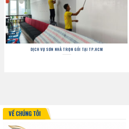
DỊCH VỤ SƠN NHÀ TRỌN GÓI TẠI TP.HCM
VỀ CHÚNG TÔI