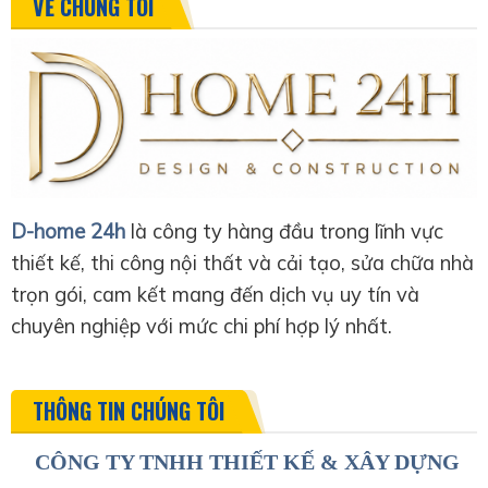
VỀ CHÚNG TÔI
D-home 24h
là công ty hàng đầu trong lĩnh vực
thiết kế, thi công nội thất và cải tạo, sửa chữa nhà
trọn gói, cam kết mang đến dịch vụ uy tín và
chuyên nghiệp với mức chi phí hợp lý nhất.
THÔNG TIN CHÚNG TÔI
CÔNG TY TNHH THIẾT KẾ & XÂY DỰNG