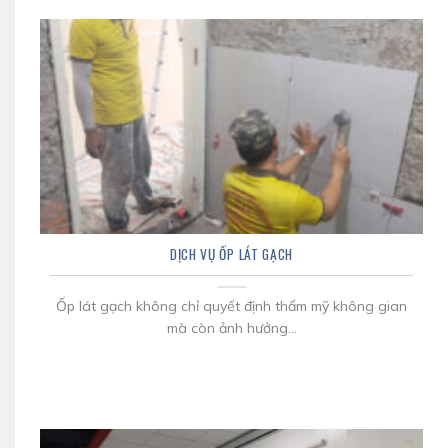
DỊCH VỤ ỐP LÁT GẠCH
Ốp lát gạch không chỉ quyết định thẩm mỹ không gian
mà còn ảnh hưởng...