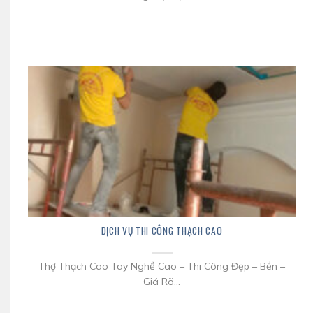
DỊCH VỤ THI CÔNG THẠCH CAO
Thợ Thạch Cao Tay Nghề Cao – Thi Công Đẹp – Bền –
Giá Rõ...