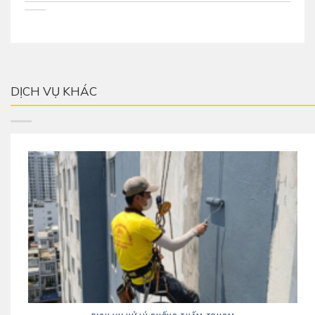
DỊCH VỤ KHÁC