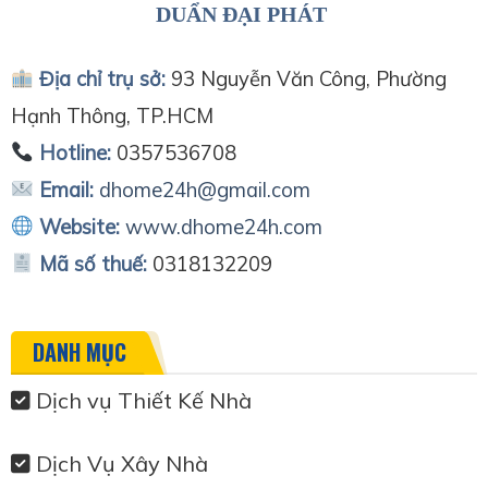
DUẨN ĐẠI PHÁT
Địa chỉ trụ sở:
93 Nguyễn Văn Công, Phường
Hạnh Thông, TP.HCM
Hotline:
0357536708
Email:
dhome24h@gmail.com
Website:
www.dhome24h.com
Mã số thuế:
0318132209
DANH MỤC
Dịch vụ Thiết Kế Nhà
Dịch Vụ Xây Nhà