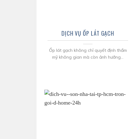
DỊCH VỤ ỐP LÁT GẠCH
Ốp lát gạch không chỉ quyết định thẩm
mỹ không gian mà còn ảnh hưởng...