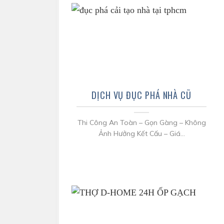
DỊCH VỤ ĐỤC PHÁ NHÀ CŨ
Thi Công An Toàn – Gọn Gàng – Không
Ảnh Hưởng Kết Cấu – Giá...