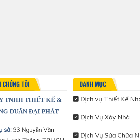
N CHÚNG TÔI
DANH MỤC
Dịch vụ Thiết Kế Nh
Y TNHH THIẾT KẾ &
NG DUẨN ĐẠI PHÁT
Dịch Vụ Xây Nhà
ụ sở:
93 Nguyễn Văn
Dịch Vụ Sửa Chữa N