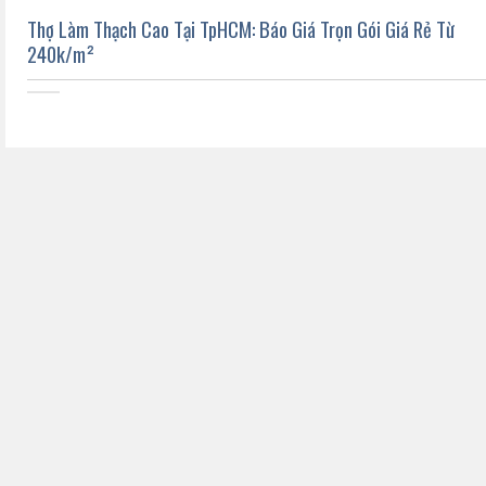
Thợ Làm Thạch Cao Tại TpHCM: Báo Giá Trọn Gói Giá Rẻ Từ
240k/m²