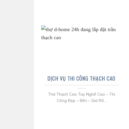
DỊCH VỤ THI CÔNG THẠCH CAO
Thợ Thạch Cao Tay Nghề Cao – Thi
Công Đẹp – Bền – Giá Rõ...