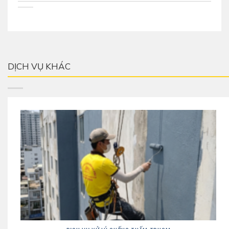
DỊCH VỤ KHÁC