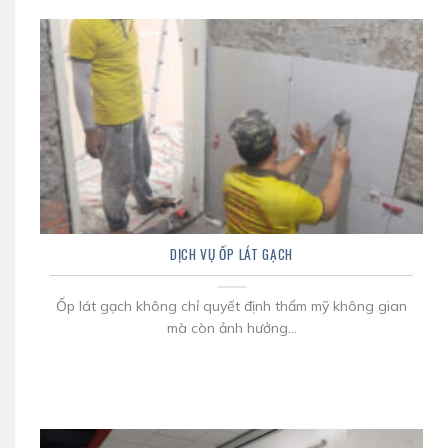
DỊCH VỤ ỐP LÁT GẠCH
Ốp lát gạch không chỉ quyết định thẩm mỹ không gian
mà còn ảnh hưởng...