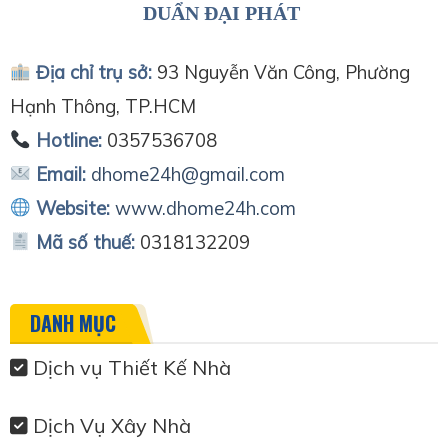
DUẨN ĐẠI PHÁT
Địa chỉ trụ sở:
93 Nguyễn Văn Công, Phường
Hạnh Thông, TP.HCM
Hotline:
0357536708
Email:
dhome24h@gmail.com
Website:
www.dhome24h.com
Mã số thuế:
0318132209
DANH MỤC
Dịch vụ Thiết Kế Nhà
Dịch Vụ Xây Nhà