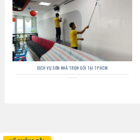
DỊCH VỤ SƠN NHÀ TRỌN GÓI TẠI TP.HCM