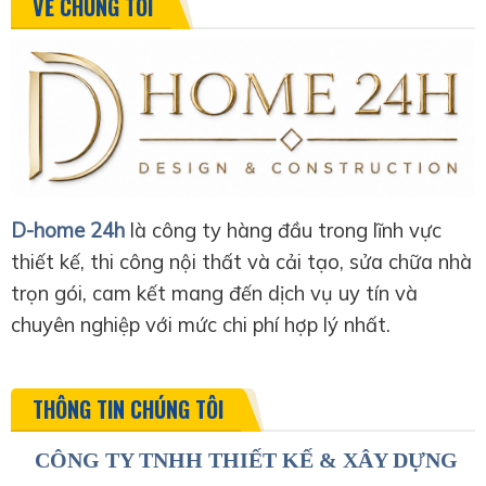
VỀ CHÚNG TÔI
D-home 24h
là công ty hàng đầu trong lĩnh vực
thiết kế, thi công nội thất và cải tạo, sửa chữa nhà
trọn gói, cam kết mang đến dịch vụ uy tín và
chuyên nghiệp với mức chi phí hợp lý nhất.
THÔNG TIN CHÚNG TÔI
CÔNG TY TNHH THIẾT KẾ & XÂY DỰNG