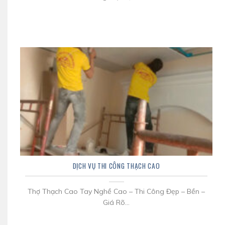
DỊCH VỤ THI CÔNG THẠCH CAO
Thợ Thạch Cao Tay Nghề Cao – Thi Công Đẹp – Bền –
Giá Rõ...