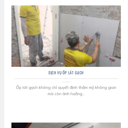
DỊCH VỤ ỐP LÁT GẠCH
Ốp lát gạch không chỉ quyết định thẩm mỹ không gian
mà còn ảnh hưởng...