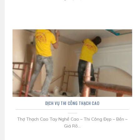
DỊCH VỤ THI CÔNG THẠCH CAO
Thợ Thạch Cao Tay Nghề Cao – Thi Công Đẹp – Bền –
Giá Rõ...