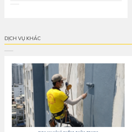
DỊCH VỤ KHÁC