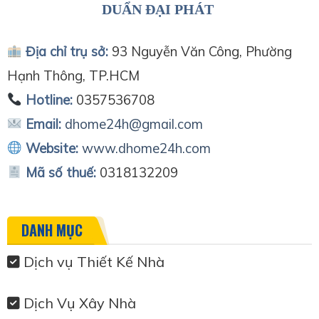
DUẨN ĐẠI PHÁT
Địa chỉ trụ sở:
93 Nguyễn Văn Công, Phường
Hạnh Thông, TP.HCM
Hotline:
0357536708
Email:
dhome24h@gmail.com
Website:
www.dhome24h.com
Mã số thuế:
0318132209
DANH MỤC
Dịch vụ Thiết Kế Nhà
Dịch Vụ Xây Nhà