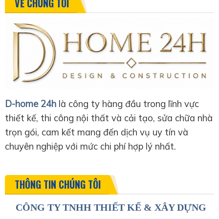
VỀ CHÚNG TÔI
D-home 24h
là công ty hàng đầu trong lĩnh vực
thiết kế, thi công nội thất và cải tạo, sửa chữa nhà
trọn gói, cam kết mang đến dịch vụ uy tín và
chuyên nghiệp với mức chi phí hợp lý nhất.
THÔNG TIN CHÚNG TÔI
CÔNG TY TNHH THIẾT KẾ & XÂY DỰNG