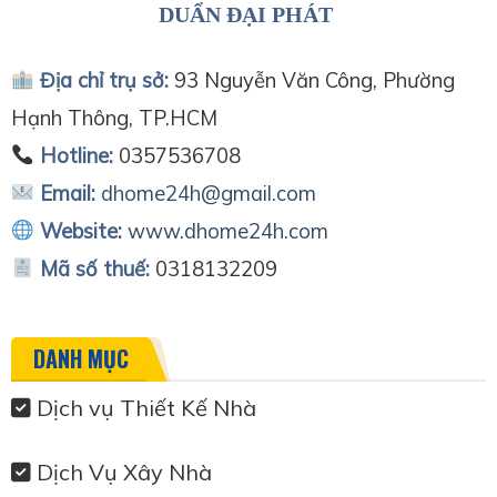
DUẨN ĐẠI PHÁT
Địa chỉ trụ sở:
93 Nguyễn Văn Công, Phường
Hạnh Thông, TP.HCM
Hotline:
0357536708
Email:
dhome24h@gmail.com
Website:
www.dhome24h.com
Mã số thuế:
0318132209
DANH MỤC
Dịch vụ Thiết Kế Nhà
Dịch Vụ Xây Nhà