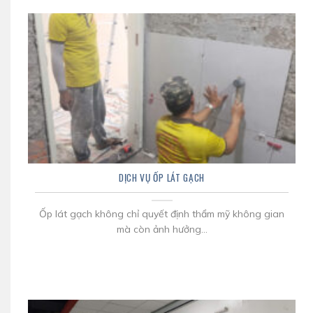
DỊCH VỤ ỐP LÁT GẠCH
Ốp lát gạch không chỉ quyết định thẩm mỹ không gian
mà còn ảnh hưởng...