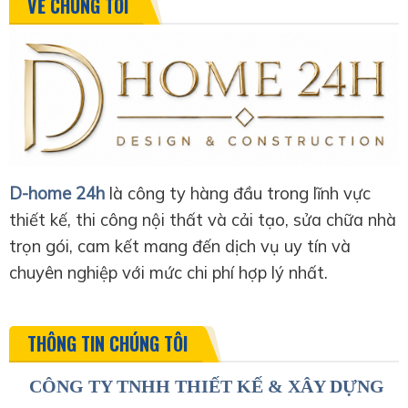
VỀ CHÚNG TÔI
D-home 24h
là công ty hàng đầu trong lĩnh vực
thiết kế, thi công nội thất và cải tạo, sửa chữa nhà
trọn gói, cam kết mang đến dịch vụ uy tín và
chuyên nghiệp với mức chi phí hợp lý nhất.
THÔNG TIN CHÚNG TÔI
CÔNG TY TNHH THIẾT KẾ & XÂY DỰNG