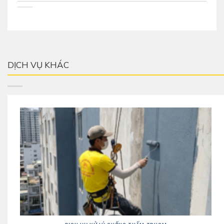
DỊCH VỤ KHÁC