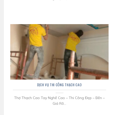
DỊCH VỤ THI CÔNG THẠCH CAO
Thợ Thạch Cao Tay Nghề Cao – Thi Công Đẹp – Bền –
Giá Rõ...