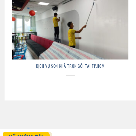
DỊCH VỤ SƠN NHÀ TRỌN GÓI TẠI TP.HCM