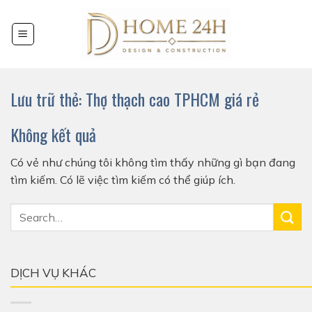
Chuyển
đến
nội
dung
Lưu trữ thẻ:
Thợ thạch cao TPHCM giá rẻ
Không kết quả
Có vẻ như chúng tôi không tìm thấy những gì bạn đang
tìm kiếm. Có lẽ việc tìm kiếm có thể giúp ích.
DỊCH VỤ KHÁC