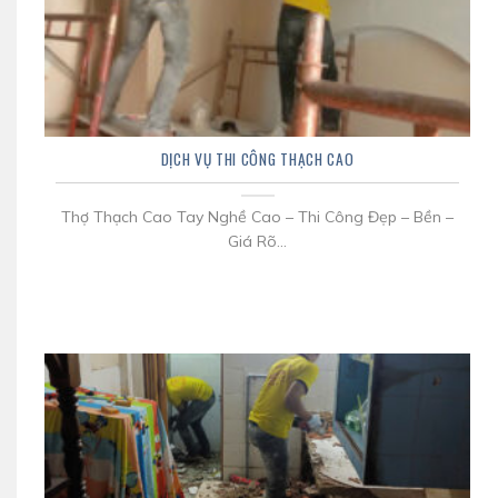
DỊCH VỤ THI CÔNG THẠCH CAO
Thợ Thạch Cao Tay Nghề Cao – Thi Công Đẹp – Bền –
Giá Rõ...