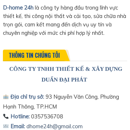
D-home 24h
là công ty hàng đầu trong lĩnh vực
thiết kế, thi công nội thất và cải tạo, sửa chữa nhà
trọn gói, cam kết mang đến dịch vụ uy tín và
chuyên nghiệp với mức chi phí hợp lý nhất.
THÔNG TIN CHÚNG TÔI
CÔNG TY TNHH THIẾT KẾ & XÂY DỰNG
DUẨN ĐẠI PHÁT
Địa chỉ trụ sở:
93 Nguyễn Văn Công, Phường
Hạnh Thông, TP.HCM
Hotline:
0357536708
Email:
dhome24h@gmail.com