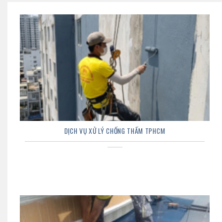
DỊCH VỤ XỬ LÝ CHỐNG THẤM TPHCM