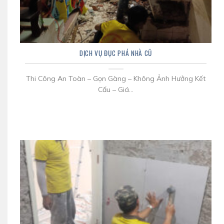
DỊCH VỤ ĐỤC PHÁ NHÀ CŨ
Thi Công An Toàn – Gọn Gàng – Không Ảnh Hưởng Kết
Cấu – Giá...