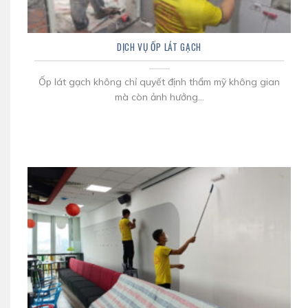
DỊCH VỤ ỐP LÁT GẠCH
Ốp lát gạch không chỉ quyết định thẩm mỹ không gian
mà còn ảnh hưởng...