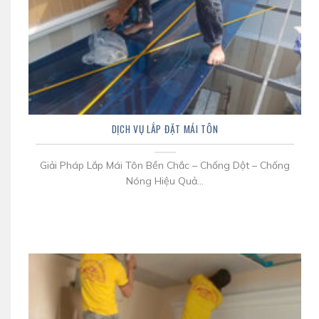
DỊCH VỤ LẮP ĐẶT MÁI TÔN
Giải Pháp Lắp Mái Tôn Bền Chắc – Chống Dột – Chống
Nóng Hiệu Quả...