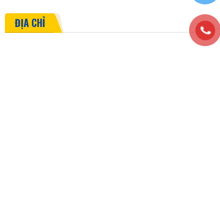
ĐỊA CHỈ