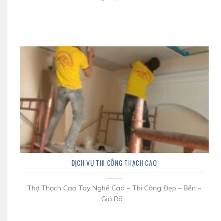
DỊCH VỤ THI CÔNG THẠCH CAO
Thợ Thạch Cao Tay Nghề Cao – Thi Công Đẹp – Bền –
Giá Rõ...