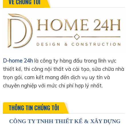
VỀ CHÚNG TÔI
D-home 24h
là công ty hàng đầu trong lĩnh vực
thiết kế, thi công nội thất và cải tạo, sửa chữa nhà
trọn gói, cam kết mang đến dịch vụ uy tín và
chuyên nghiệp với mức chi phí hợp lý nhất.
THÔNG TIN CHÚNG TÔI
CÔNG TY TNHH THIẾT KẾ & XÂY DỰNG