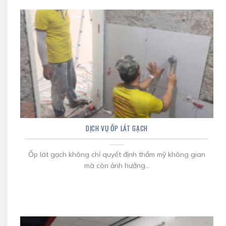
DỊCH VỤ ỐP LÁT GẠCH
Ốp lát gạch không chỉ quyết định thẩm mỹ không gian
mà còn ảnh hưởng...