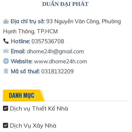
DUẨN ĐẠI PHÁT
Địa chỉ trụ sở:
93 Nguyễn Văn Công, Phường
Hạnh Thông, TP.HCM
Hotline:
0357536708
Email:
dhome24h@gmail.com
Website:
www.dhome24h.com
Mã số thuế:
0318132209
DANH MỤC
Dịch vụ Thiết Kế Nhà
Dịch Vụ Xây Nhà