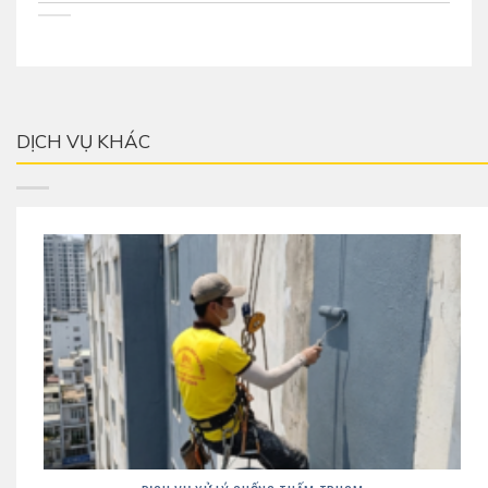
DỊCH VỤ KHÁC