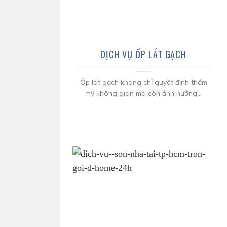
DỊCH VỤ ỐP LÁT GẠCH
Ốp lát gạch không chỉ quyết định thẩm
mỹ không gian mà còn ảnh hưởng...