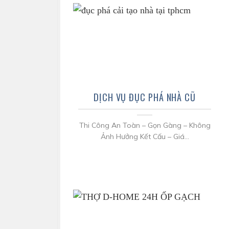
DỊCH VỤ ĐỤC PHÁ NHÀ CŨ
Thi Công An Toàn – Gọn Gàng – Không
Ảnh Hưởng Kết Cấu – Giá...