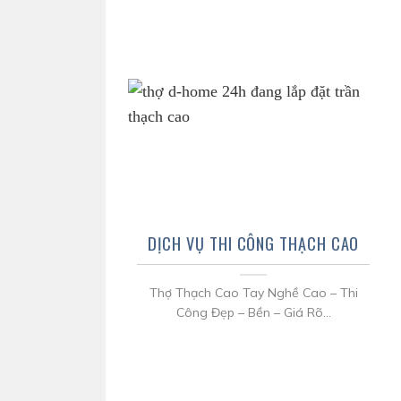
DỊCH VỤ THI CÔNG THẠCH CAO
Thợ Thạch Cao Tay Nghề Cao – Thi
Công Đẹp – Bền – Giá Rõ...