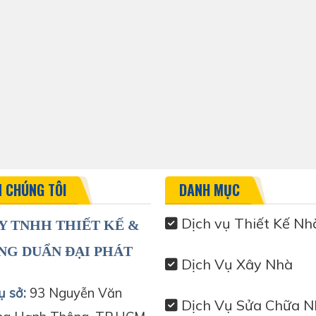
N CHÚNG TÔI
DANH MỤC
Dịch vụ Thiết Kế Nh
Y TNHH THIẾT KẾ &
NG DUẨN ĐẠI PHÁT
Dịch Vụ Xây Nhà
ụ sở:
93 Nguyễn Văn
Dịch Vụ Sửa Chữa N