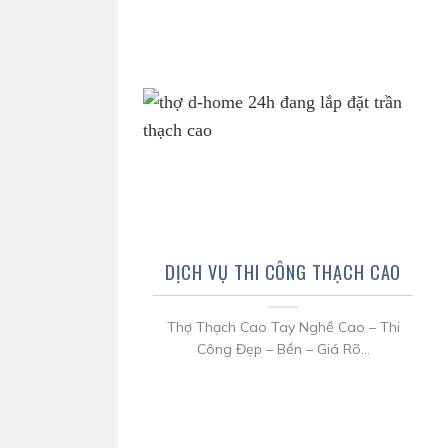
DỊCH VỤ THI CÔNG THẠCH CAO
Thợ Thạch Cao Tay Nghề Cao – Thi
Công Đẹp – Bền – Giá Rõ...