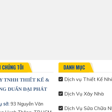
N CHÚNG TÔI
DANH MỤC
Dịch vụ Thiết Kế Nh
Y TNHH THIẾT KẾ &
NG DUẨN ĐẠI PHÁT
Dịch Vụ Xây Nhà
ụ sở:
93 Nguyễn Văn
Dịch Vụ Sửa Chữa N