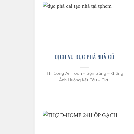
DỊCH VỤ ĐỤC PHÁ NHÀ CŨ
Thi Công An Toàn – Gọn Gàng – Không
Ảnh Hưởng Kết Cấu – Giá...