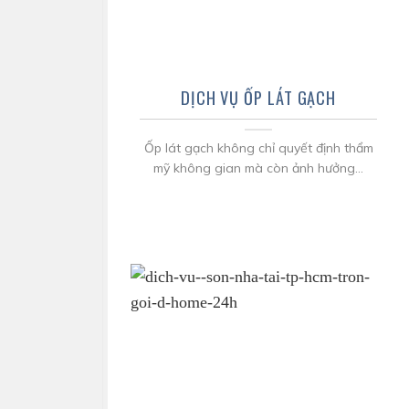
DỊCH VỤ ỐP LÁT GẠCH
Ốp lát gạch không chỉ quyết định thẩm
mỹ không gian mà còn ảnh hưởng...