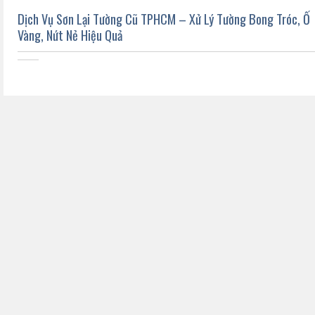
Dịch Vụ Sơn Lại Tường Cũ TPHCM – Xử Lý Tường Bong Tróc, Ố
Vàng, Nứt Nẻ Hiệu Quả