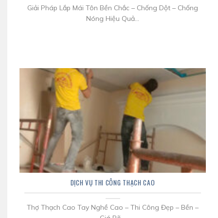
Giải Pháp Lắp Mái Tôn Bền Chắc – Chống Dột – Chống
Nóng Hiệu Quả...
DỊCH VỤ THI CÔNG THẠCH CAO
Thợ Thạch Cao Tay Nghề Cao – Thi Công Đẹp – Bền –