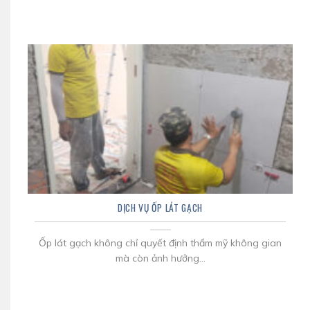
DỊCH VỤ ỐP LÁT GẠCH
Ốp lát gạch không chỉ quyết định thẩm mỹ không gian
mà còn ảnh hưởng...