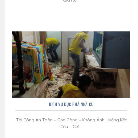
Giá Rõ...
DỊCH VỤ ĐỤC PHÁ NHÀ CŨ
Thi Công An Toàn – Gọn Gàng – Không Ảnh Hưởng Kết
Cấu – Giá...