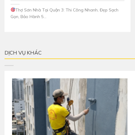
Thợ Sơn Nhà Tại Quận 3: Thi Công Nhanh, Đẹp Sạch
Gọn, Bảo Hành 5...
DỊCH VỤ KHÁC