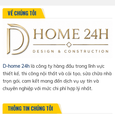
VỀ CHÚNG TÔI
D-home 24h
là công ty hàng đầu trong lĩnh vực
thiết kế, thi công nội thất và cải tạo, sửa chữa nhà
trọn gói, cam kết mang đến dịch vụ uy tín và
chuyên nghiệp với mức chi phí hợp lý nhất.
THÔNG TIN CHÚNG TÔI