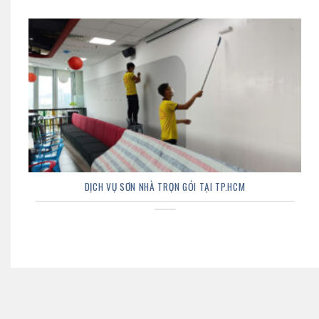
DỊCH VỤ SƠN NHÀ TRỌN GÓI TẠI TP.HCM