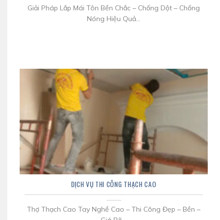
Giải Pháp Lắp Mái Tôn Bền Chắc – Chống Dột – Chống
Nóng Hiệu Quả...
DỊCH VỤ THI CÔNG THẠCH CAO
Thợ Thạch Cao Tay Nghề Cao – Thi Công Đẹp – Bền –