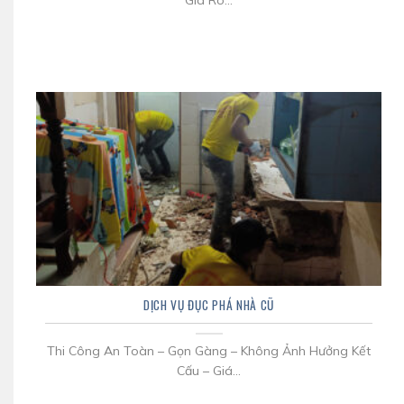
Giá Rõ...
DỊCH VỤ ĐỤC PHÁ NHÀ CŨ
Thi Công An Toàn – Gọn Gàng – Không Ảnh Hưởng Kết
Cấu – Giá...