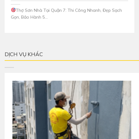
Thợ Sơn Nhà Tại Quận 7: Thi Công Nhanh, Đẹp Sạch
Gọn, Bảo Hành 5...
DỊCH VỤ KHÁC