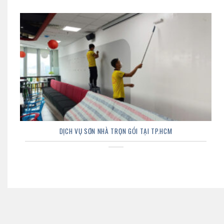
DỊCH VỤ SƠN NHÀ TRỌN GÓI TẠI TP.HCM