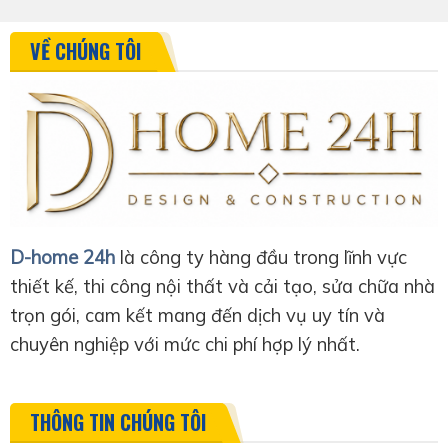
VỀ CHÚNG TÔI
D-home 24h
là công ty hàng đầu trong lĩnh vực
thiết kế, thi công nội thất và cải tạo, sửa chữa nhà
trọn gói, cam kết mang đến dịch vụ uy tín và
chuyên nghiệp với mức chi phí hợp lý nhất.
THÔNG TIN CHÚNG TÔI