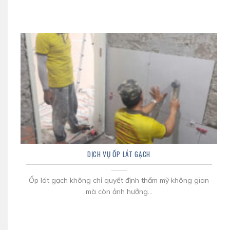
DỊCH VỤ ỐP LÁT GẠCH
Ốp lát gạch không chỉ quyết định thẩm mỹ không gian
mà còn ảnh hưởng...