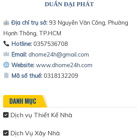
DUẨN ĐẠI PHÁT
Địa chỉ trụ sở:
93 Nguyễn Văn Công, Phường
Hạnh Thông, TP.HCM
Hotline:
0357536708
Email:
dhome24h@gmail.com
Website:
www.dhome24h.com
Mã số thuế:
0318132209
DANH MỤC
Dịch vụ Thiết Kế Nhà
Dịch Vụ Xây Nhà