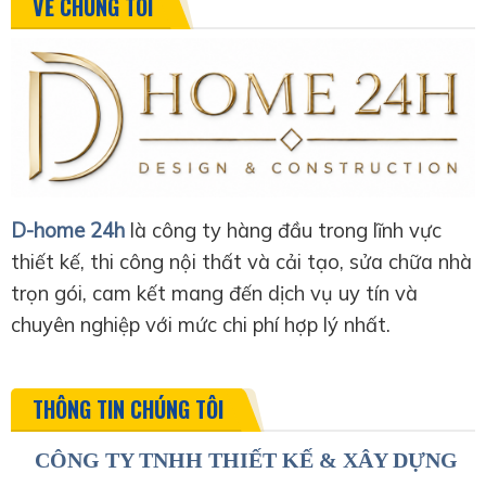
VỀ CHÚNG TÔI
D-home 24h
là công ty hàng đầu trong lĩnh vực
thiết kế, thi công nội thất và cải tạo, sửa chữa nhà
trọn gói, cam kết mang đến dịch vụ uy tín và
chuyên nghiệp với mức chi phí hợp lý nhất.
THÔNG TIN CHÚNG TÔI
CÔNG TY TNHH THIẾT KẾ & XÂY DỰNG