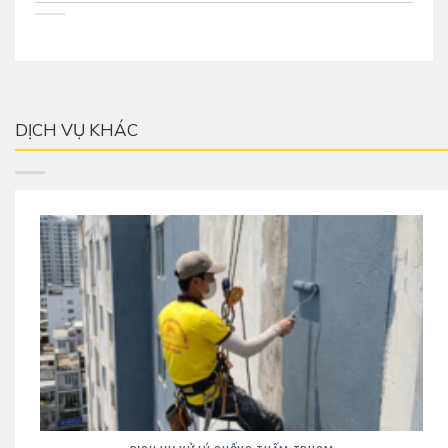
DỊCH VỤ KHÁC