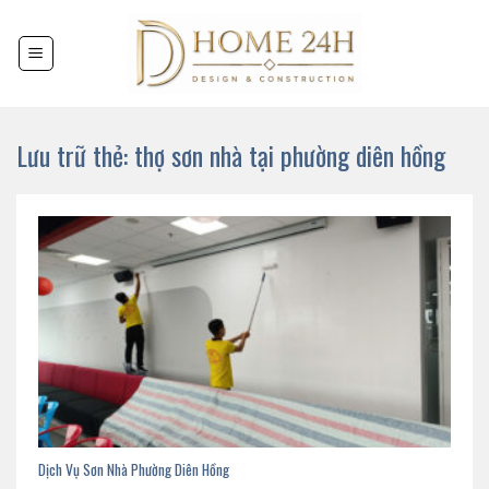
Chuyển
đến
nội
dung
Lưu trữ thẻ:
thợ sơn nhà tại phường diên hồng
Dịch Vụ Sơn Nhà Phường Diên Hồng