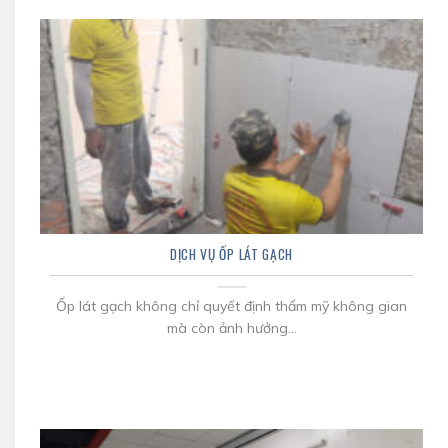
DỊCH VỤ ỐP LÁT GẠCH
Ốp lát gạch không chỉ quyết định thẩm mỹ không gian
mà còn ảnh hưởng...