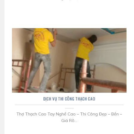
DỊCH VỤ THI CÔNG THẠCH CAO
Thợ Thạch Cao Tay Nghề Cao – Thi Công Đẹp – Bền –
Giá Rõ...