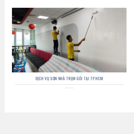
DỊCH VỤ SƠN NHÀ TRỌN GÓI TẠI TP.HCM