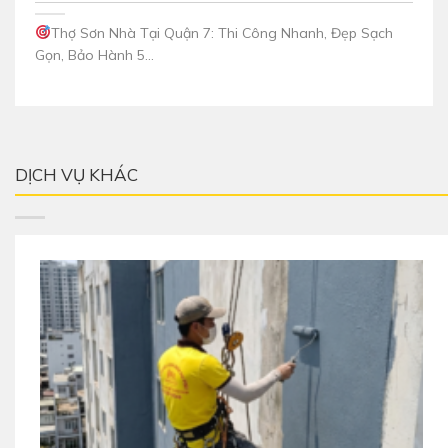
Thợ Sơn Nhà Tại Quận 7: Thi Công Nhanh, Đẹp Sạch
Gọn, Bảo Hành 5...
DỊCH VỤ KHÁC