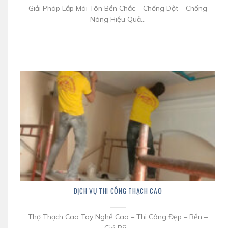
Giải Pháp Lắp Mái Tôn Bền Chắc – Chống Dột – Chống
Nóng Hiệu Quả...
DỊCH VỤ THI CÔNG THẠCH CAO
Thợ Thạch Cao Tay Nghề Cao – Thi Công Đẹp – Bền –