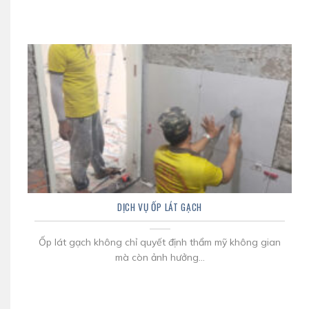
DỊCH VỤ ỐP LÁT GẠCH
Ốp lát gạch không chỉ quyết định thẩm mỹ không gian
mà còn ảnh hưởng...