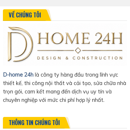
VỀ CHÚNG TÔI
D-home 24h
là công ty hàng đầu trong lĩnh vực
thiết kế, thi công nội thất và cải tạo, sửa chữa nhà
trọn gói, cam kết mang đến dịch vụ uy tín và
chuyên nghiệp với mức chi phí hợp lý nhất.
THÔNG TIN CHÚNG TÔI