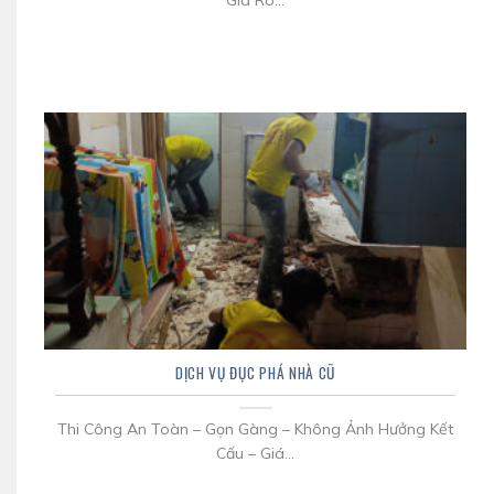
Giá Rõ...
DỊCH VỤ ĐỤC PHÁ NHÀ CŨ
Thi Công An Toàn – Gọn Gàng – Không Ảnh Hưởng Kết
Cấu – Giá...