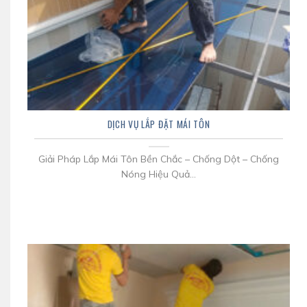
DỊCH VỤ LẮP ĐẶT MÁI TÔN
Giải Pháp Lắp Mái Tôn Bền Chắc – Chống Dột – Chống
Nóng Hiệu Quả...