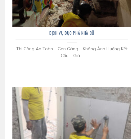
DỊCH VỤ ĐỤC PHÁ NHÀ CŨ
Thi Công An Toàn – Gọn Gàng – Không Ảnh Hưởng Kết
Cấu – Giá...