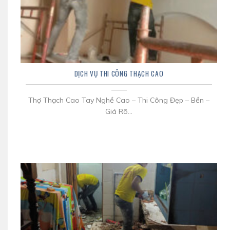
DỊCH VỤ THI CÔNG THẠCH CAO
Thợ Thạch Cao Tay Nghề Cao – Thi Công Đẹp – Bền –
Giá Rõ...