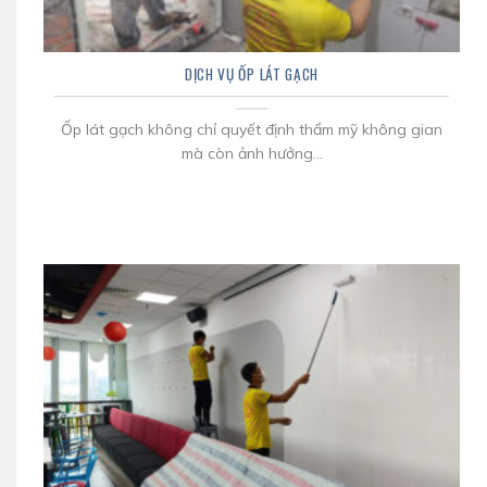
DỊCH VỤ ỐP LÁT GẠCH
Ốp lát gạch không chỉ quyết định thẩm mỹ không gian
mà còn ảnh hưởng...