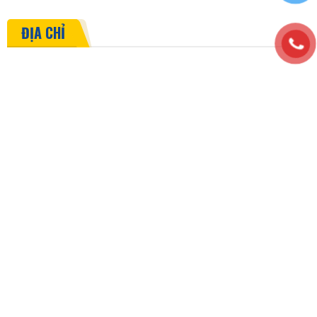
ĐỊA CHỈ