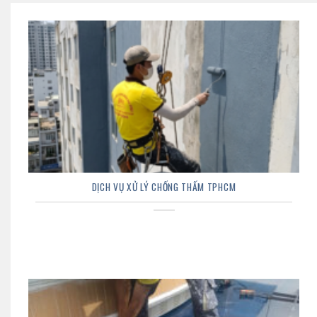
DỊCH VỤ XỬ LÝ CHỐNG THẤM TPHCM