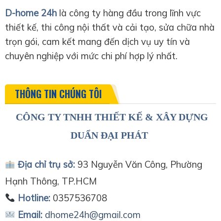
D-home 24h
là công ty hàng đầu trong lĩnh vực
thiết kế, thi công nội thất và cải tạo, sửa chữa nhà
trọn gói, cam kết mang đến dịch vụ uy tín và
chuyên nghiệp với mức chi phí hợp lý nhất.
THÔNG TIN CHÚNG TÔI
CÔNG TY TNHH THIẾT KẾ & XÂY DỰNG
DUẨN ĐẠI PHÁT
Địa chỉ trụ sở:
93 Nguyễn Văn Công, Phường
Hạnh Thông, TP.HCM
Hotline:
0357536708
Email:
dhome24h@gmail.com