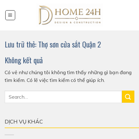
Chuyển
đến
nội
dung
Lưu trữ thẻ:
Thợ sơn cửa sắt Quận 2
Không kết quả
Có vẻ như chúng tôi không tìm thấy những gì bạn đang
tìm kiếm. Có lẽ việc tìm kiếm có thể giúp ích.
DỊCH VỤ KHÁC