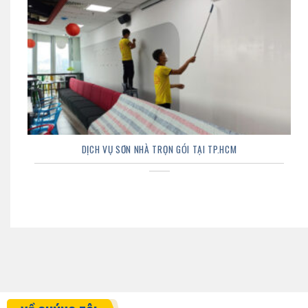
DỊCH VỤ SƠN NHÀ TRỌN GÓI TẠI TP.HCM