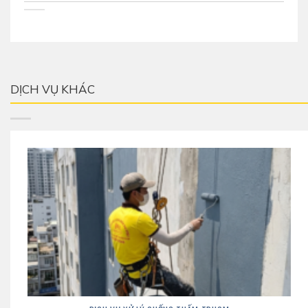
DỊCH VỤ KHÁC