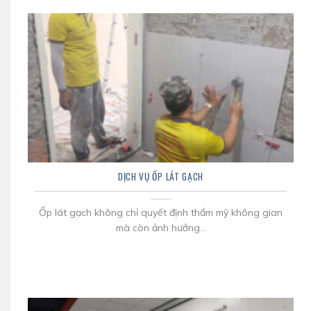
DỊCH VỤ ỐP LÁT GẠCH
Ốp lát gạch không chỉ quyết định thẩm mỹ không gian
mà còn ảnh hưởng...