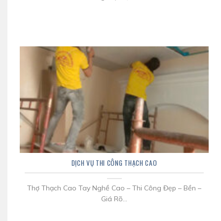
DỊCH VỤ THI CÔNG THẠCH CAO
Thợ Thạch Cao Tay Nghề Cao – Thi Công Đẹp – Bền –
Giá Rõ...