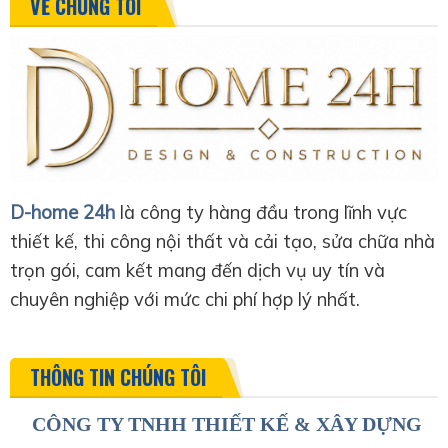
VỀ CHÚNG TÔI
D-home 24h
là công ty hàng đầu trong lĩnh vực
thiết kế, thi công nội thất và cải tạo, sửa chữa nhà
trọn gói, cam kết mang đến dịch vụ uy tín và
chuyên nghiệp với mức chi phí hợp lý nhất.
THÔNG TIN CHÚNG TÔI
CÔNG TY TNHH THIẾT KẾ & XÂY DỰNG