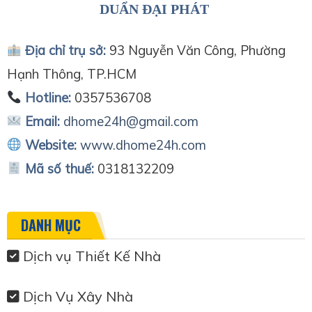
DUẨN ĐẠI PHÁT
Địa chỉ trụ sở:
93 Nguyễn Văn Công, Phường
Hạnh Thông, TP.HCM
Hotline:
0357536708
Email:
dhome24h@gmail.com
Website:
www.dhome24h.com
Mã số thuế:
0318132209
DANH MỤC
Dịch vụ Thiết Kế Nhà
Dịch Vụ Xây Nhà