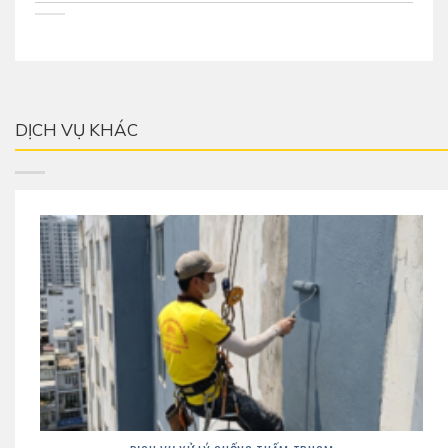
DỊCH VỤ KHÁC