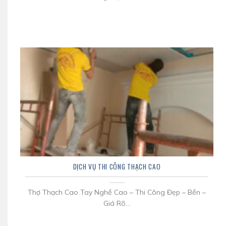
DỊCH VỤ THI CÔNG THẠCH CAO
Thợ Thạch Cao Tay Nghề Cao – Thi Công Đẹp – Bền –
Giá Rõ...