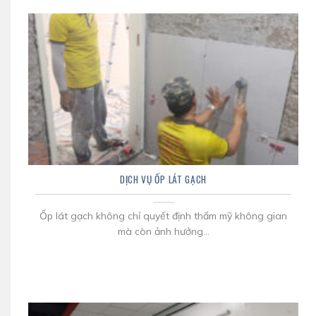
DỊCH VỤ ỐP LÁT GẠCH
Ốp lát gạch không chỉ quyết định thẩm mỹ không gian
mà còn ảnh hưởng...