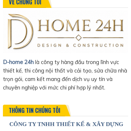
VỀ CHÚNG TÔI
D-home 24h
là công ty hàng đầu trong lĩnh vực
thiết kế, thi công nội thất và cải tạo, sửa chữa nhà
trọn gói, cam kết mang đến dịch vụ uy tín và
chuyên nghiệp với mức chi phí hợp lý nhất.
THÔNG TIN CHÚNG TÔI
CÔNG TY TNHH THIẾT KẾ & XÂY DỰNG