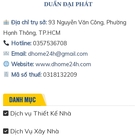
DUẨN ĐẠI PHÁT
Địa chỉ trụ sở:
93 Nguyễn Văn Công, Phường
Hạnh Thông, TP.HCM
Hotline:
0357536708
Email:
dhome24h@gmail.com
Website:
www.dhome24h.com
Mã số thuế:
0318132209
DANH MỤC
Dịch vụ Thiết Kế Nhà
Dịch Vụ Xây Nhà