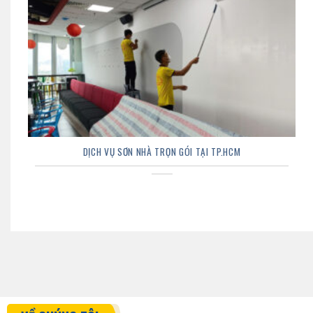
DỊCH VỤ SƠN NHÀ TRỌN GÓI TẠI TP.HCM