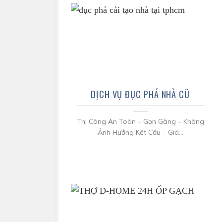
DỊCH VỤ ĐỤC PHÁ NHÀ CŨ
Thi Công An Toàn – Gọn Gàng – Không
Ảnh Hưởng Kết Cấu – Giá...