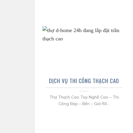
DỊCH VỤ THI CÔNG THẠCH CAO
Thợ Thạch Cao Tay Nghề Cao – Thi
Công Đẹp – Bền – Giá Rõ...