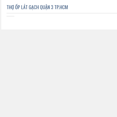
THỢ ỐP LÁT GẠCH QUẬN 3 TP.HCM