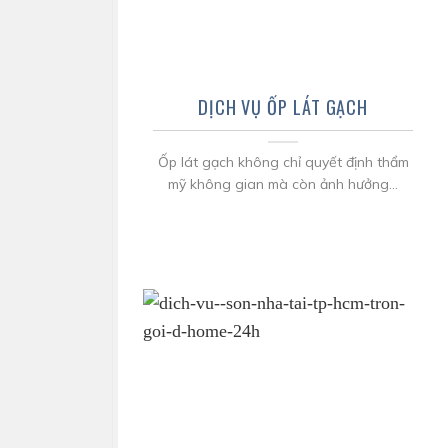
DỊCH VỤ ỐP LÁT GẠCH
Ốp lát gạch không chỉ quyết định thẩm
mỹ không gian mà còn ảnh hưởng...