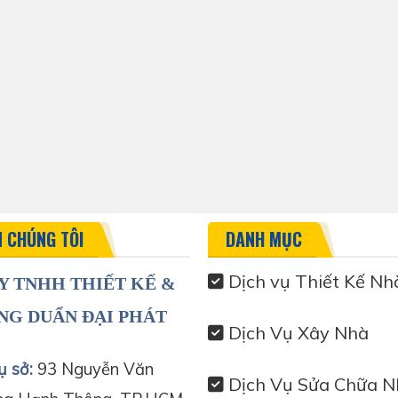
N CHÚNG TÔI
DANH MỤC
Dịch vụ Thiết Kế Nh
Y TNHH THIẾT KẾ &
NG DUẨN ĐẠI PHÁT
Dịch Vụ Xây Nhà
ụ sở:
93 Nguyễn Văn
Dịch Vụ Sửa Chữa N