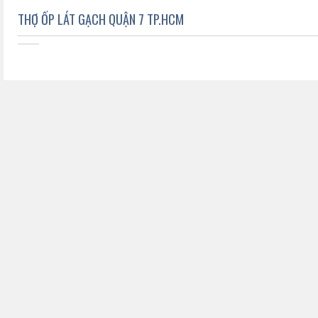
THỢ ỐP LÁT GẠCH QUẬN 7 TP.HCM