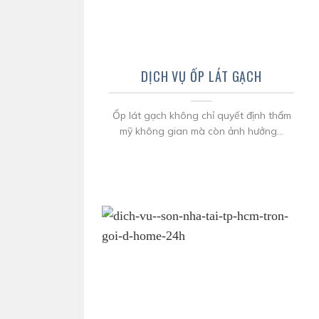
DỊCH VỤ ỐP LÁT GẠCH
Ốp lát gạch không chỉ quyết định thẩm
mỹ không gian mà còn ảnh hưởng...