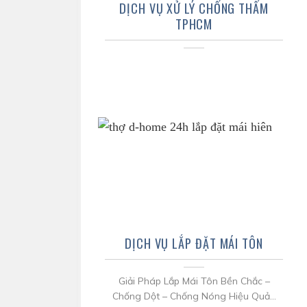
DỊCH VỤ XỬ LÝ CHỐNG THẤM
TPHCM
DỊCH VỤ LẮP ĐẶT MÁI TÔN
Giải Pháp Lắp Mái Tôn Bền Chắc –
Chống Dột – Chống Nóng Hiệu Quả...