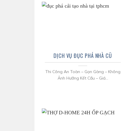
DỊCH VỤ ĐỤC PHÁ NHÀ CŨ
Thi Công An Toàn – Gọn Gàng – Không
Ảnh Hưởng Kết Cấu – Giá...