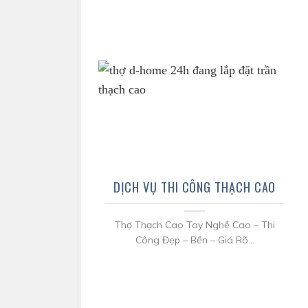
DỊCH VỤ THI CÔNG THẠCH CAO
Thợ Thạch Cao Tay Nghề Cao – Thi
Công Đẹp – Bền – Giá Rõ...