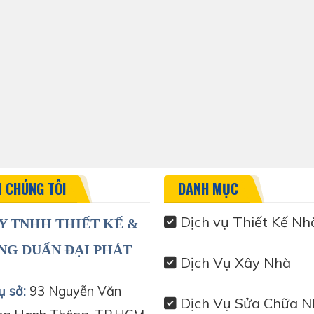
N CHÚNG TÔI
DANH MỤC
Dịch vụ Thiết Kế Nh
Y TNHH THIẾT KẾ &
NG DUẨN ĐẠI PHÁT
Dịch Vụ Xây Nhà
ụ sở:
93 Nguyễn Văn
Dịch Vụ Sửa Chữa N