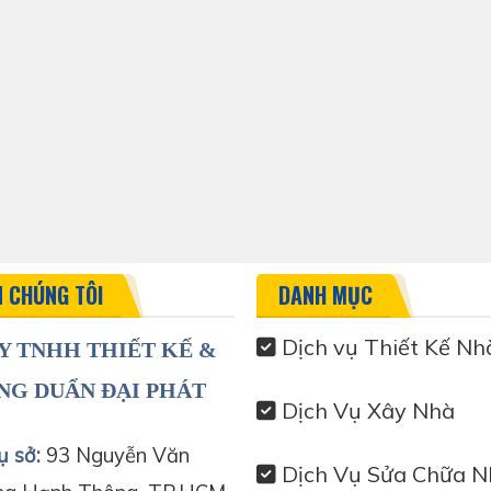
N CHÚNG TÔI
DANH MỤC
Dịch vụ Thiết Kế Nh
Y TNHH THIẾT KẾ &
NG DUẨN ĐẠI PHÁT
Dịch Vụ Xây Nhà
ụ sở:
93 Nguyễn Văn
Dịch Vụ Sửa Chữa N