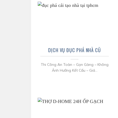
DỊCH VỤ ĐỤC PHÁ NHÀ CŨ
Thi Công An Toàn – Gọn Gàng – Không
Ảnh Hưởng Kết Cấu – Giá...