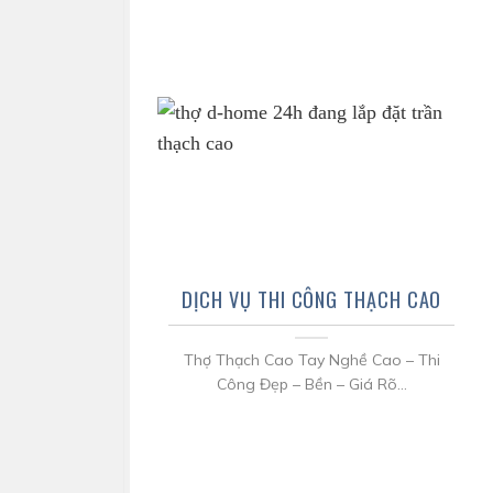
DỊCH VỤ THI CÔNG THẠCH CAO
Thợ Thạch Cao Tay Nghề Cao – Thi
Công Đẹp – Bền – Giá Rõ...