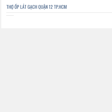
THỢ ỐP LÁT GẠCH QUẬN 12 TP.HCM