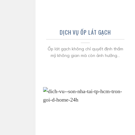
DỊCH VỤ ỐP LÁT GẠCH
Ốp lát gạch không chỉ quyết định thẩm
mỹ không gian mà còn ảnh hưởng...