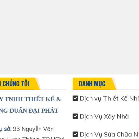
N CHÚNG TÔI
DANH MỤC
Dịch vụ Thiết Kế Nh
Y TNHH THIẾT KẾ &
NG DUẨN ĐẠI PHÁT
Dịch Vụ Xây Nhà
ụ sở:
93 Nguyễn Văn
Dịch Vụ Sửa Chữa N