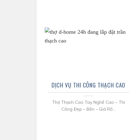
DỊCH VỤ THI CÔNG THẠCH CAO
Thợ Thạch Cao Tay Nghề Cao – Thi
Công Đẹp – Bền – Giá Rõ...