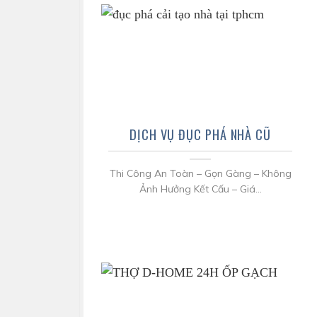
DỊCH VỤ ĐỤC PHÁ NHÀ CŨ
Thi Công An Toàn – Gọn Gàng – Không
Ảnh Hưởng Kết Cấu – Giá...