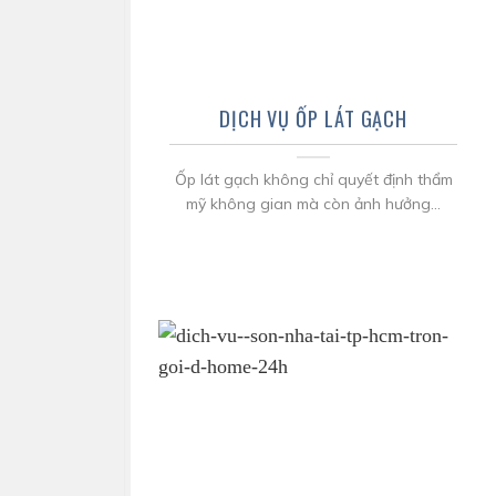
DỊCH VỤ ỐP LÁT GẠCH
Ốp lát gạch không chỉ quyết định thẩm
mỹ không gian mà còn ảnh hưởng...