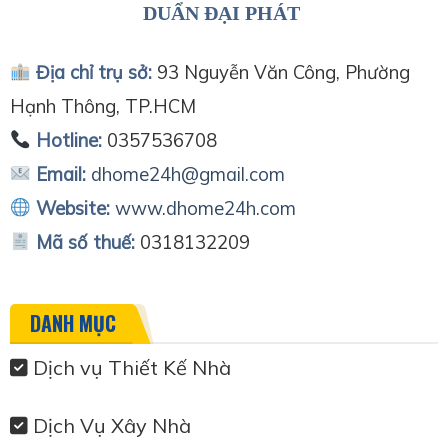
DUẨN ĐẠI PHÁT
Địa chỉ trụ sở:
93 Nguyễn Văn Công, Phường
Hạnh Thông, TP.HCM
Hotline:
0357536708
Email:
dhome24h@gmail.com
Website:
www.dhome24h.com
Mã số thuế:
0318132209
DANH MỤC
Dịch vụ Thiết Kế Nhà
Dịch Vụ Xây Nhà