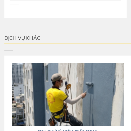
DỊCH VỤ KHÁC