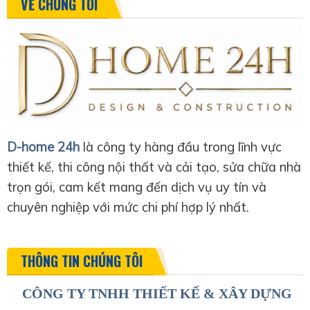
VỀ CHÚNG TÔI
D-home 24h
là công ty hàng đầu trong lĩnh vực
thiết kế, thi công nội thất và cải tạo, sửa chữa nhà
trọn gói, cam kết mang đến dịch vụ uy tín và
chuyên nghiệp với mức chi phí hợp lý nhất.
THÔNG TIN CHÚNG TÔI
CÔNG TY TNHH THIẾT KẾ & XÂY DỰNG