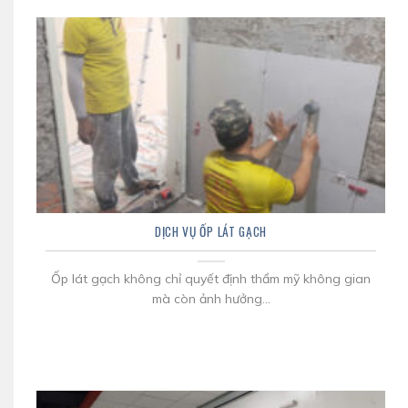
DỊCH VỤ ỐP LÁT GẠCH
Ốp lát gạch không chỉ quyết định thẩm mỹ không gian
mà còn ảnh hưởng...