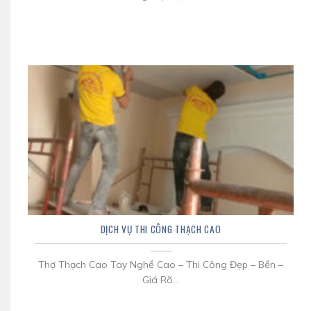
DỊCH VỤ THI CÔNG THẠCH CAO
Thợ Thạch Cao Tay Nghề Cao – Thi Công Đẹp – Bền –
Giá Rõ...