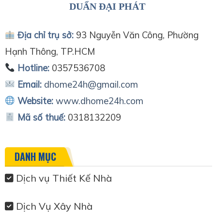
DUẨN ĐẠI PHÁT
Địa chỉ trụ sở:
93 Nguyễn Văn Công, Phường
Hạnh Thông, TP.HCM
Hotline:
0357536708
Email:
dhome24h@gmail.com
Website:
www.dhome24h.com
Mã số thuế:
0318132209
DANH MỤC
Dịch vụ Thiết Kế Nhà
Dịch Vụ Xây Nhà