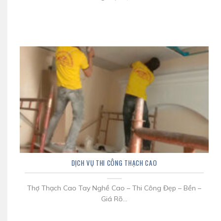
DỊCH VỤ THI CÔNG THẠCH CAO
Thợ Thạch Cao Tay Nghề Cao – Thi Công Đẹp – Bền –
Giá Rõ...