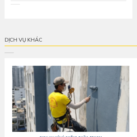
DỊCH VỤ KHÁC