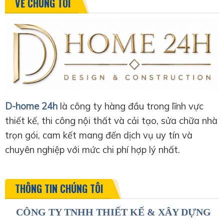
VỀ CHÚNG TÔI
D-home 24h
là công ty hàng đầu trong lĩnh vực
thiết kế, thi công nội thất và cải tạo, sửa chữa nhà
trọn gói, cam kết mang đến dịch vụ uy tín và
chuyên nghiệp với mức chi phí hợp lý nhất.
THÔNG TIN CHÚNG TÔI
CÔNG TY TNHH THIẾT KẾ & XÂY DỰNG