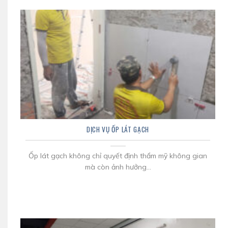
DỊCH VỤ ỐP LÁT GẠCH
Ốp lát gạch không chỉ quyết định thẩm mỹ không gian
mà còn ảnh hưởng...