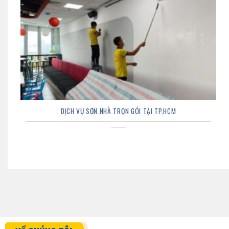
DỊCH VỤ SƠN NHÀ TRỌN GÓI TẠI TP.HCM