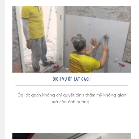
DỊCH VỤ ỐP LÁT GẠCH
Ốp lát gạch không chỉ quyết định thẩm mỹ không gian
mà còn ảnh hưởng...