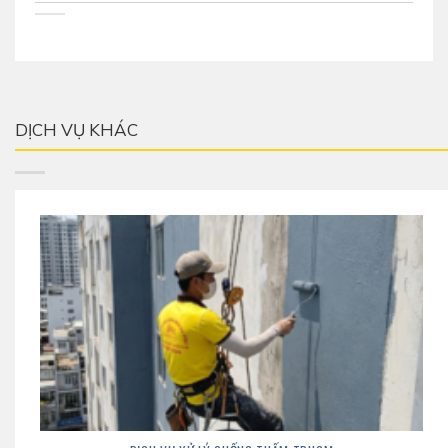
DỊCH VỤ KHÁC