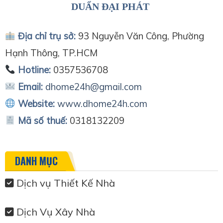
DUẨN ĐẠI PHÁT
Địa chỉ trụ sở:
93 Nguyễn Văn Công, Phường
Hạnh Thông, TP.HCM
Hotline:
0357536708
Email:
dhome24h@gmail.com
Website:
www.dhome24h.com
Mã số thuế:
0318132209
DANH MỤC
Dịch vụ Thiết Kế Nhà
Dịch Vụ Xây Nhà