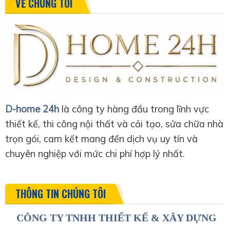
VỀ CHÚNG TÔI
D-home 24h
là công ty hàng đầu trong lĩnh vực
thiết kế, thi công nội thất và cải tạo, sửa chữa nhà
trọn gói, cam kết mang đến dịch vụ uy tín và
chuyên nghiệp với mức chi phí hợp lý nhất.
THÔNG TIN CHÚNG TÔI
CÔNG TY TNHH THIẾT KẾ & XÂY DỰNG