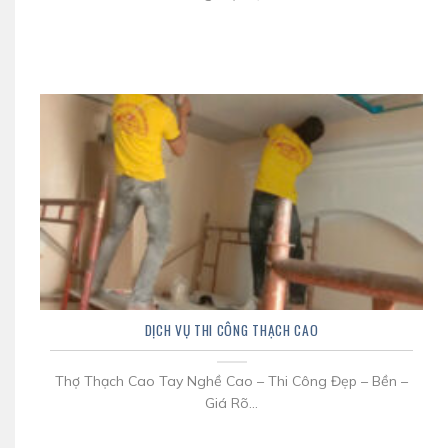
DỊCH VỤ THI CÔNG THẠCH CAO
Thợ Thạch Cao Tay Nghề Cao – Thi Công Đẹp – Bền –
Giá Rõ...