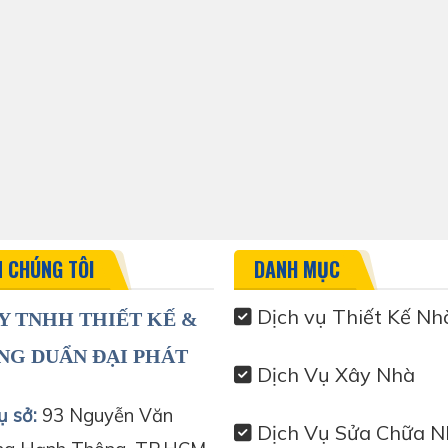
N CHÚNG TÔI
DANH MỤC
Dịch vụ Thiết Kế Nh
Y TNHH THIẾT KẾ &
NG DUẨN ĐẠI PHÁT
Dịch Vụ Xây Nhà
ụ sở:
93 Nguyễn Văn
Dịch Vụ Sửa Chữa N