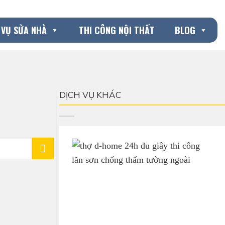
 VỤ SỬA NHÀ
THI CÔNG NỘI THẤT
BLOG
DỊCH VỤ KHÁC