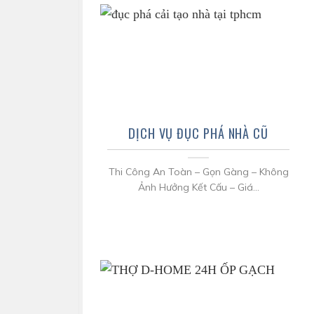
DỊCH VỤ ĐỤC PHÁ NHÀ CŨ
Thi Công An Toàn – Gọn Gàng – Không
Ảnh Hưởng Kết Cấu – Giá...