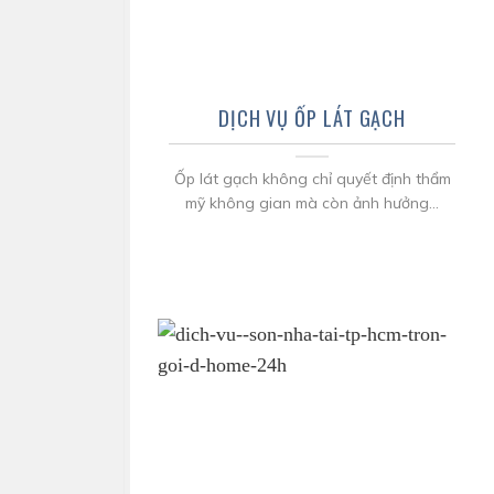
DỊCH VỤ ỐP LÁT GẠCH
Ốp lát gạch không chỉ quyết định thẩm
mỹ không gian mà còn ảnh hưởng...