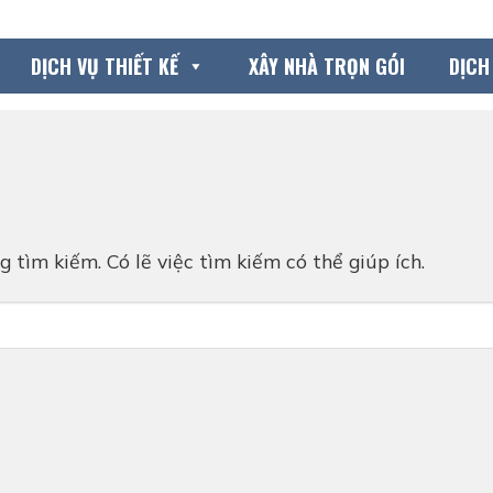
DỊCH VỤ THIẾT KẾ
XÂY NHÀ TRỌN GÓI
DỊCH
 tìm kiếm. Có lẽ việc tìm kiếm có thể giúp ích.