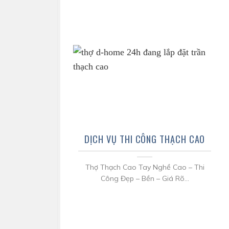
DỊCH VỤ THI CÔNG THẠCH CAO
Thợ Thạch Cao Tay Nghề Cao – Thi
Công Đẹp – Bền – Giá Rõ...