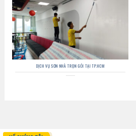
DỊCH VỤ SƠN NHÀ TRỌN GÓI TẠI TP.HCM