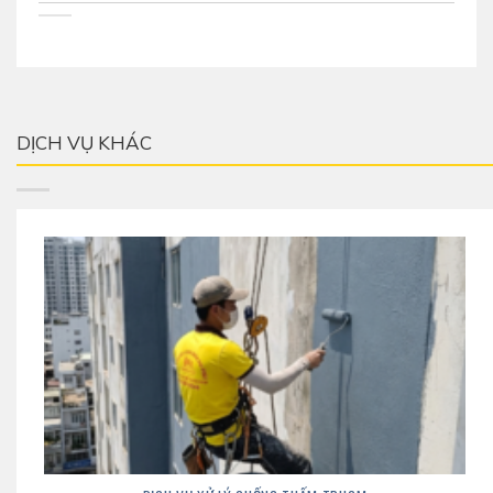
DỊCH VỤ KHÁC