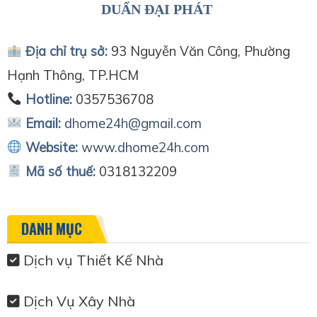
DUẨN ĐẠI PHÁT
Địa chỉ trụ sở:
93 Nguyễn Văn Công, Phường
Hạnh Thông, TP.HCM
Hotline:
0357536708
Email:
dhome24h@gmail.com
Website:
www.dhome24h.com
Mã số thuế:
0318132209
DANH MỤC
Dịch vụ Thiết Kế Nhà
Dịch Vụ Xây Nhà