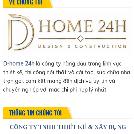
VỀ CHÚNG TÔI
D-home 24h
là công ty hàng đầu trong lĩnh vực
thiết kế, thi công nội thất và cải tạo, sửa chữa nhà
trọn gói, cam kết mang đến dịch vụ uy tín và
chuyên nghiệp với mức chi phí hợp lý nhất.
THÔNG TIN CHÚNG TÔI
CÔNG TY TNHH THIẾT KẾ & XÂY DỰNG