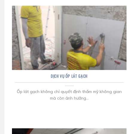
DỊCH VỤ ỐP LÁT GẠCH
Ốp lát gạch không chỉ quyết định thẩm mỹ không gian
mà còn ảnh hưởng...