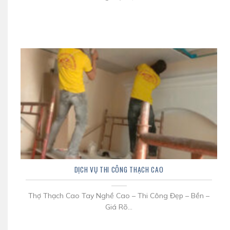
DỊCH VỤ THI CÔNG THẠCH CAO
Thợ Thạch Cao Tay Nghề Cao – Thi Công Đẹp – Bền –
Giá Rõ...