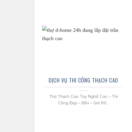
DỊCH VỤ THI CÔNG THẠCH CAO
Thợ Thạch Cao Tay Nghề Cao – Thi
Công Đẹp – Bền – Giá Rõ...