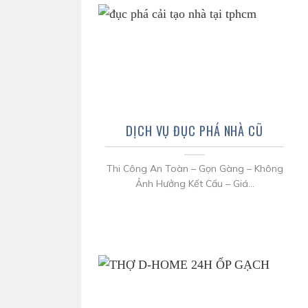
DỊCH VỤ ĐỤC PHÁ NHÀ CŨ
Thi Công An Toàn – Gọn Gàng – Không
Ảnh Hưởng Kết Cấu – Giá...