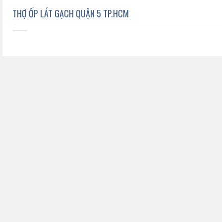
THỢ ỐP LÁT GẠCH QUẬN 5 TP.HCM