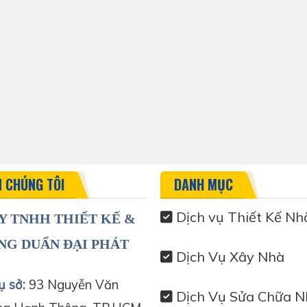
N CHÚNG TÔI
DANH MỤC
Dịch vụ Thiết Kế Nh
Y TNHH THIẾT KẾ &
NG DUẨN ĐẠI PHÁT
Dịch Vụ Xây Nhà
ụ sở:
93 Nguyễn Văn
Dịch Vụ Sửa Chữa N