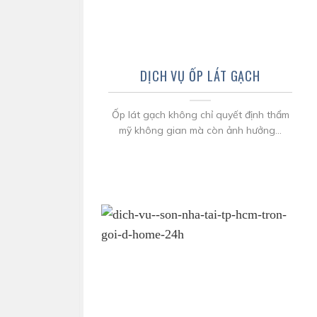
DỊCH VỤ ỐP LÁT GẠCH
Ốp lát gạch không chỉ quyết định thẩm
mỹ không gian mà còn ảnh hưởng...