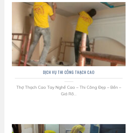
DỊCH VỤ THI CÔNG THẠCH CAO
Thợ Thạch Cao Tay Nghề Cao – Thi Công Đẹp – Bền –
Giá Rõ...