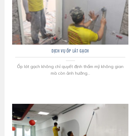
DỊCH VỤ ỐP LÁT GẠCH
Ốp lát gạch không chỉ quyết định thẩm mỹ không gian
mà còn ảnh hưởng...