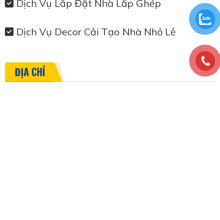
Dịch Vụ Lắp Đặt Nhà Lắp Ghép
Dịch Vụ Decor Cải Tạo Nhà Nhỏ Lẻ
ĐỊA CHỈ