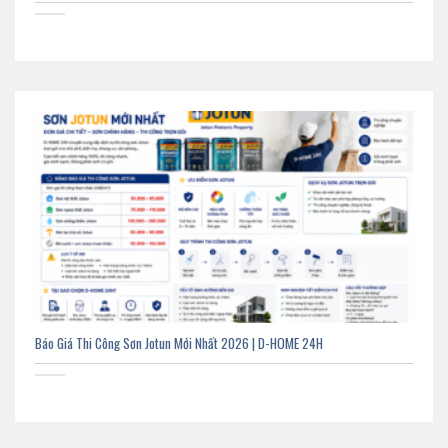
Báo Giá Thi Công Sơn Jotun Mới Nhất 2026 | D-HOME 24H