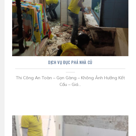
DỊCH VỤ ĐỤC PHÁ NHÀ CŨ
Thi Công An Toàn – Gọn Gàng – Không Ảnh Hưởng Kết
Cấu – Giá...