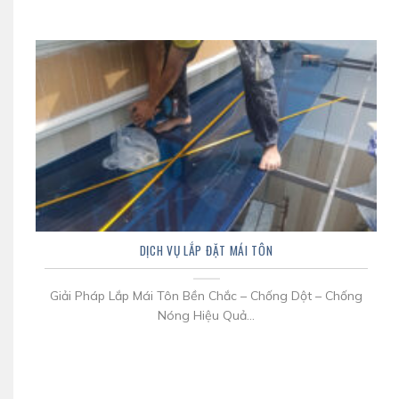
DỊCH VỤ LẮP ĐẶT MÁI TÔN
Giải Pháp Lắp Mái Tôn Bền Chắc – Chống Dột – Chống
Nóng Hiệu Quả...