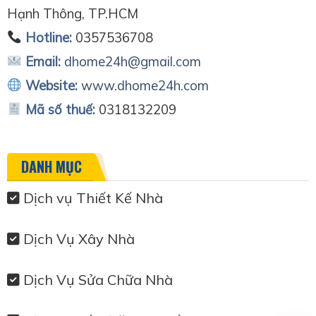
Hạnh Thông, TP.HCM
Hotline:
0357536708
Email:
dhome24h@gmail.com
Website:
www.dhome24h.com
Mã số thuế:
0318132209
DANH MỤC
Dịch vụ Thiết Kế Nhà
Dịch Vụ Xây Nhà
Dịch Vụ Sửa Chữa Nhà