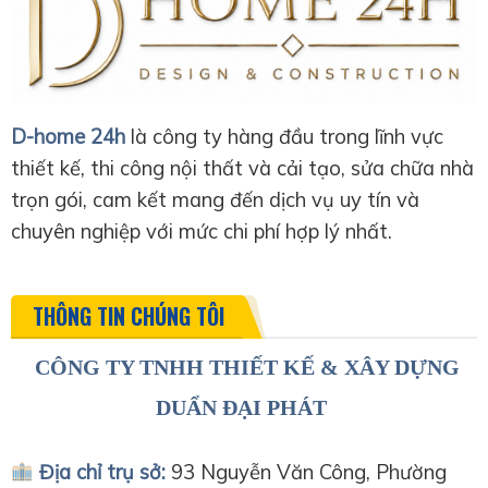
D-home 24h
là công ty hàng đầu trong lĩnh vực
thiết kế, thi công nội thất và cải tạo, sửa chữa nhà
trọn gói, cam kết mang đến dịch vụ uy tín và
chuyên nghiệp với mức chi phí hợp lý nhất.
THÔNG TIN CHÚNG TÔI
CÔNG TY TNHH THIẾT KẾ & XÂY DỰNG
DUẨN ĐẠI PHÁT
Địa chỉ trụ sở:
93 Nguyễn Văn Công, Phường