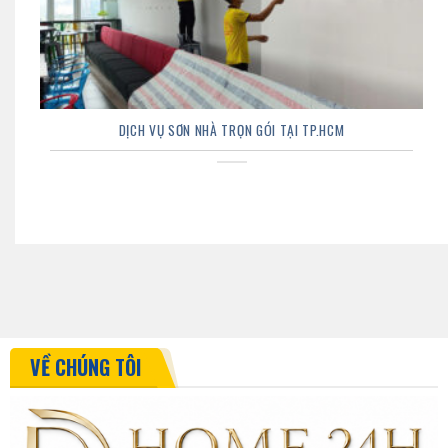
DỊCH VỤ SƠN NHÀ TRỌN GÓI TẠI TP.HCM
VỀ CHÚNG TÔI